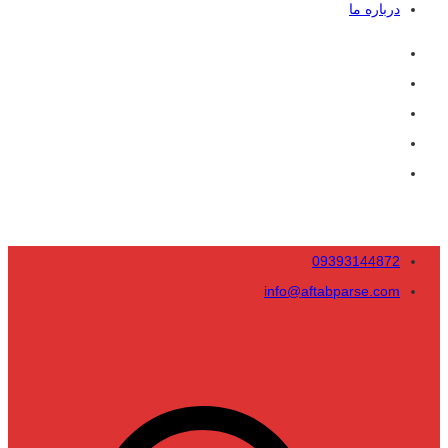
درباره ما
09393144872
info@aftabparse.com