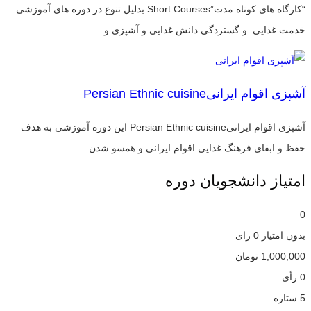
“کارگاه های کوتاه مدت”Short Courses بدلیل تنوع در دوره های آموزشی
خدمت غذایی و گستردگی دانش غذایی و آشپزی و…
آشپزی اقوام ایرانیPersian Ethnic cuisine
آشپزی اقوام ایرانیPersian Ethnic cuisine این دوره آموزشی به هدف
حفظ و ابقای فرهنگ غذایی اقوام ایرانی و همسو شدن…
امتیاز دانشجویان دوره
0
بدون امتیاز
0 رای
1,000,000
تومان
0 رأی
5 ستاره