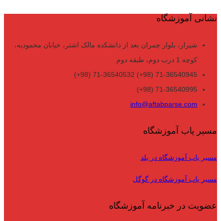
نشانی آموزشگاه
شیراز، بلوار چمران بعد از دانشکده مالک اشتر، خیابان محمودیه،
کوچه 1 درب دوم، طبقه دوم
71-36540945 (98+) 71-36540532 (98+)
71-36540995 (98+)
info@aftabparse.com
مسیر یاب آموزشگاه
مسیر یاب آموزشگاه در بلد
مسیر یاب آموزشگاه در گوگل
عضویت در خبرنامه آموزشگاه