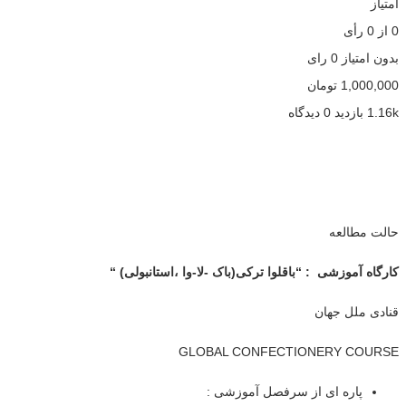
امتیاز
0
از
0
رأی
بدون امتیاز
0 رای
1,000,000
تومان
1.16k بازدید
0 دیدگاه
حالت مطالعه
کارگاه آموزشی : “باقلوا ترکی(باک -لا-وا ،استانبولی) “
قنادی ملل جهان
GLOBAL CONFECTIONERY COURSE
پاره ای از سرفصل آموزشی :