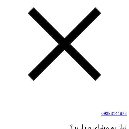
09393144872
نیاز به مشاوره دارید؟