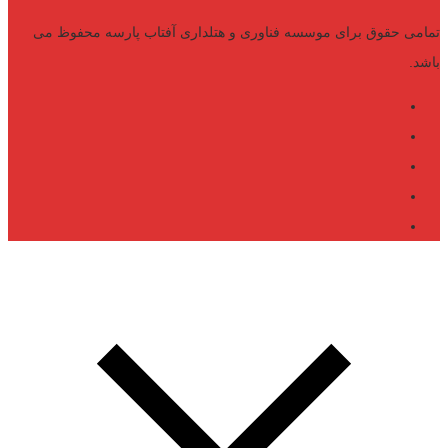
تمامی حقوق برای موسسه فناوری و هتلداری آفتاب پارسه محفوظ می
باشد.