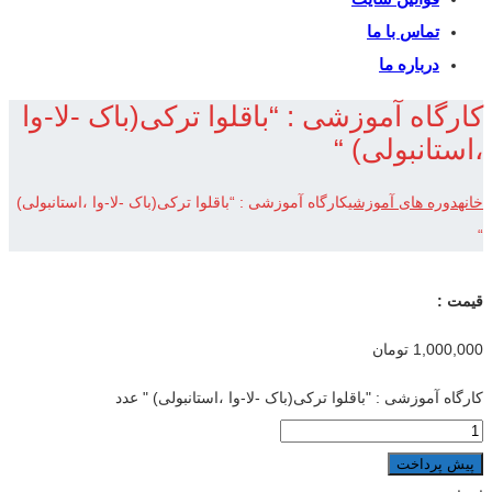
تماس با ما
درباره ما
کارگاه آموزشی : “باقلوا ترکی(باک -لا-وا
،استانبولی) “
خانه
دوره های آموزشی
کارگاه آموزشی : “باقلوا ترکی(باک -لا-وا ،استانبولی)
“
قیمت :
1,000,000
تومان
کارگاه آموزشی : "باقلوا ترکی(باک -لا-وا ،استانبولی) " عدد
پیش پرداخت