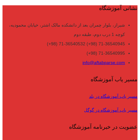
نشانی آموزشگاه
شیراز، بلوار چمران بعد از دانشکده مالک اشتر، خیابان محمودیه،
کوچه 1 درب دوم، طبقه دوم
71-36540945 (98+) 71-36540532 (98+)
71-36540995 (98+)
info@aftabparse.com
مسیر یاب آموزشگاه
مسیر یاب آموزشگاه در بلد
مسیر یاب آموزشگاه در گوگل
عضویت در خبرنامه آموزشگاه