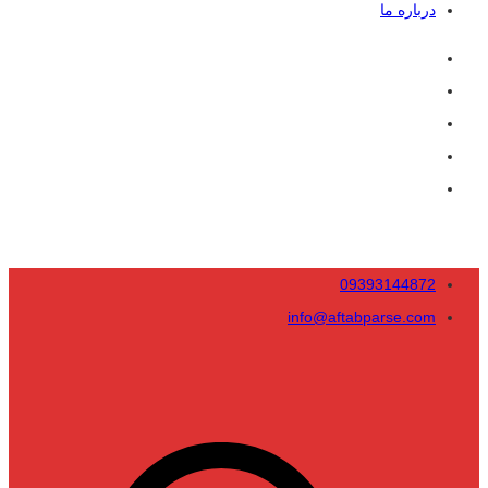
درباره ما
09393144872
info@aftabparse.com