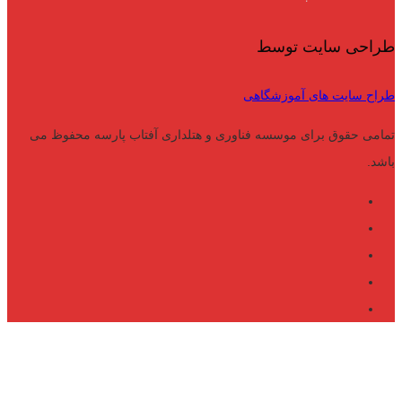
طراحی سایت توسط
طراح سایت های آموزشگاهی
تمامی حقوق برای موسسه فناوری و هتلداری آفتاب پارسه محفوظ می
باشد.