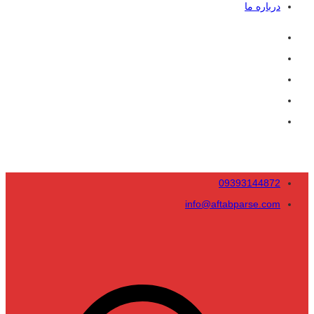
درباره ما
09393144872
info@aftabparse.com