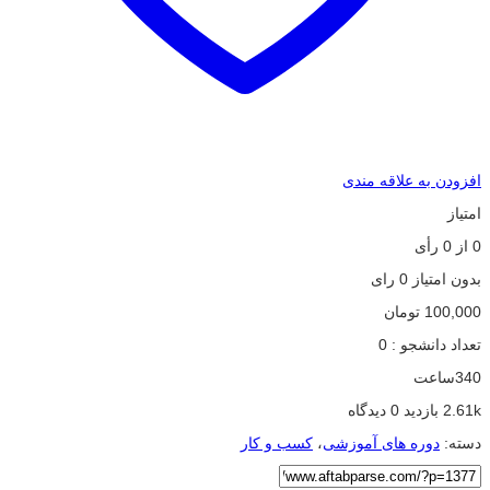
افزودن به علاقه مندی
امتیاز
0
از
0
رأی
بدون امتیاز
0 رای
100,000
تومان
تعداد دانشجو :
0
340ساعت
2.61k بازدید
0 دیدگاه
دسته:
دوره های آموزشی
،
کسب و کار