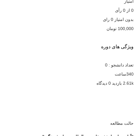
امتیاز
0
از
0
رأی
بدون امتیاز
0 رای
100,000
تومان
ویژگی های دوره
تعداد دانشجو :
0
340ساعت
2.61k بازدید
0 دیدگاه
حالت مطالعه