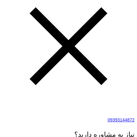
09393144872
نیاز به مشاوره دارید؟