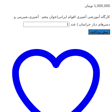
1,000,000
تومان
کارگاه آموزشی آشپزی اقوام ایرانی(خوان پنجم : آشپزی،شیرینی و
دسرهای دیار خراسان ) عدد
پیش پرداخت