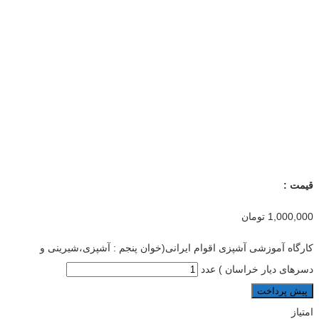
قیمت :
1,000,000
تومان
کارگاه آموزشی آشپزی اقوام ایرانی(خوان پنجم : آشپزی،شیرینی و
دسرهای دیار خراسان ) عدد
پیش پرداخت
امتیاز