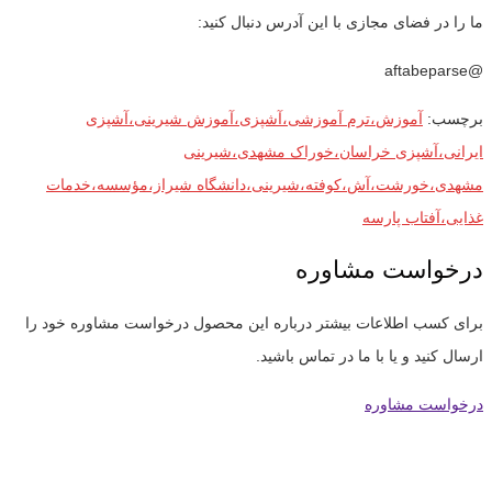
ما را در فضای مجازی با این آدرس دنبال کنید:
@aftabeparse
برچسب:
آموزش،ترم آموزشی،آشپزی،آموزش شیرینی،آشپزی
ایرانی،آشپزی خراسان،خوراک مشهدی،شیرینی
مشهدی،خورشت،آش،کوفته،شیرینی،دانشگاه شیراز،مؤسسه،خدمات
غذایی،آفتاب پارسه
درخواست مشاوره
برای کسب اطلاعات بیشتر درباره این محصول درخواست مشاوره خود را
ارسال کنید و یا با ما در تماس باشید.
درخواست مشاوره