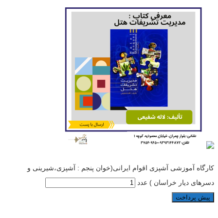
کارگاه آموزشی آشپزی اقوام ایرانی(خوان پنجم : آشپزی،شیرینی و
دسرهای دیار خراسان ) عدد
پیش پرداخت