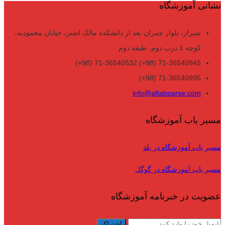
نشانی آموزشگاه
شیراز، بلوار چمران بعد از دانشکده مالک اشتر، خیابان محمودیه،
کوچه 1 درب دوم، طبقه دوم
71-36540945 (98+) 71-36540532 (98+)
71-36540995 (98+)
info@aftabparse.com
مسیر یاب آموزشگاه
مسیر یاب آموزشگاه در بلد
مسیر یاب آموزشگاه در گوگل
عضویت در خبرنامه آموزشگاه