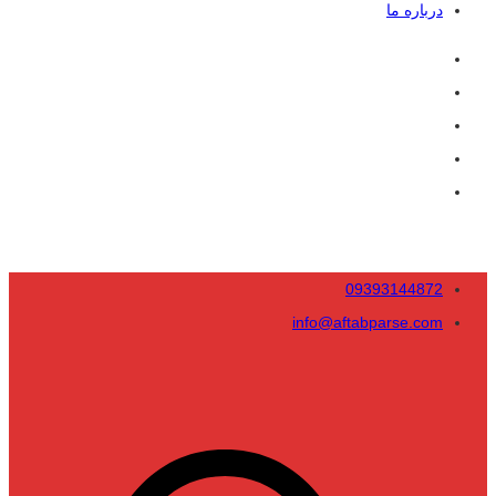
درباره ما
09393144872
info@aftabparse.com