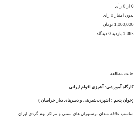
0
از
0
رأی
بدون امتیاز
0 رای
1,000,000
تومان
1.38k بازدید
0 دیدگاه
حالت مطالعه
کارگاه آموزشی: آشپزی اقوام ایرانی
(خوان پنجم :
آشپزی،شیرینی و دسرهای دیار خراسان )
مناسب علاقه مندان ،رستوران های سنتی و مراکز بوم گردی ایران
.