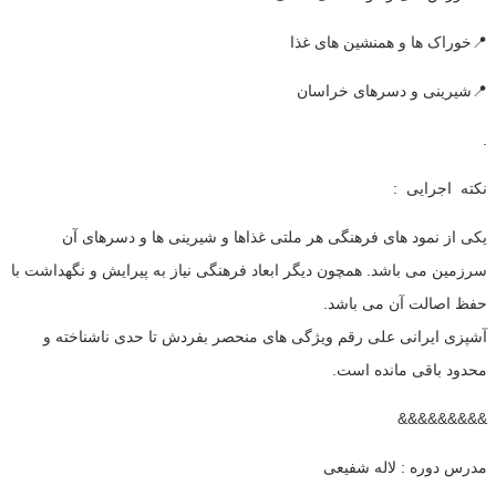
📍خوراک ها و همنشین های غذا
📍شیرینی و دسرهای خراسان
.
نکته اجرایی :
یکی از نمود های فرهنگی هر ملتی غذاها و شیرینی ها و دسرهای آن
سرزمین می باشد. همچون دیگر ابعاد فرهنگی نیاز به پیرایش و نگهداشت با
حفظ اصالت آن می باشد.
آشپزی ایرانی علی رقم ویژگی های منحصر بفردش تا حدی ناشناخته و
محدود باقی مانده است.
&&&&&&&&&
مدرس دوره : لاله شفیعی