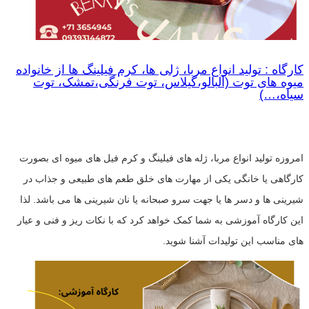
کارگاه : تولید انواع مربا، ژلی ها، کرم فیلینگ ها از خانواده
میوه های توت (آلبالو،گیلاس، توت فرنگی،تمشک، توت
سیاه،…)
امروزه تولید انواع مربا، ژله های فیلینگ و کرم فیل های میوه ای بصورت
کارگاهی یا خانگی یکی از مهارت های خلق طعم های طبیعی و جذاب در
شیرینی ها و دسر ها یا جهت سرو صبحانه یا نان شیرینی ها می باشد. لذا
این کارگاه آموزشی به شما کمک خواهد کرد که با نکات ریز و فنی و عیار
های مناسب این تولیدات آشنا شوید.