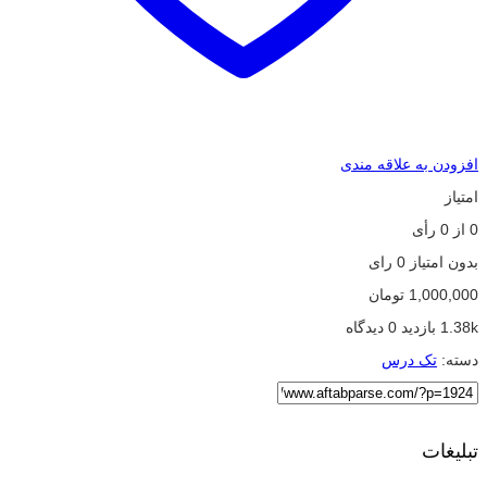
افزودن به علاقه مندی
امتیاز
0
از
0
رأی
بدون امتیاز
0 رای
1,000,000
تومان
1.38k بازدید
0 دیدگاه
دسته:
تک درس
تبلیغات