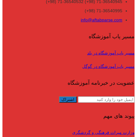
71-36540945 (98+) 71-36540532 (98+)
71-36540995 (98+)
info@aftabparse.com
مسیر یاب آموزشگاه
مسیر یاب آموزشگاه در بلد
مسیر یاب آموزشگاه در گوگل
عضویت در خبرنامه آموزشگاه
پیوند های مهم
وزارت میراث فرهنگی و گردشگری