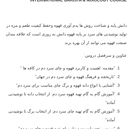
INTERNATIONAL BARISTA & MIXOLOGY COURSE
دانش پایه و شناخت روش ها یدم آوری قهوه وحفظ کیفیت طعم و مزه در
تولید نوشیدنی های سرد بر پایه قهوه دانش به روزی است که علاقه مندان
صنعت قهوه می توانند از آن بهره برند.
عناوین و سرفصل دروس:
“مقدمه: اهمیت و کاربرد قهوه و چای سرد دم در کافه ها “
“تاریخچه و فرهنگ قهوه و چای سرد دم در جهان”
“آشنایی با انواع دانه قهوه و برگ چای مناسب برای سرد دم”
“آموزش گام به گام تهیه قهوه سرد دم: از انتخاب دانه تا نوشیدنی
آماده”
“آموزش گام به گام تهیه چای سرد دم: از انتخاب برگ تا نوشیدنی
آماده”
“بررسی تجهیزات مورد نیاز برای تهیه قهوه و چای سرد دم”