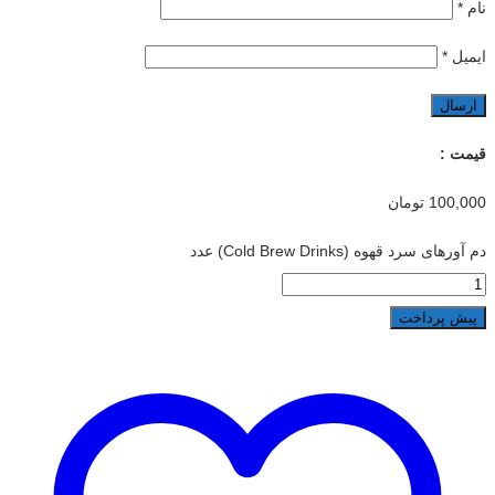
نام
*
ایمیل
*
قیمت :
100,000
تومان
دم آورهای سرد قهوه (Cold Brew Drinks) عدد
پیش پرداخت