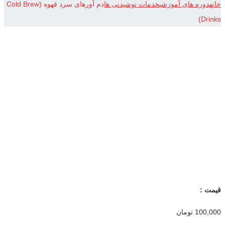
خانه
دوره های آموزشی
خدمات نوشیدنی ها
دم آورهای سرد قهوه (Cold Brew
Drinks)
قیمت :
100,000
تومان