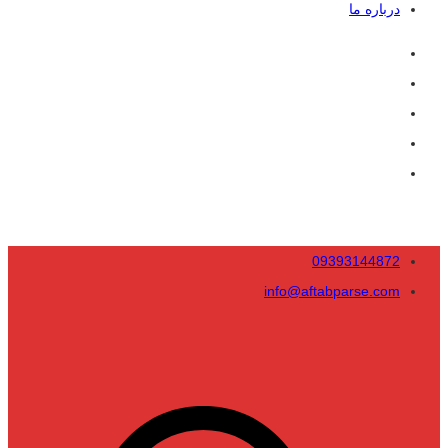
درباره ما
09393144872
info@aftabparse.com