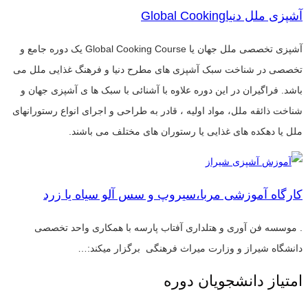
آشپزی ملل دنیاGlobal Cooking
آشپزی تخصصی ملل جهان یا Global Cooking Course یک دوره جامع و
تخصصی در شناخت سبک آشپزی های مطرح دنیا و فرهنگ غذایی ملل می
باشد. فراگیران در این دوره علاوه با آشنائی با سبک ها ی آشپزی جهان و
شناخت ذائقه ملل، مواد اولیه ، قادر به طراحی و اجرای انواع رستورانهای
ملل یا دهکده های غذایی یا رستوران های مختلف می باشند.
کارگاه آموزشی مربا،سیروپ و سس آلو سیاه یا زرد
. موسسه فن آوری و هتلداری آفتاب پارسه با همکاری واحد تخصصی
دانشگاه شیراز و وزارت میراث فرهنگی برگزار میکند:…
امتیاز دانشجویان دوره