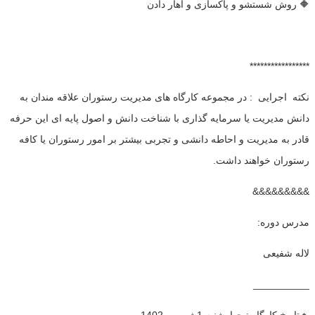
🔶 روش شستشو و پاکسازی و آهار دادن
*****************
نکته اجرایی : در مجموعه کارگاه های مدیریت رستوران علاقه مندان به
دانش مدیریت یا سرمایه گذاری با شناخت دانش و اصول پایه ای این حرفه
قادر به مدیریت و احاطه دانشی و تجربی بیشتر بر امور رستوران یا کافه
رستوران خواهند داشت.
&&&&&&&&&
مدرس دوره:
لاله شفیعی
__________
🔸تاریخ کارگاه : چهارشنبه 1شهریور 1402