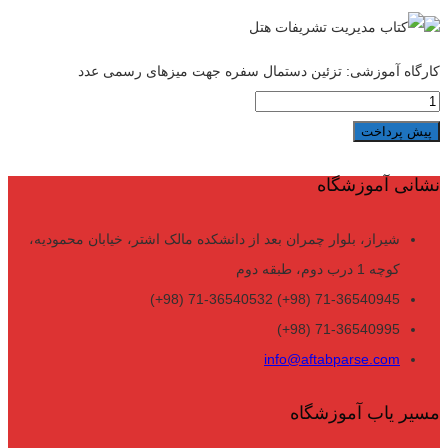
کارگاه آموزشی: تزئین دستمال سفره جهت میزهای رسمی عدد
پیش پرداخت
نشانی آموزشگاه
شیراز، بلوار چمران بعد از دانشکده مالک اشتر، خیابان محمودیه،
کوچه 1 درب دوم، طبقه دوم
71-36540945 (98+) 71-36540532 (98+)
71-36540995 (98+)
info@aftabparse.com
مسیر یاب آموزشگاه