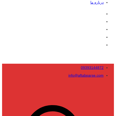
درباره ما
09393144872
info@aftabparse.com