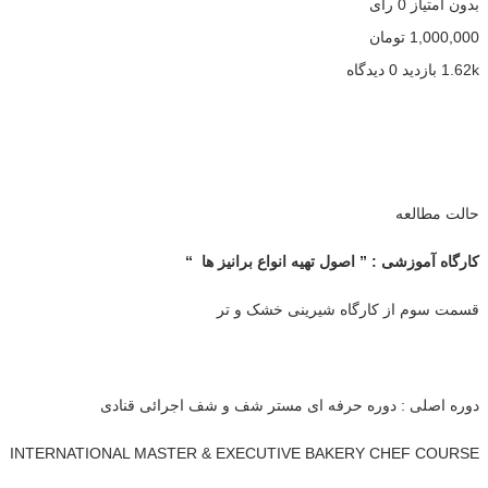
بدون امتیاز
0 رای
1,000,000
تومان
1.62k بازدید
0 دیدگاه
حالت مطالعه
کارگاه آموزشی : ” اصول تهیه انواع برانیز ها “
قسمت سوم از کارگاه شیرینی خشک و تر
دوره اصلی : دوره حرفه ای مستر شف و شف اجرائی قنادی
INTERNATIONAL MASTER & EXECUTIVE BAKERY CHEF COURSE