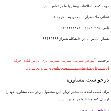
جهت کسب اطلاعات بیشتر با ما در تماس باشید.
نشانی ما: چمران – محمودیه – کوچه ۱
تلفن: ۳۶۵۴۰۹۴۵ – ۰۹۳۹۳۱۴۴۸۷۲
شماره تماس ما در دانشگاه شیراز 36132685
برچسب:
آموزش شیرینی،شیرینی،شیرینی پزی، برانیز،قنادی حرفه
ای،دسرهای کافیشاپی،لاله شفیعی ،آموزش شیرینی شیراز
درخواست مشاوره
برای کسب اطلاعات بیشتر درباره این محصول درخواست مشاوره خود را
ارسال کنید و یا با ما در تماس باشید.
درخواست مشاوره