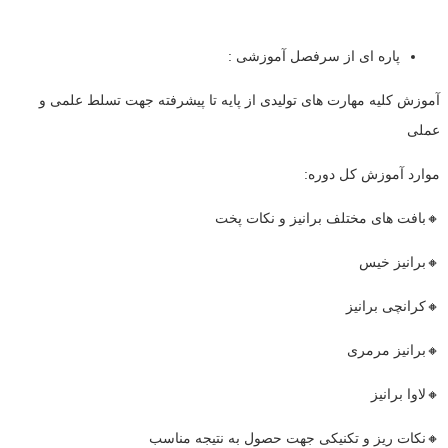
پاره ای از سرفصل آموزشی :
️آموزش کلیه مهارت های تولیدی از پایه تا پیشرفته جهت تسلط علمی و
عملی
موارد آموزش کل دوره:
🔸بافت های مختلف برانیز و نکات پخت
🔸برانیز خیس
🔸کرانچی برانیز
🔸برانیز مرمری
🔸لاوا برانیز
🔸نکات ریز و تکنیکی جهت حصول به نتیجه مناسب