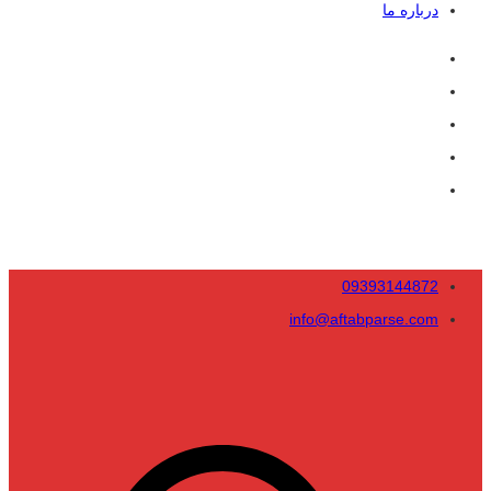
درباره ما
09393144872
info@aftabparse.com