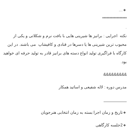
🔸…
*****************
.
نکته اجرایی : برانیز ها شیرینی هایی با بافت نرم و شکلاتی و یکی از
محبوب ترین شیرینی ها یا دسرها در قنادی و کافیشاپ می باشند. در این
کارگاه با فراگیری تولید انواع دسته های برانیز قادر به تولید حرفه ای خواهید
بود.
&&&&&&&&&
مدرس دوره : لاله شفیعی و اساتید همکار
__________
🔸تاریخ و زمان اجرا:بسته به زمان انتخابی هنرجویان
🔸2جلسه کارگاهی