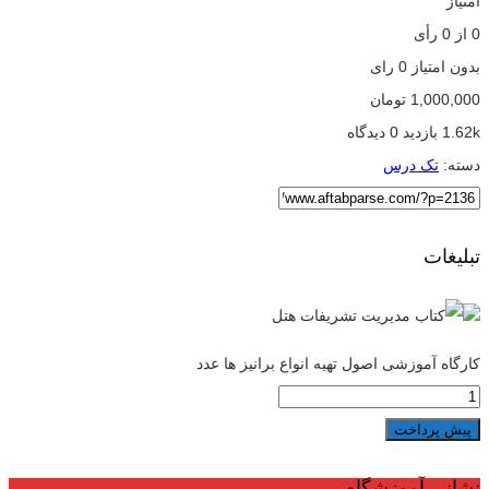
امتیاز
0
از
0
رأی
بدون امتیاز
0 رای
1,000,000
تومان
1.62k بازدید
0 دیدگاه
دسته:
تک درس
تبلیغات
کارگاه آموزشی اصول تهیه انواع برانیز ها عدد
پیش پرداخت
نشانی آموزشگاه