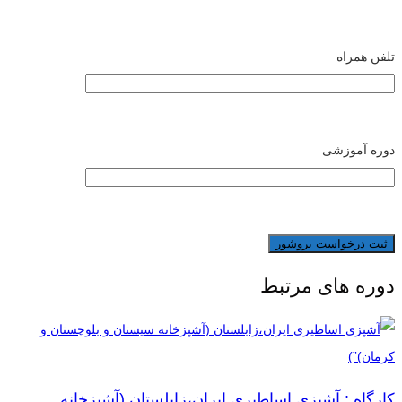
تلفن همراه
دوره آموزشی
دوره های مرتبط
کارگاه : آشپزی اساطیری ایران،زابلستان (آشپزخانه