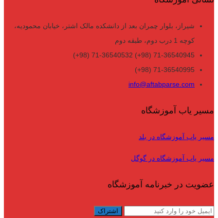
شیراز، بلوار چمران بعد از دانشکده مالک اشتر، خیابان محمودیه،
کوچه 1 درب دوم، طبقه دوم
71-36540945 (98+) 71-36540532 (98+)
71-36540995 (98+)
info@aftabparse.com
مسیر یاب آموزشگاه
مسیر یاب آموزشگاه در بلد
مسیر یاب آموزشگاه در گوگل
عضویت در خبرنامه آموزشگاه