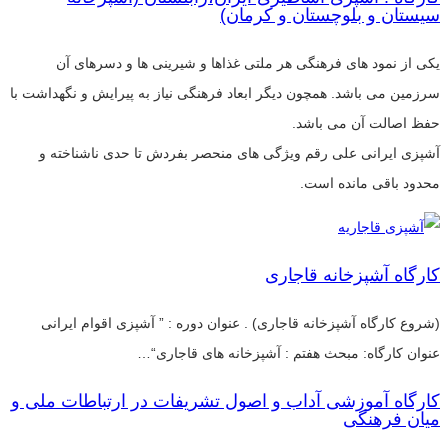
سیستان و بلوچستان و کرمان)
یکی از نمود های فرهنگی هر ملتی غذاها و شیرینی ها و دسرهای آن
سرزمین می باشد. همچون دیگر ابعاد فرهنگی نیاز به پیرایش و نگهداشت با
حفظ اصالت آن می باشد.
آشپزی ایرانی علی رقم ویژگی های منحصر بفردش تا حدی ناشناخته و
محدود باقی مانده است.
کارگاه آشپزخانه قاجاری
(شروع کارگاه آشپزخانه قاجاری) . عنوان دوره : ” آشپزی اقوام ایرانی
عنوان کارگاه: مبحث هفتم : آشپزخانه های قاجاری“…
کارگاه آموزشی آداب و اصول تشریفات در ارتباطات ملی و
میان فرهنگی