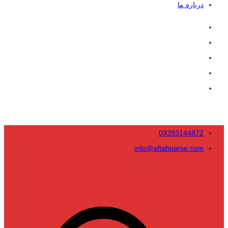
درباره ما
09393144872
info@aftabparse.com