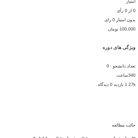
امتیاز
0
از
0
رأی
بدون امتیاز
0 رای
100,000
تومان
ویژگی های دوره
تعداد دانشجو :
0
340ساعت
1.27k بازدید
0 دیدگاه
حالت مطالعه