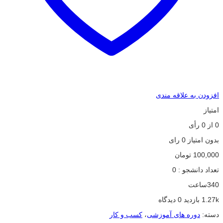
افزودن به علاقه مندی
امتیاز
0
از
0
رأی
بدون امتیاز
0 رای
100,000
تومان
تعداد دانشجو :
0
340ساعت
1.27k بازدید
0 دیدگاه
دسته:
دوره های آموزشی
،
کسب و کار