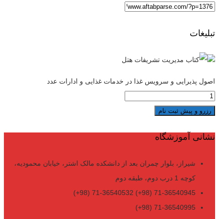
تبلیغات
اصول پذیرایی و سرویس غذا در خدمات غذایی و ادارات عدد
رزرو و پیش ثبت نام
نشانی آموزشگاه
شیراز، بلوار چمران بعد از دانشکده مالک اشتر، خیابان محمودیه،
کوچه 1 درب دوم، طبقه دوم
71-36540945 (98+) 71-36540532 (98+)
71-36540995 (98+)