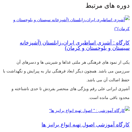
دوره های مرتبط
کارگاه : آشپزی اساطیری ایران،زابلستان (آشپزخانه
سیستان و بلوچستان و کرمان)
یکی از نمود های فرهنگی هر ملتی غذاها و شیرینی ها و دسرهای آن
سرزمین می باشد. همچون دیگر ابعاد فرهنگی نیاز به پیرایش و نگهداشت با
حفظ اصالت آن می باشد.
آشپزی ایرانی علی رقم ویژگی های منحصر بفردش تا حدی ناشناخته و
محدود باقی مانده است.
کارگاه آموزشی اصول تهیه انواع برانیز ها