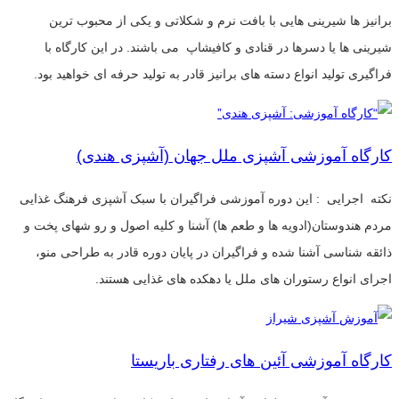
برانیز ها شیرینی هایی با بافت نرم و شکلاتی و یکی از محبوب ترین
شیرینی ها یا دسرها در قنادی و کافیشاپ می باشند. در این کارگاه با
فراگیری تولید انواع دسته های برانیز قادر به تولید حرفه ای خواهید بود.
کارگاه آموزشی آشپزی ملل جهان (آشپزی هندی)
نکته اجرایی : این دوره آموزشی فراگیران با سبک آشپزی فرهنگ غذایی
مردم هندوستان(ادویه ها و طعم ها) آشنا و کلیه اصول و رو شهای پخت و
ذائقه شناسی آشنا شده و فراگیران در پایان دوره قادر به طراحی منو،
اجرای انواع رستوران های ملل یا دهکده های غذایی هستند.
کارگاه آموزشی آئین های رفتاری باریستا