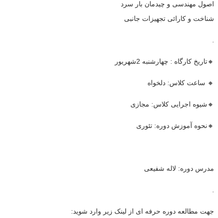
اصول مهندسی و چیدمان بار سرد
شناخت و کارائی تجهیزات جانبی
.
🔸تاریخ کارگاه : چهارشنبه 2شهریور
🔸 ساعت کلاس: دلخواه
🔸شیوه اجرایی کلاس: مجازی
🔸نحوه آموزش دوره: تئوری
مدرس دوره: لاله شفیعی
.
جهت مطالعه دوره حرفه ای از لینک زیر وارد شوید: