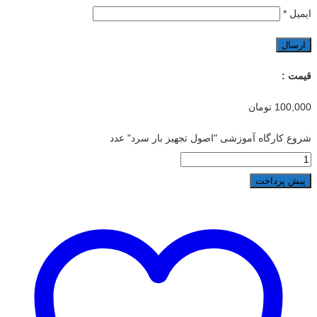
ایمیل
*
قیمت :
100,000
تومان
شروع کارگاه آموزشی "اصول تجهیز بار سرد" عدد
پیش پرداخت