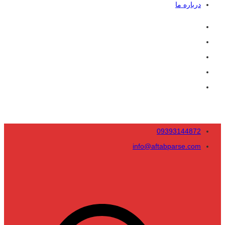
درباره ما
09393144872
info@aftabparse.com