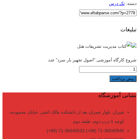
دسته:
تک درس
تبلیغات
شروع کارگاه آموزشی "اصول تجهیز بار سرد" عدد
پیش پرداخت
نشانی آموزشگاه
شیراز، بلوار چمران بعد از دانشکده مالک اشتر، خیابان محمودیه،
کوچه 1 درب دوم، طبقه دوم
71-36540945 (98+) 71-36540532 (98+)