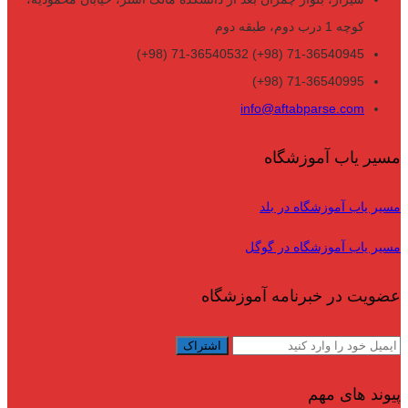
کوچه 1 درب دوم، طبقه دوم
71-36540945 (98+) 71-36540532 (98+)
71-36540995 (98+)
info@aftabparse.com
مسیر یاب آموزشگاه
مسیر یاب آموزشگاه در بلد
مسیر یاب آموزشگاه در گوگل
عضویت در خبرنامه آموزشگاه
پیوند های مهم