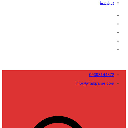
درباره ما
09393144872
info@aftabparse.com