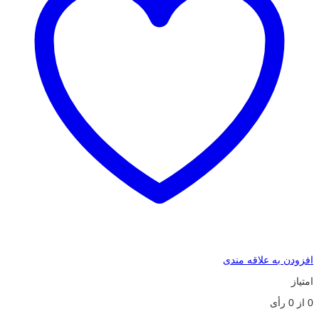
افزودن به علاقه مندی
امتیاز
0
از
0
رأی