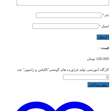
نام
*
ایمیل
*
قیمت :
100,000
تومان
کارگاه آموزشی تولید فراورده های گوشتی"کالباس و ژامبون" عدد
پیش پرداخت