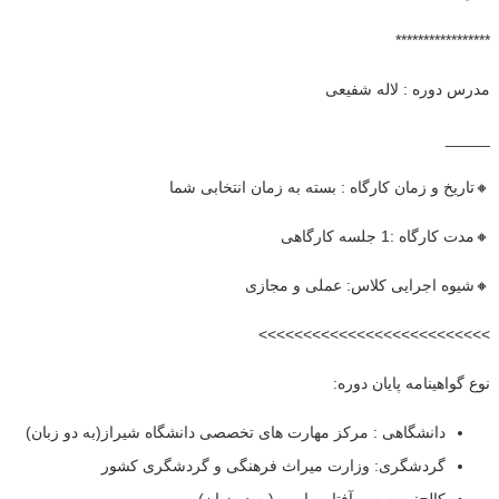
*****************
مدرس دوره : لاله شفیعی
_____
🔸تاریخ و زمان کارگاه : بسته به زمان انتخابی شما
🔸مدت کارگاه :1 جلسه کارگاهی
🔸شیوه اجرایی کلاس: عملی و مجازی
>>>>>>>>>>>>>>>>>>>>>>>>>>
نوع گواهینامه پایان دوره:
دانشگاهی : مرکز مهارت های تخصصی دانشگاه شیراز(به دو زبان)
گردشگری: وزارت میراث فرهنگی و گردشگری کشور
کالج: موسسه آفتاب پارسه(به دو زبان)