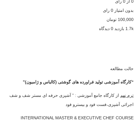
0
از
0
رأی
بدون امتیاز
0 رای
100,000
تومان
1.7k بازدید
0 دیدگاه
حالت مطالعه
“کارگاه آموزشی تولید فراورده های گوشتی (کالباس و ژامبون)”
ترم
نهم
از کارگاه جامع آموزشی : ” آشپزی حرفه ای مستر شف و شف
اجرائی آشپزی،فست فود و بیسترو فود
INTERNATIONAL MASTER & EXECUTIVE CHEF COURSE