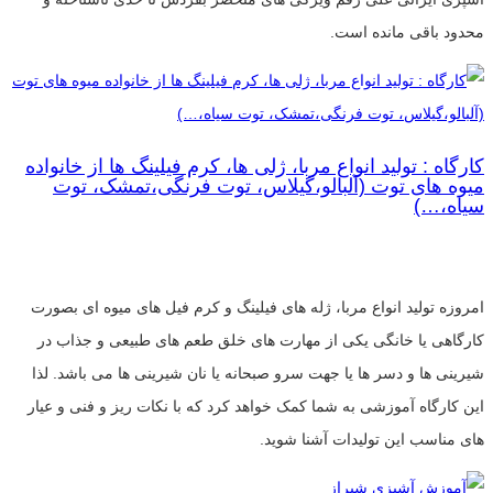
محدود باقی مانده است.
کارگاه : تولید انواع مربا، ژلی ها، کرم فیلینگ ها از خانواده
میوه های توت (آلبالو،گیلاس، توت فرنگی،تمشک، توت
سیاه،…)
امروزه تولید انواع مربا، ژله های فیلینگ و کرم فیل های میوه ای بصورت
کارگاهی یا خانگی یکی از مهارت های خلق طعم های طبیعی و جذاب در
شیرینی ها و دسر ها یا جهت سرو صبحانه یا نان شیرینی ها می باشد. لذا
این کارگاه آموزشی به شما کمک خواهد کرد که با نکات ریز و فنی و عیار
های مناسب این تولیدات آشنا شوید.