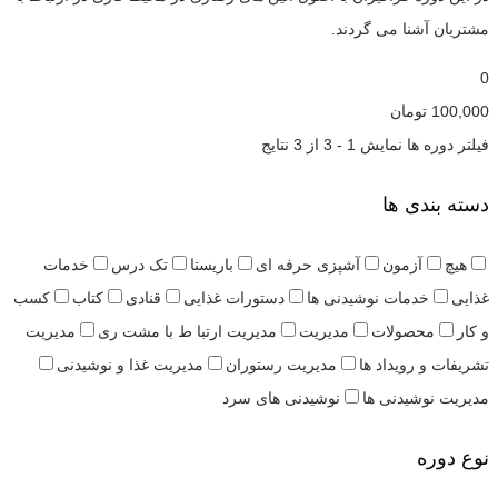
مشتریان آشنا می گردند.
0
100,000
تومان
فیلتر دوره ها
نمایش 1 - 3 از 3 نتایج
دسته بندی ها
هیچ
آزمون
آشپزی حرفه ای
باریستا
تک درس
خدمات
غذایی
خدمات نوشیدنی ها
دستورات غذایی
قنادی
کتاب
کسب
و کار
محصولات
مدیریت
مدیریت ارتبا ط با مشت ری
مدیریت
تشریفات و رویداد ها
مدیریت رستوران
مدیریت غذا و نوشیدنی
مدیریت نوشیدنی ها
نوشیدنی های سرد
نوع دوره