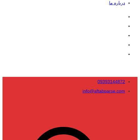
درباره ما
09393144872
info@aftabparse.com