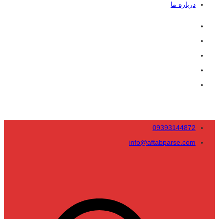
درباره ما
09393144872
info@aftabparse.com