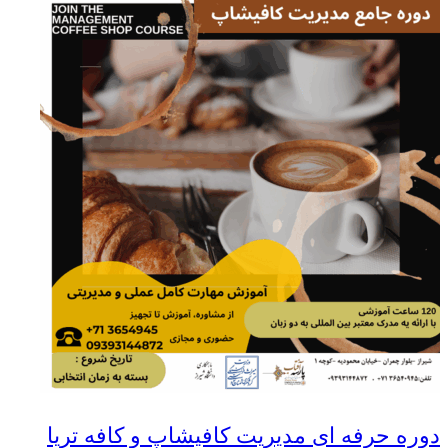
دوره حرفه ای مدیریت کافیشاپ و کافه تریا