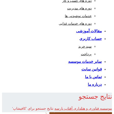
دوره های کسب و کار
دوره های مدیریت
خدمات نوشیدنی ها
دوره های خدمات غذایی
مقالات آموزشی
حساب کاربری
سبد خرید
پرداخت
سایر خدمات موسسه
قوانین سایت
تماس با ما
درباره ما
نتایج جستجو
موسسه فناوری و هتلداری آفتاب پارسه
نتایج جستجو برای 'کافیشاپ'