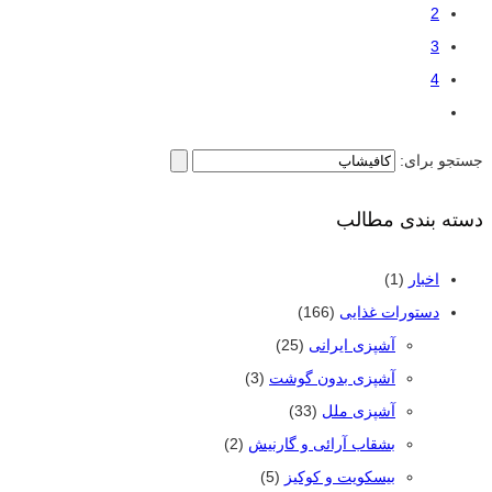
2
3
4
جستجو برای:
دسته بندی مطالب
اخبار
(1)
دستورات غذایی
(166)
آشپزی ایرانی
(25)
آشپزی بدون گوشت
(3)
آشپزی ملل
(33)
بشقاب آرائی و گارنیش
(2)
بیسکویت و کوکیز
(5)