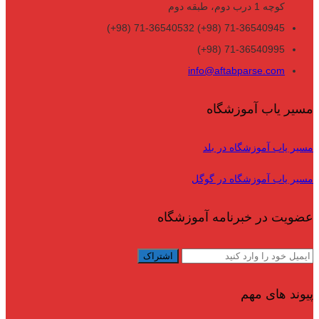
کوچه 1 درب دوم، طبقه دوم
71-36540945 (98+) 71-36540532 (98+)
71-36540995 (98+)
info@aftabparse.com
مسیر یاب آموزشگاه
مسیر یاب آموزشگاه در بلد
مسیر یاب آموزشگاه در گوگل
عضویت در خبرنامه آموزشگاه
پیوند های مهم