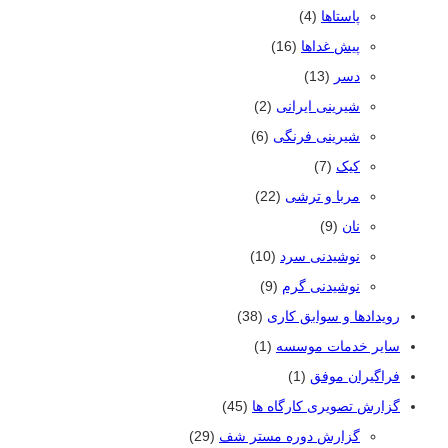
پاستاها
(4)
پیش غداها
(16)
دسر
(13)
شیرینی ایرانی
(2)
شیرینی فرنگی
(6)
کیک
(7)
مربا و ترشی
(22)
نان
(9)
نوشیدنی سرد
(10)
نوشیدنی گرم
(9)
رویدادها و سوابق کاری
(38)
سایر خدمات موسسه
(1)
فراگیران موفق
(1)
گزارش تصویری کارگاه ها
(45)
گزارش دوره مستر شف
(29)