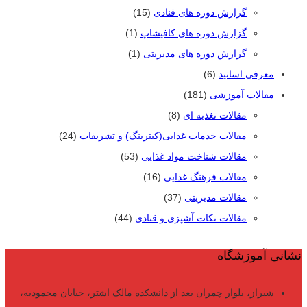
گزارش دوره های قنادی
(15)
گزارش دوره های کافیشاپ
(1)
گزارش دوره های مدیریتی
(1)
معرفی اساتید
(6)
مقالات آموزشی
(181)
مقالات تغذیه ای
(8)
مقالات خدمات غذایی(کیترینگ) و تشریفات
(24)
مقالات شناخت مواد غذایی
(53)
مقالات فرهنگ غذایی
(16)
مقالات مدیریتی
(37)
مقالات نکات آشپزی و قنادی
(44)
نشانی آموزشگاه
شیراز، بلوار چمران بعد از دانشکده مالک اشتر، خیابان محمودیه،