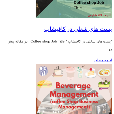
پست های شغلی در کافیشاپ
“پست های شغلی در کافیشاپ “ Coffee shop Job Title در مقاله پیش
رو…
ادامه مطلب