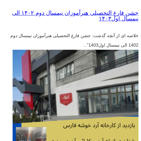
جشن فارغ التحصیلی هنرآموزان نیمسال دوم ۱۴۰۲ الی
نیمسال اول۱۴۰۳
خلاصه ای از آنچه گذشت: جشن فارغ التحصیلی هنرآموزان نیمسال دوم
1402 الی نیمسال اول1403”...