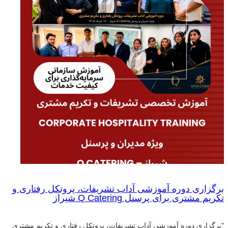
برگزاری دوره آموزشی آداب تشریفات، پروتکل رفتاری و
تکریم مشتری برای پرسنل Q Catering شیراز
"برگزاری دوره آموزشی آداب تشریفات، پروتکل رفتاری و تکریم مشتری