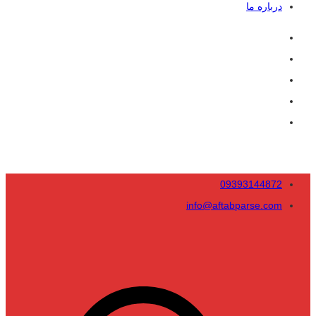
درباره ما
09393144872
info@aftabparse.com