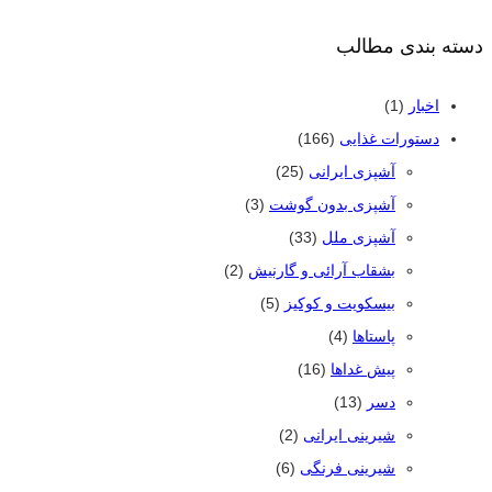
دسته بندی مطالب
اخبار
(1)
دستورات غذایی
(166)
آشپزی ایرانی
(25)
آشپزی بدون گوشت
(3)
آشپزی ملل
(33)
بشقاب آرائی و گارنیش
(2)
بیسکویت و کوکیز
(5)
پاستاها
(4)
پیش غداها
(16)
دسر
(13)
شیرینی ایرانی
(2)
شیرینی فرنگی
(6)