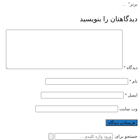
برتر" ...
دیدگاهتان را بنویسید
دیدگاه
*
نام
*
ایمیل
*
وب‌ سایت
جستجو برای: