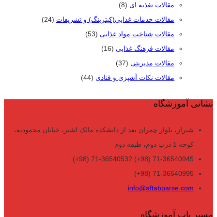
مقالات تغذیه ای
(8)
مقالات خدمات غذایی(کیترینگ) و تشریفات
(24)
مقالات شناخت مواد غذایی
(53)
مقالات فرهنگ غذایی
(16)
مقالات مدیریتی
(37)
مقالات نکات آشپزی و قنادی
(44)
نشانی آموزشگاه
شیراز، بلوار چمران بعد از دانشکده مالک اشتر، خیابان محمودیه،
کوچه 1 درب دوم، طبقه دوم
71-36540945 (98+) 71-36540532 (98+)
71-36540995 (98+)
info@aftabparse.com
مسیر یاب آموزشگاه