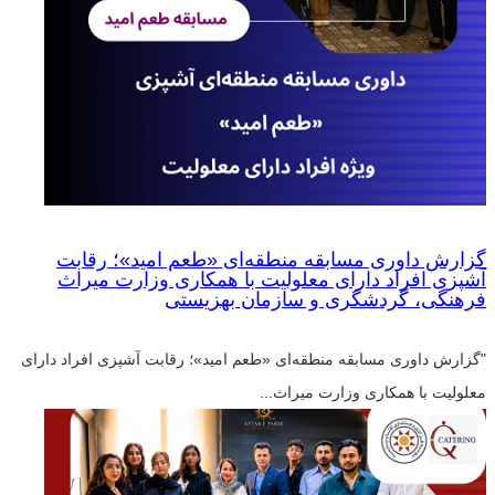
گزارش داوری مسابقه منطقه‌ای «طعم امید»؛ رقابت
آشپزی افراد دارای معلولیت با همکاری وزارت میراث
فرهنگی، گردشگری و سازمان بهزیستی
"گزارش داوری مسابقه منطقه‌ای «طعم امید»؛ رقابت آشپزی افراد دارای
معلولیت با همکاری وزارت میراث...