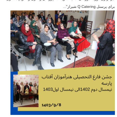
برای پرسنل Q Catering شیراز"...