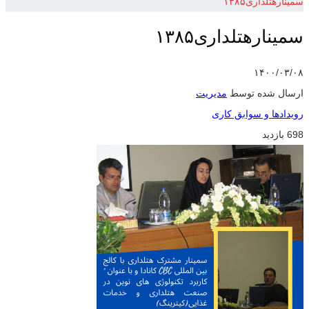
سمینارهتلداری۱۳۸۵
سمینارهتلداری۱۳۸۵
۱۴۰۰/۰۳/۰۸
ارسال شده توسط
مدیریت
رویدادها و سوابق کاری
698 بازدید