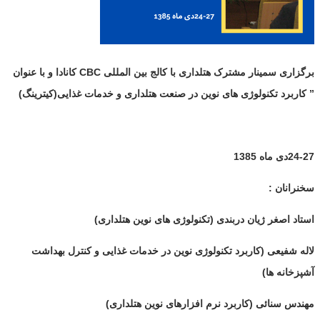
برگزاری سمینار مشترک هتلداری با کالج بین المللی
CBC
کانادا و با عنوان
” کاربرد تکنولوژی های نوین در صنعت هتلداری و خدمات غذایی(کیترینگ)
24-27دی ماه 1385
سخنرانان :
استاد اصغر ژیان دربندی (تکنولوژی های نوین هتلداری)
لاله شفیعی (کاربرد تکنولوژی نوین در خدمات غذایی و کنترل بهداشت
آشپزخانه ها)
مهندس سنائی (کاربرد نرم افزارهای نوین هتلداری)