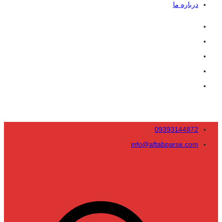
درباره ما
09393144872
info@aftabparse.com