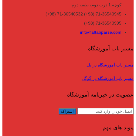
کوچه 1 درب دوم، طبقه دوم
71-36540945 (98+) 71-36540532 (98+)
71-36540995 (98+)
info@aftabparse.com
مسیر یاب آموزشگاه
مسیر یاب آموزشگاه در بلد
مسیر یاب آموزشگاه در گوگل
عضویت در خبرنامه آموزشگاه
پیوند های مهم