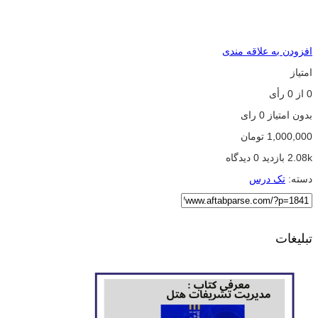
افزودن به علاقه مندی
امتیاز
0
از
0
رأی
بدون امتیاز
0 رای
1,000,000
تومان
2.08k بازدید
0 دیدگاه
دسته:
تک درس
تبلیغات