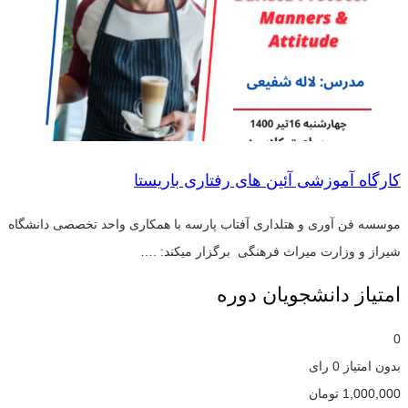
کارگاه آموزشی آئین های رفتاری باریستا
موسسه فن آوری و هتلداری آفتاب پارسه با همکاری واحد تخصصی دانشگاه
شیراز و وزارت میراث فرهنگی برگزار میکند: .…
امتیاز دانشجویان دوره
0
بدون امتیاز
0 رای
1,000,000
تومان