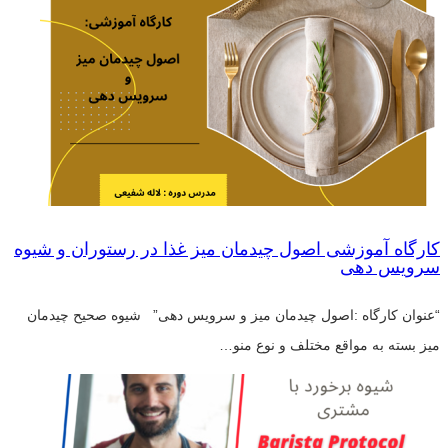
کارگاه آموزشی اصول چیدمان میز غذا در رستوران و شیوه
سرویس دهی
“عنوان کارگاه :اصول چیدمان میز و سرویس دهی” شیوه صحیح چیدمان
میز بسته به مواقع مختلف و نوع منو…