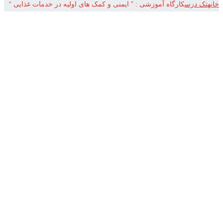
خانه
تک درس
کارگاه آموزشی : ” ایمنی و کمک های اولیه در خدمات غذایی “