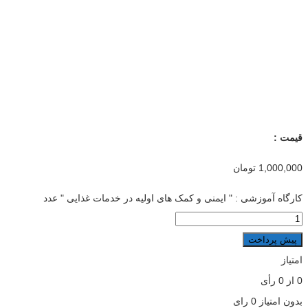
قیمت :
1,000,000
تومان
کارگاه آموزشی : " ایمنی و کمک های اولیه در خدمات غذایی " عدد
پیش پرداخت
امتیاز
0
از
0
رأی
بدون امتیاز
0 رای