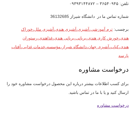
تلفن: ۳۶۵۴۰۹۴۵ – ۰۹۳۹۳۱۴۴۸۷۲
شماره تماس ما در دانشگاه شیراز 36132685
برچسب:
ترم آموزشی،آشپزی،آشپزی هندی،آشپزی ملل،خوراک
هندی،خورش کاری هندی،بریانی،بریانی هندی،غذاهندی،رستوران
هندی،کباب،آشپزی جهان،دانشگاه شیراز،مؤسسه،خدمات غذایی،آفتاب
پارسه
درخواست مشاوره
برای کسب اطلاعات بیشتر درباره این محصول درخواست مشاوره خود را
ارسال کنید و یا با ما در تماس باشید.
درخواست مشاوره