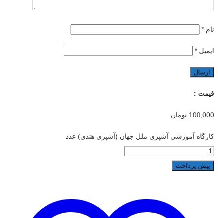
نام
*
ایمیل
*
قیمت :
100,000
تومان
کارگاه آموزشی آشپزی ملل جهان (آشپزی هندی) عدد
پیش پرداخت