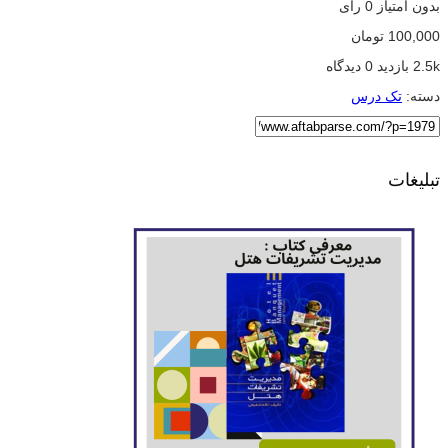
بدون امتیاز
0 رای
100,000
تومان
2.5k بازدید
0 دیدگاه
دسته:
تک درس
تبلیغات