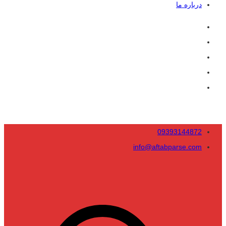
درباره ما
09393144872
info@aftabparse.com