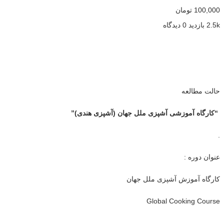
100,000
تومان
2.5k بازدید
0 دیدگاه
حالت مطالعه
“کارگاه آموزشی آشپزی ملل جهان (آشپزی هندی)”
.
عنوان دوره :
کارگاه آموزش آشپزی ملل جهان
Global Cooking Course
______