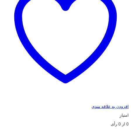
افزودن به علاقه مندی
امتیاز
0
از
0
رأی