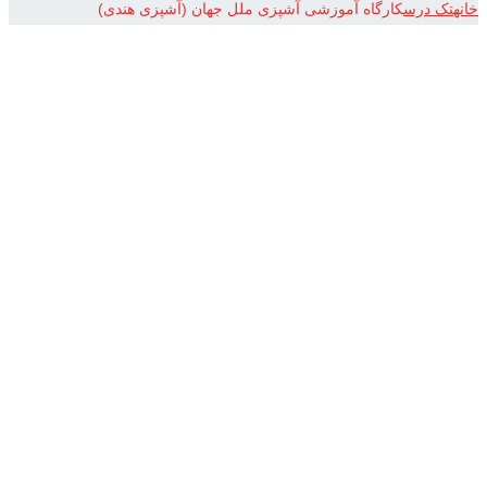
خانه
تک درس
کارگاه آموزشی آشپزی ملل جهان (آشپزی هندی)