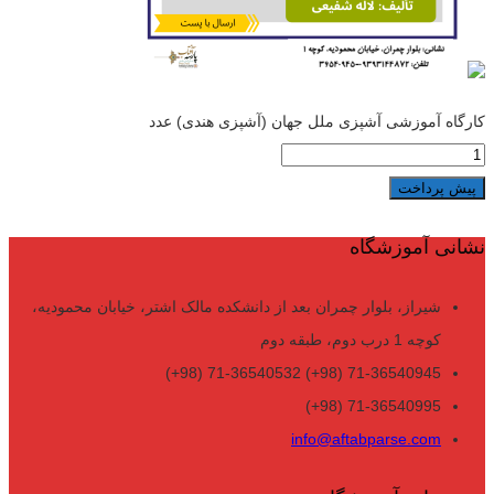
کارگاه آموزشی آشپزی ملل جهان (آشپزی هندی) عدد
پیش پرداخت
نشانی آموزشگاه
شیراز، بلوار چمران بعد از دانشکده مالک اشتر، خیابان محمودیه،
کوچه 1 درب دوم، طبقه دوم
71-36540945 (98+) 71-36540532 (98+)
71-36540995 (98+)
info@aftabparse.com