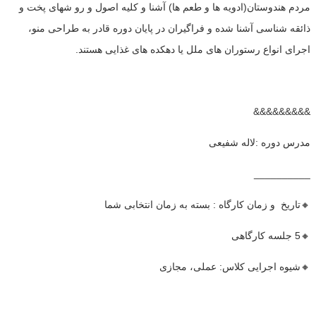
مردم هندوستان(ادویه ها و طعم ها) آشنا و کلیه اصول و رو شهای پخت و
ذائقه شناسی آشنا شده و فراگیران در پایان دوره قادر به طراحی منو،
اجرای انواع رستوران های ملل یا دهکده های غذایی هستند.
&&&&&&&&&
مدرس دوره :لاله شفیعی
__________
🔸تاریخ و زمان کارگاه : بسته به زمان انتخابی شما
🔸5 جلسه کارگاهی
🔸شیوه اجرایی کلاس: عملی، مجازی