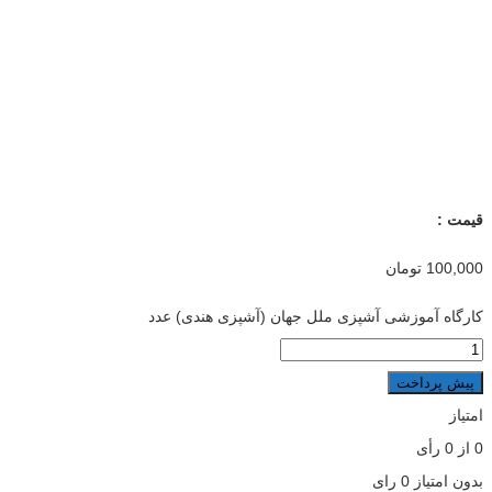
قیمت :
100,000
تومان
کارگاه آموزشی آشپزی ملل جهان (آشپزی هندی) عدد
پیش پرداخت
امتیاز
0
از
0
رأی
بدون امتیاز
0 رای