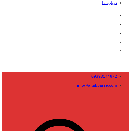
درباره ما
09393144872
info@aftabparse.com