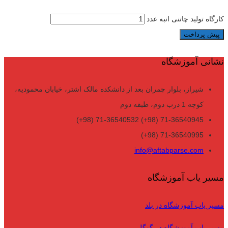
کارگاه تولید چاتنی انبه عدد
پیش پرداخت
نشانی آموزشگاه
شیراز، بلوار چمران بعد از دانشکده مالک اشتر، خیابان محمودیه،
کوچه 1 درب دوم، طبقه دوم
71-36540945 (98+) 71-36540532 (98+)
71-36540995 (98+)
info@aftabparse.com
مسیر یاب آموزشگاه
مسیر یاب آموزشگاه در بلد
مسیر یاب آموزشگاه در گوگل