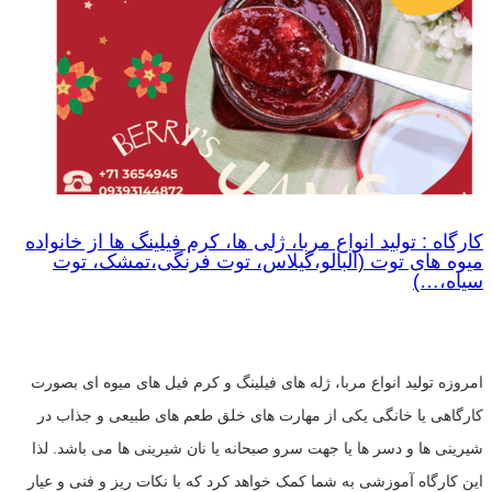
کارگاه : تولید انواع مربا، ژلی ها، کرم فیلینگ ها از خانواده
میوه های توت (آلبالو،گیلاس، توت فرنگی،تمشک، توت
سیاه،…)
امروزه تولید انواع مربا، ژله های فیلینگ و کرم فیل های میوه ای بصورت
کارگاهی یا خانگی یکی از مهارت های خلق طعم های طبیعی و جذاب در
شیرینی ها و دسر ها یا جهت سرو صبحانه یا نان شیرینی ها می باشد. لذا
این کارگاه آموزشی به شما کمک خواهد کرد که با نکات ریز و فنی و عیار