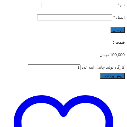
نام
*
ایمیل
*
قیمت :
100,000
تومان
کارگاه تولید چاتنی انبه عدد
پیش پرداخت