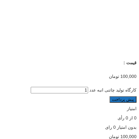
قیمت :
100,000
تومان
کارگاه تولید چاتنی انبه عدد
پیش پرداخت
امتیاز
0
از
0
رأی
بدون امتیاز
0 رای
100,000
تومان