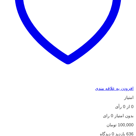
افزودن به علاقه مندی
امتیاز
0
از
0
رأی
بدون امتیاز
0 رای
100,000
تومان
636 بازدید
0 دیدگاه