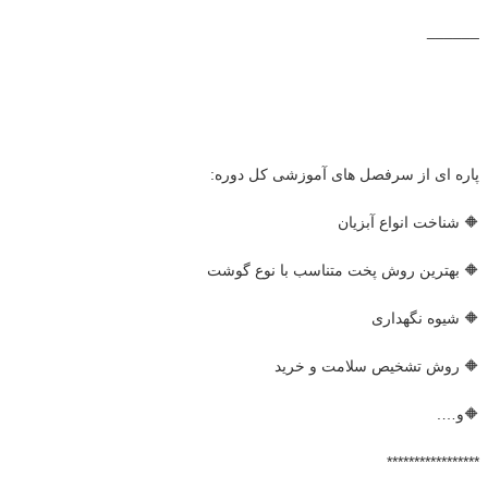
______
پاره ای از سرفصل های آموزشی کل دوره:
🔶 شناخت انواع آبزیان
🔶 بهترین روش پخت متناسب با نوع گوشت
🔶 شیوه نگهداری
🔶 روش تشخیص سلامت و خرید
🔶و….
*****************