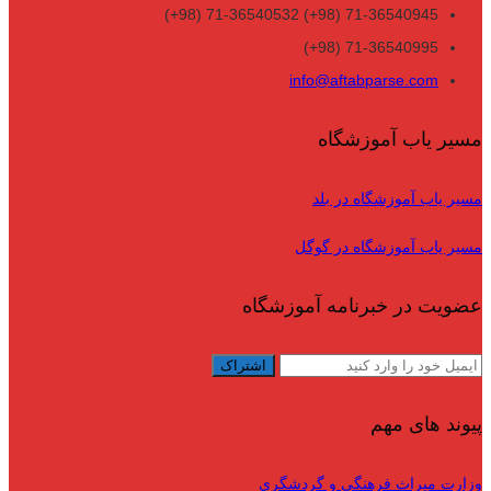
71-36540945 (98+) 71-36540532 (98+)
71-36540995 (98+)
info@aftabparse.com
مسیر یاب آموزشگاه
مسیر یاب آموزشگاه در بلد
مسیر یاب آموزشگاه در گوگل
عضویت در خبرنامه آموزشگاه
پیوند های مهم
وزارت میراث فرهنگی و گردشگری