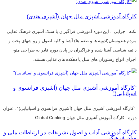
کارگاه آموزشی آشپزی ملل جهان (آشپزی هندی)
نکته اجرایی : این دوره آموزشی فراگیران با سبک آشپزی فرهنگ غذایی
مردم هندوستان(ادویه ها و طعم ها) آشنا و کلیه اصول و رو شهای پخت و
ذائقه شناسی آشنا شده و فراگیران در پایان دوره قادر به طراحی منو،
اجرای انواع رستوران های ملل یا دهکده های غذایی هستند.
“کارگاه آموزشی آشپزی ملل جهان (آشپزی فرانسوی و
اسپانیایی)”
“کارگاه آموزشی آشپزی ملل جهان (آشپزی فرانسوی و اسپانیایی)” . عنوان
دوره : کارگاه آموزش آشپزی ملل جهان Global Cooking…
کارگاه آموزشی آداب و اصول تشریفات در ارتباطات ملی و
میان فرهنگی