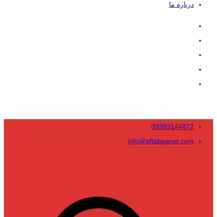
درباره ما
09393144872
info@aftabparse.com