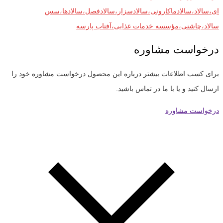
ای،سالاد،سالادماکارونی،سالادسزار،سالادفصل،سالادها،سس
سالاد،چاشنی،مؤسسه خدمات غذایی،آفتاب پارسه
درخواست مشاوره
برای کسب اطلاعات بیشتر درباره این محصول درخواست مشاوره خود را
ارسال کنید و یا با ما در تماس باشید.
درخواست مشاوره