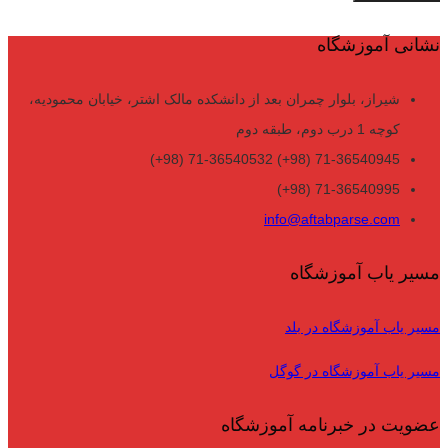
نشانی آموزشگاه
شیراز، بلوار چمران بعد از دانشکده مالک اشتر، خیابان محمودیه،
کوچه 1 درب دوم، طبقه دوم
71-36540945 (98+) 71-36540532 (98+)
71-36540995 (98+)
info@aftabparse.com
مسیر یاب آموزشگاه
مسیر یاب آموزشگاه در بلد
مسیر یاب آموزشگاه در گوگل
عضویت در خبرنامه آموزشگاه