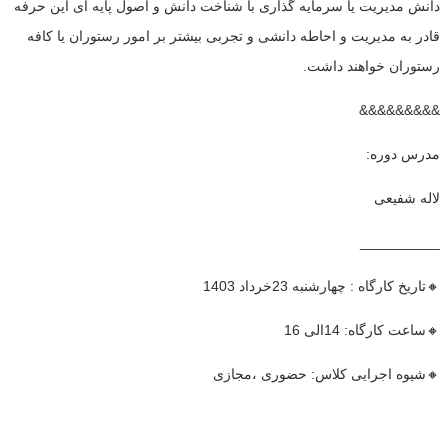
دانش مدیریت یا سرمایه گذاری با شناخت دانش و اصول پایه ای این حرفه
قادر به مدیریت و احاطه دانشی و تجربی بیشتر بر امور رستوران یا کافه
رستوران خواهند داشت.
&&&&&&&&&
مدرس دوره:
لاله شفیعی
__________
🔸تاریخ کارگاه : چهارشنبه 23خرداد 1403
🔸ساعت کارگاه: 14الی 16
🔸شیوه اجرایی کلاس: حضوری ،مجازی