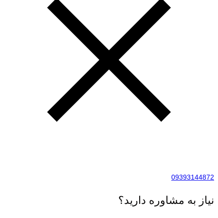
09393144872
نیاز به مشاوره دارید؟