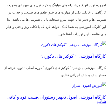
امروزه تولید انواع مربا، ژله های فیلینگ و کرم فیل های میوه ای بصورت
کارگاهی یا خانگی یکی از مهارت های خلق طعم های طبیعی و جذاب در
شیرینی ها و دسر ها یا جهت سرو صبحانه یا نان شیرینی ها می باشد. لذا
این کارگاه آموزشی به شما کمک خواهد کرد که با نکات ریز و فنی و عیار
های مناسب این تولیدات آشنا شوید.
کارگاه آموزشی: ” کوکیز های دکوری”
کارگاه آموزشی پانزدهم: ” کوکیز های دکوری ” دوره اصلی : دوره حرفه ای
مستر شف و شف اجرائی قنادی…
کارگاه اموزشی اصول تجهیر رستوران،فست فود و کافی
شاپ