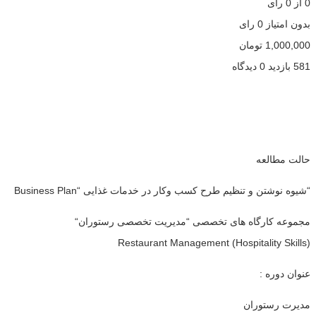
0
از
0
رأی
بدون امتیاز
0 رای
1,000,000
تومان
581 بازدید
0 دیدگاه
حالت مطالعه
“شیوه نوشتن و تنظیم طرح کسب وکار در خدمات غذایی “Business Plan
مجموعه کارگاه های تخصصی “مدیریت تخصصی رستوران“
Restaurant Management (Hospitality Skills)
عنوان دوره :
مدیرت رستوران