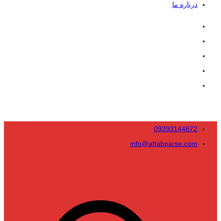
درباره ما
09393144872
info@aftabparse.com