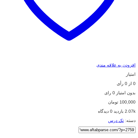
افزودن به علاقه مندی
امتیاز
0
از
0
رأی
بدون امتیاز
0 رای
100,000
تومان
2.07k بازدید
0 دیدگاه
دسته:
تک درس