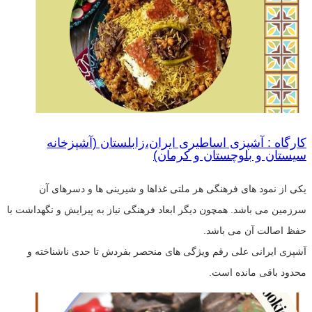
کارگاه : آشپزی اساطیری ایران،زابلستان (آشپزخانه
سیستان و بلوچستان و کرمان)
یکی از نمود های فرهنگی هر ملتی غذاها و شیرینی ها و دسرهای آن
سرزمین می باشد. همچون دیگر ابعاد فرهنگی نیاز به پیرایش و نگهداشت با
حفظ اصالت آن می باشد.
آشپزی ایرانی علی رقم ویژگی های منحصر بفردش تا حدی ناشناخته و
محدود باقی مانده است.