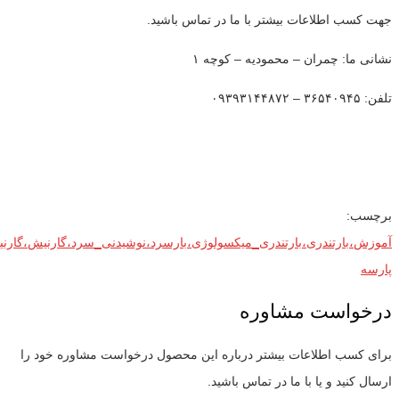
جهت کسب اطلاعات بیشتر با ما در تماس باشید.
نشانی ما: چمران – محمودیه – کوچه ۱
تلفن: ۳۶۵۴۰۹۴۵ – ۰۹۳۹۳۱۴۴۸۷۲
برچسب:
آموزش،بارتندری،بارتندری_میکسولوژی،بارسرد،نوشیدنی_سرد،گارنیش،گارنی
پارسه
درخواست مشاوره
برای کسب اطلاعات بیشتر درباره این محصول درخواست مشاوره خود را
ارسال کنید و یا با ما در تماس باشید.