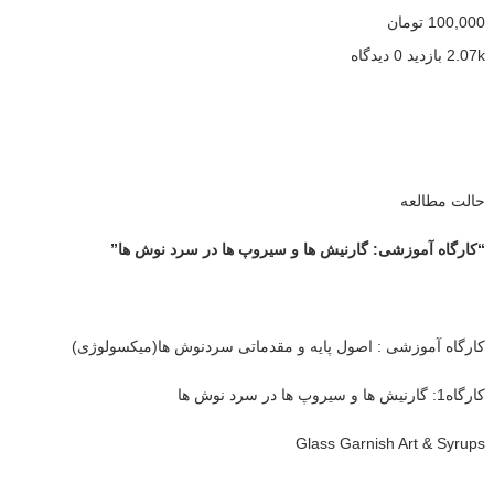
100,000
تومان
2.07k بازدید
0 دیدگاه
حالت مطالعه
“کارگاه آموزشی: گارنیش ها و سیروپ ها در سرد نوش ها”
کارگاه آموزشی : اصول پایه و مقدماتی سردنوش ها(میکسولوژی)
کارگاه1: گارنیش ها و سیروپ ها در سرد نوش ها
Glass Garnish Art & Syrups
…..