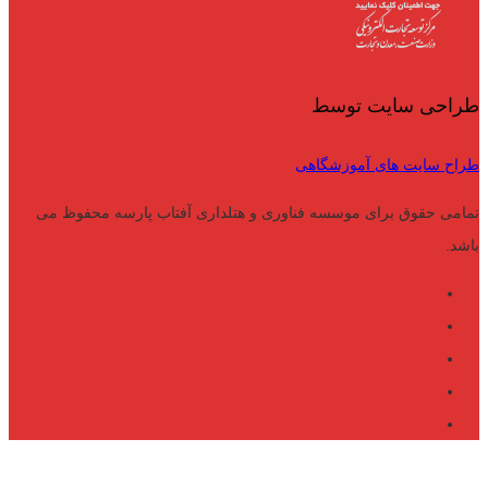
طراحی سایت توسط
طراح سایت های آموزشگاهی
تمامی حقوق برای موسسه فناوری و هتلداری آفتاب پارسه محفوظ می
باشد.