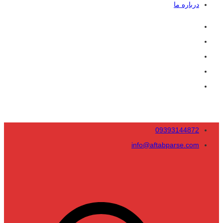
درباره ما
09393144872
info@aftabparse.com