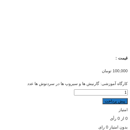
قیمت :
100,000
تومان
کارگاه آموزشی: گارنیش ها و سیروپ ها در سردنوش ها عدد
پیش پرداخت
امتیاز
0
از
0
رأی
بدون امتیاز
0 رای