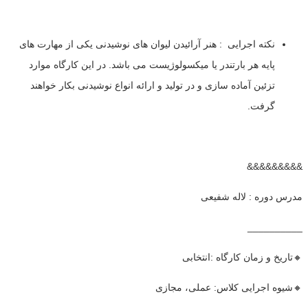
نکته اجرایی : هنر آرائیدن لیوان های نوشیدنی یکی از مهارت های
پایه هر بارتندر یا میکسولوژیست می باشد. در این کارگاه موارد
تزئین آماده سازی و در تولید و ارائه انواع نوشیدنی بکار خواهند
گرفت.
&&&&&&&&&
مدرس دوره : لاله شفیعی
__________
🔸تاریخ و زمان کارگاه :انتخابی
🔸شیوه اجرایی کلاس: عملی، مجازی