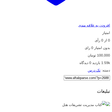
افزودن به علاقه مندی
امتیاز
0
از
0
رأی
بدون امتیاز
0 رای
100,000
تومان
1.59k بازدید
0 دیدگاه
دسته:
تک درس
تبلیغات