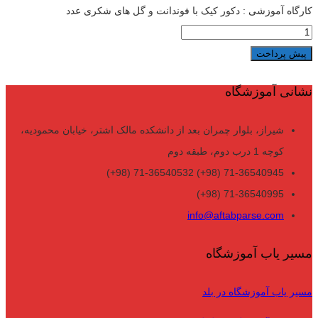
کارگاه آموزشی : دکور کیک با فوندانت و گل های شکری عدد
پیش پرداخت
نشانی آموزشگاه
شیراز، بلوار چمران بعد از دانشکده مالک اشتر، خیابان محمودیه،
کوچه 1 درب دوم، طبقه دوم
71-36540945 (98+) 71-36540532 (98+)
71-36540995 (98+)
info@aftabparse.com
مسیر یاب آموزشگاه
مسیر یاب آموزشگاه در بلد