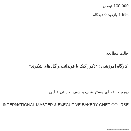
100,000
تومان
1.59k بازدید
0 دیدگاه
حالت مطالعه
کارگاه آموزشی : “دکور کیک با فوندانت و گل های شکری”
.
دوره حرفه ای مستر شف و شف اجرائی قنادی
INTERNATIONAL MASTER & EXECUTIVE BAKERY CHEF COURSE
______
***************