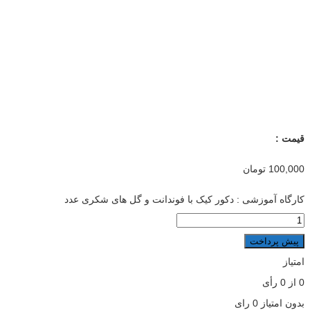
قیمت :
100,000
تومان
کارگاه آموزشی : دکور کیک با فوندانت و گل های شکری عدد
پیش پرداخت
امتیاز
0
از
0
رأی
بدون امتیاز
0 رای