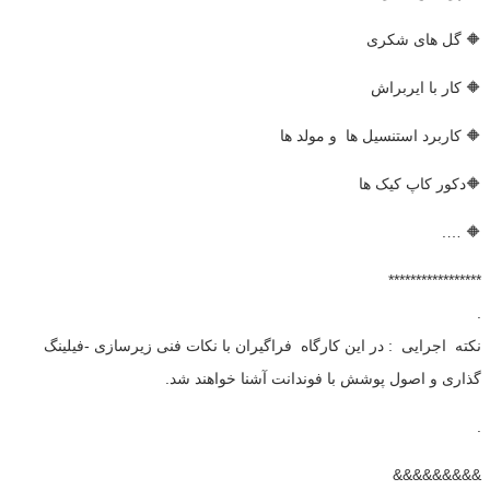
🔶 گل های شکری
🔶 کار با ایربراش
🔶 کاربرد استنسیل ها و مولد ها
🔶دکور کاپ کیک ها
🔶 ….
*****************
.
نکته اجرایی : در این کارگاه فراگیران با نکات فنی زیرسازی -فیلینگ
گذاری و اصول پوشش با فوندانت آشنا خواهند شد.
.
&&&&&&&&&