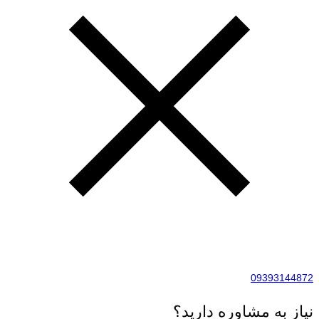
09393144872
نیاز به مشاوره دارید؟