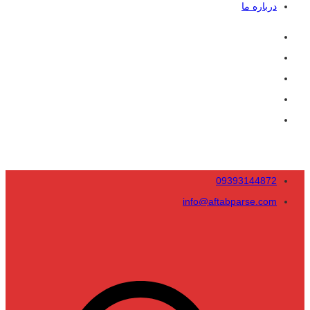
درباره ما
09393144872
info@aftabparse.com