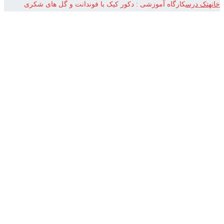
خانه
تک درس
کارگاه آموزشی : دکور کیک با فوندانت و گل های شکری