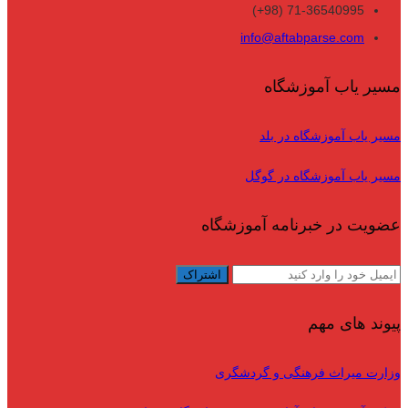
71-36540995 (98+)
info@aftabparse.com
مسیر یاب آموزشگاه
مسیر یاب آموزشگاه در بلد
مسیر یاب آموزشگاه در گوگل
عضویت در خبرنامه آموزشگاه
پیوند های مهم
وزارت میراث فرهنگی و گردشگری