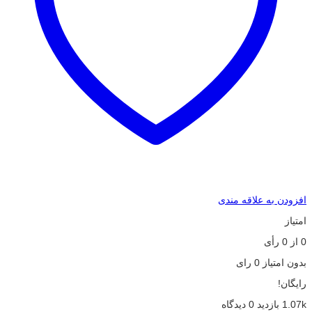
افزودن به علاقه مندی
امتیاز
0
از
0
رأی
بدون امتیاز
0 رای
رایگان!
1.07k بازدید
0 دیدگاه