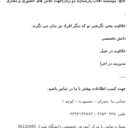
کالج: موسسه آفتاب پارسه(به دو زبان)جهت کلاس های حضوری و مجازی
.
خلاقیت یعنی نگرشی نو که دیگر افراد نیز بدان می نگرند.
دانش تخصصی
خلاقیت در عمل
مدیریت در اجرا
…..
جهت کسب اطلاعات بیشتر با ما در تماس باشید.
نشانی ما: چمران – محمودیه – کوچه ۱
تلفن: ۳۶۵۴۰۹۴۵ – ۰۹۳۹۳۱۴۴۸۷۲
شماره تماس با مرکز آموزش تخصصی دانشگاه شیراز 36132685