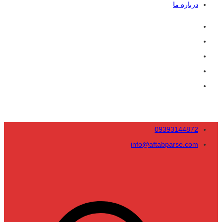
درباره ما
09393144872
info@aftabparse.com