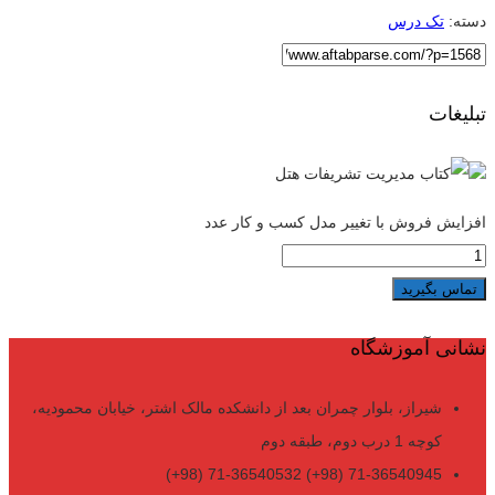
دسته:
تک درس
تبلیغات
افزایش فروش با تغییر مدل کسب و کار عدد
تماس بگیرید
نشانی آموزشگاه
شیراز، بلوار چمران بعد از دانشکده مالک اشتر، خیابان محمودیه،
کوچه 1 درب دوم، طبقه دوم
71-36540945 (98+) 71-36540532 (98+)