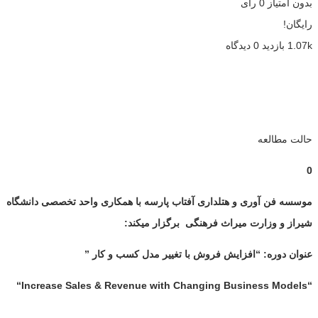
بدون امتیاز
0 رای
رایگان!
1.07k بازدید
0 دیدگاه
حالت مطالعه
0
موسسه فن آوری و هتلداری آفتاب پارسه با همکاری واحد تخصصی دانشگاه
شیراز و وزارت میراث فرهنگی برگزار میکند:
عنوان دوره: “افزایش فروش با تغییر مدل کسب و کار ”
“
“Increase Sales & Revenue with Changing Business Models
.