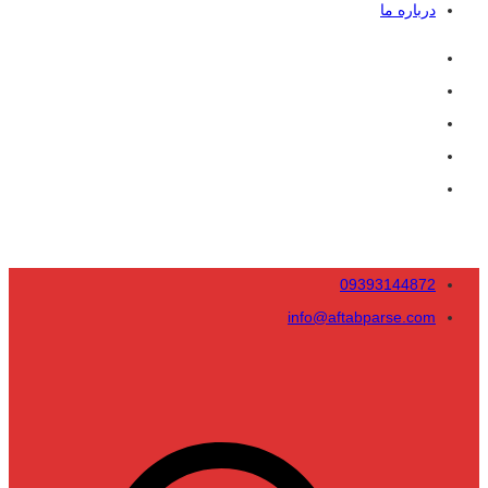
درباره ما
09393144872
info@aftabparse.com