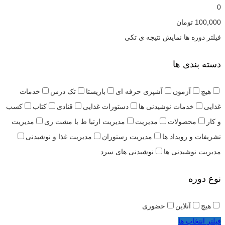
0
100,000
تومان
فیلتر دوره ها
نمایش نتیجه ی تکی
دسته بندی ها
هیچ
آزمون
آشپزی حرفه ای
باریستا
تک درس
خدمات
غذایی
خدمات نوشیدنی ها
دستورات غذایی
قنادی
کتاب
کسب
و کار
محصولات
مدیریت
مدیریت ارتبا ط با مشت ری
مدیریت
تشریفات و رویداد ها
مدیریت رستوران
مدیریت غذا و نوشیدنی
مدیریت نوشیدنی ها
نوشیدنی های سرد
نوع دوره
هیچ
آنلاین
حضوری
فیلتر انتخاب ها