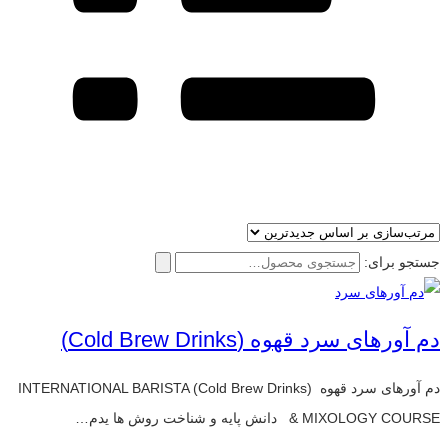
جستجو برای:
دم آورهای سرد قهوه (Cold Brew Drinks)
دم آورهای سرد قهوه (Cold Brew Drinks) INTERNATIONAL BARISTA
& MIXOLOGY COURSE دانش پایه و شناخت روش ها یدم…