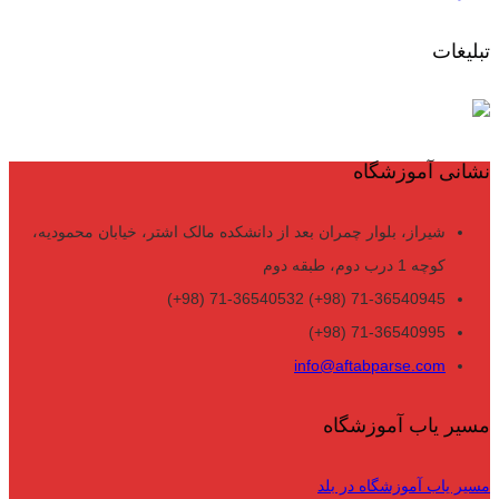
تبلیغات
نشانی آموزشگاه
شیراز، بلوار چمران بعد از دانشکده مالک اشتر، خیابان محمودیه،
کوچه 1 درب دوم، طبقه دوم
71-36540945 (98+) 71-36540532 (98+)
71-36540995 (98+)
info@aftabparse.com
مسیر یاب آموزشگاه
مسیر یاب آموزشگاه در بلد