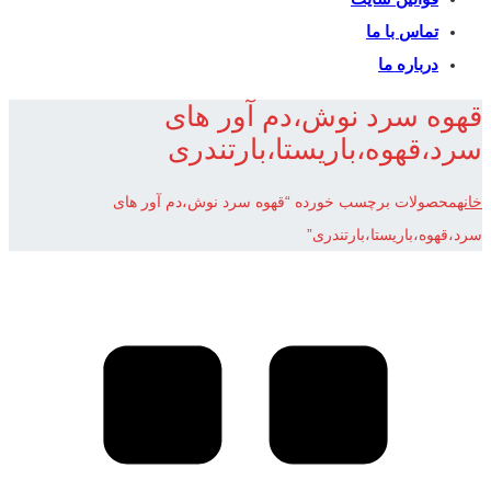
تماس با ما
درباره ما
قهوه سرد نوش،دم آور های
سرد،قهوه،باریستا،بارتندری
خانه
محصولات برچسب خورده “قهوه سرد نوش،دم آور های
سرد،قهوه،باریستا،بارتندری”