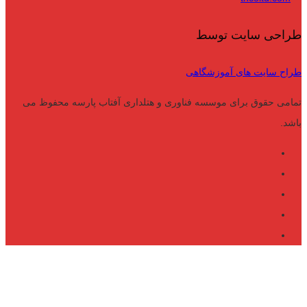
طراحی سایت توسط
طراح سایت های آموزشگاهی
تمامی حقوق برای موسسه فناوری و هتلداری آفتاب پارسه محفوظ می
باشد.