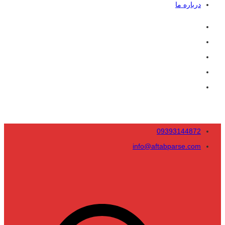
درباره ما
09393144872
info@aftabparse.com