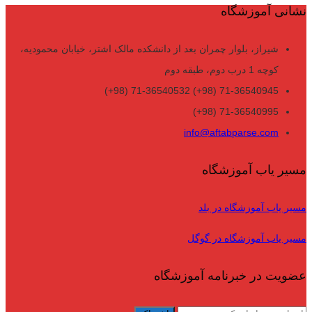
نشانی آموزشگاه
شیراز، بلوار چمران بعد از دانشکده مالک اشتر، خیابان محمودیه،
کوچه 1 درب دوم، طبقه دوم
71-36540945 (98+) 71-36540532 (98+)
71-36540995 (98+)
info@aftabparse.com
مسیر یاب آموزشگاه
مسیر یاب آموزشگاه در بلد
مسیر یاب آموزشگاه در گوگل
عضویت در خبرنامه آموزشگاه