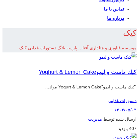
تماس با ما
درباره ما
کیک
موسسه فناوری و هتلداری آفتاب پارسه
بلاگ
دستورات غذایی
کیک
كيك ماست و ليموYoghurt & Lemon Cake
“كيك ماست و ليمو”Yogurt & Lemon Cake مواد…
دستورات غذایی
۱۴۰۴/۰۵/۰۳
ارسال شده توسط
مدیریت
407 بازدید