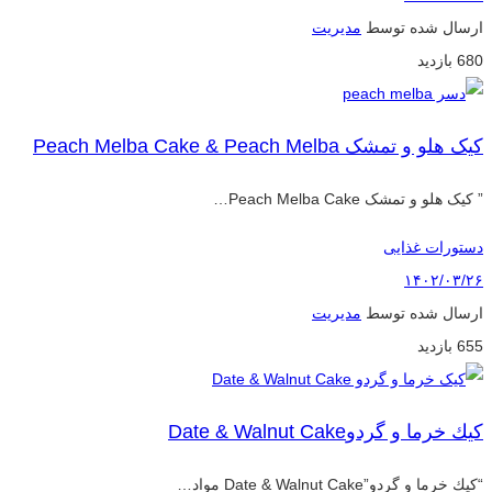
ارسال شده توسط
مدیریت
680 بازدید
کیک هلو و تمشک Peach Melba Cake & Peach Melba
” کیک هلو و تمشک Peach Melba Cake…
دستورات غذایی
۱۴۰۲/۰۳/۲۶
ارسال شده توسط
مدیریت
655 بازدید
كيك خرما و گردوDate & Walnut Cake
“كيك خرما و گردو”Date & Walnut Cake مواد…