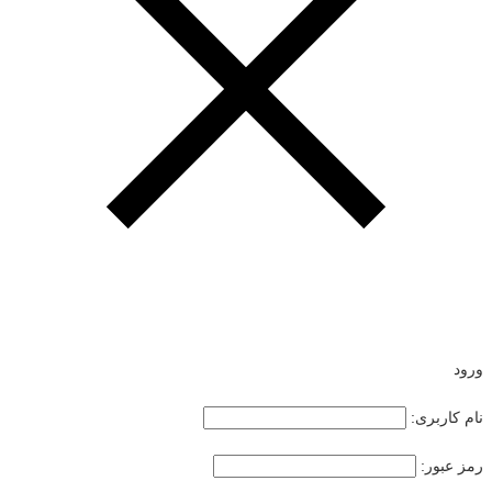
ورود
نام کاربری:
رمز عبور: