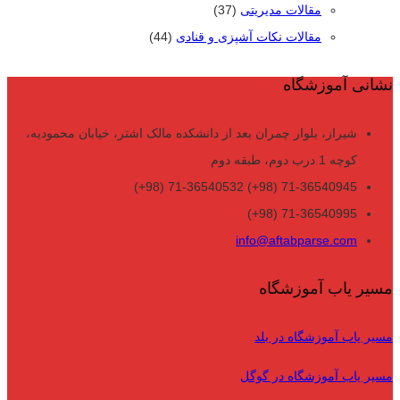
مقالات مدیریتی
(37)
مقالات نکات آشپزی و قنادی
(44)
نشانی آموزشگاه
شیراز، بلوار چمران بعد از دانشکده مالک اشتر، خیابان محمودیه،
کوچه 1 درب دوم، طبقه دوم
71-36540945 (98+) 71-36540532 (98+)
71-36540995 (98+)
info@aftabparse.com
مسیر یاب آموزشگاه
مسیر یاب آموزشگاه در بلد
مسیر یاب آموزشگاه در گوگل