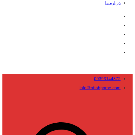
درباره ما
09393144872
info@aftabparse.com