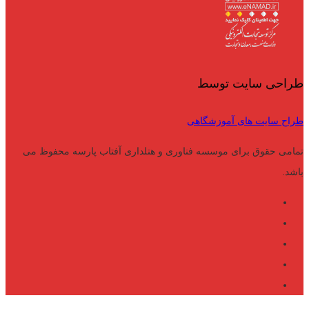
طراحی سایت توسط
طراح سایت های آموزشگاهی
تمامی حقوق برای موسسه فناوری و هتلداری آفتاب پارسه محفوظ می
باشد.