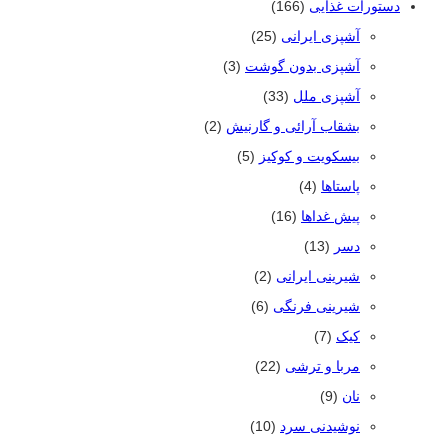
دستورات غذایی
(166)
آشپزی ایرانی
(25)
آشپزی بدون گوشت
(3)
آشپزی ملل
(33)
بشقاب آرائی و گارنیش
(2)
بیسکویت و کوکیز
(5)
پاستاها
(4)
پیش غداها
(16)
دسر
(13)
شیرینی ایرانی
(2)
شیرینی فرنگی
(6)
کیک
(7)
مربا و ترشی
(22)
نان
(9)
نوشیدنی سرد
(10)