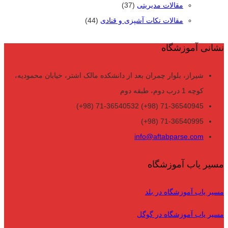
مقالات مدیریتی
(37)
مقالات نکات آشپزی و قنادی
(44)
نشانی آموزشگاه
شیراز، بلوار چمران بعد از دانشکده مالک اشتر، خیابان محمودیه،
کوچه 1 درب دوم، طبقه دوم
71-36540945 (98+) 71-36540532 (98+)
71-36540995 (98+)
info@aftabparse.com
مسیر یاب آموزشگاه
مسیر یاب آموزشگاه در بلد
مسیر یاب آموزشگاه در گوگل