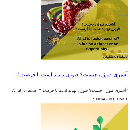
آشپزی فیوژن چیست؟ فیوژن تهدید است یا فرصت؟
"آشپزی فیوژن چیست؟ فیوژن تهدید است یا فرصت؟" What is fusion
cuisine? Is fusion a...