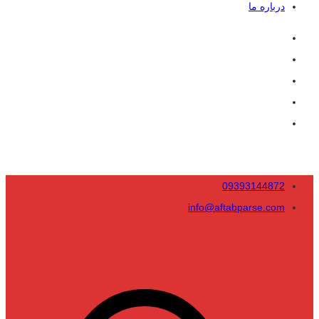
درباره ما
09393144872
info@aftabparse.com