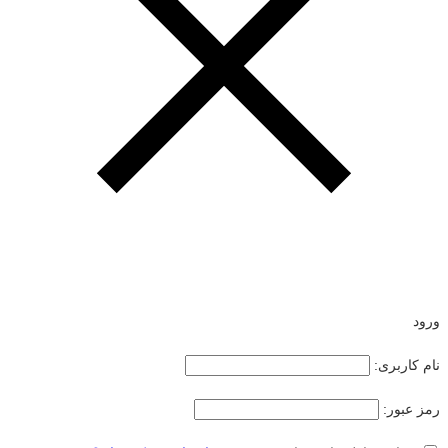
ورود
نام کاربری:
رمز عبور: