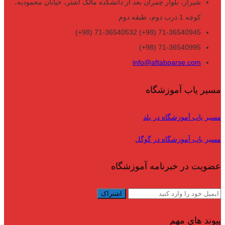
شیراز، بلوار چمران بعد از دانشکده مالک اشتر، خیابان محمودیه،
کوچه 1 درب دوم، طبقه دوم
71-36540945 (98+) 71-36540532 (98+)
71-36540995 (98+)
info@aftabparse.com
مسیر یاب آموزشگاه
مسیر یاب آموزشگاه در بلد
مسیر یاب آموزشگاه در گوگل
عضویت در خبرنامه آموزشگاه
پیوند های مهم