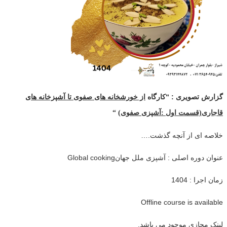
گزارش تصویری :
“
کارگاه
از خورشخانه های صفوی تا آشپزخانه های
قاجاری(قسمت اول :آشپزی صفوی)
“
خلاصه ای از آنچه گذشت
….
عنوان دوره اصلی : آشپزی ملل جهان
Global cooking
زمان اجرا : 1404
Offline course is available
لینک مجازی موجود می باشد
.