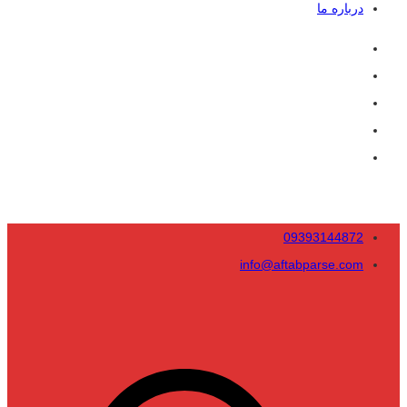
درباره ما
09393144872
info@aftabparse.com