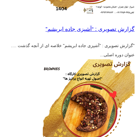
گزارش تصویری : “آشپزی جاده ابریشم”
"گزارش تصویری : "آشپزی جاده ابریشم" خلاصه ای از آنچه گذشت ….
عنوان دوره اصلی...