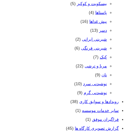
بیسکویت و کوکیز
(5)
پاستاها
(4)
پیش غداها
(16)
دسر
(13)
شیرینی ایرانی
(2)
شیرینی فرنگی
(6)
کیک
(7)
مربا و ترشی
(22)
نان
(9)
نوشیدنی سرد
(10)
نوشیدنی گرم
(9)
رویدادها و سوابق کاری
(38)
سایر خدمات موسسه
(1)
فراگیران موفق
(1)
گزارش تصویری کارگاه ها
(45)