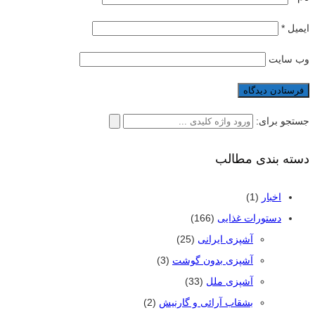
ایمیل
*
وب‌ سایت
جستجو برای:
دسته بندی مطالب
اخبار
(1)
دستورات غذایی
(166)
آشپزی ایرانی
(25)
آشپزی بدون گوشت
(3)
آشپزی ملل
(33)
بشقاب آرائی و گارنیش
(2)