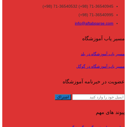
71-36540945 (98+) 71-36540532 (98+)
71-36540995 (98+)
info@aftabparse.com
مسیر یاب آموزشگاه
مسیر یاب آموزشگاه در بلد
مسیر یاب آموزشگاه در گوگل
عضویت در خبرنامه آموزشگاه
پیوند های مهم