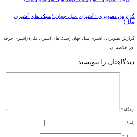
گزارش تصویری : آشپزی ملل جهان (سبک های آشپزی
ملل)
گزارش تصویری : آشپزی ملل جهان (سبک های آشپزی ملل) (آشپزی حرفه
ای) خلاصه ای...
دیدگاهتان را بنویسید
دیدگاه
*
نام
*
ایمیل
*