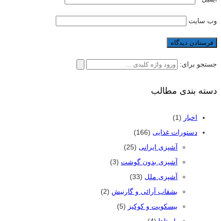
وب‌ سایت
جستجو برای:
دسته بندی مطالب
اخبار
(1)
دستورات غذایی
(166)
آشپزی ایرانی
(25)
آشپزی بدون گوشت
(3)
آشپزی ملل
(33)
بشقاب آرائی و گارنیش
(2)
بیسکویت و کوکیز
(5)
پاستاها
(4)