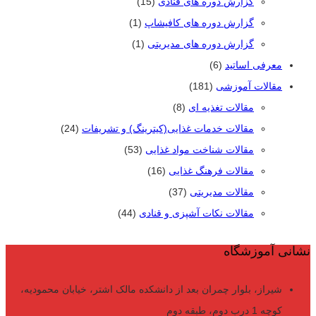
گزارش دوره های قنادی
(15)
گزارش دوره های کافیشاپ
(1)
گزارش دوره های مدیریتی
(1)
معرفی اساتید
(6)
مقالات آموزشی
(181)
مقالات تغذیه ای
(8)
مقالات خدمات غذایی(کیترینگ) و تشریفات
(24)
مقالات شناخت مواد غذایی
(53)
مقالات فرهنگ غذایی
(16)
مقالات مدیریتی
(37)
مقالات نکات آشپزی و قنادی
(44)
نشانی آموزشگاه
شیراز، بلوار چمران بعد از دانشکده مالک اشتر، خیابان محمودیه،
کوچه 1 درب دوم، طبقه دوم