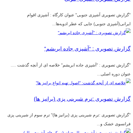
"گزارش تصویری آشپزی جنوبی" عنوان کارگاه : آشپزی اقوام
ایرانی(آشپزی جنوبی) جایی که عطر ادویه‌ها...
گزارش تصویری : “آشپزی جاده ابریشم”
"گزارش تصویری : "آشپزی جاده ابریشم" خلاصه ای از آنچه گذشت ….
عنوان دوره اصلی...
گزارش تصویری :ترم شیرینی پزی (برانیز ها)
"گزارش تصویری :ترم شیرینی پزی (برانیز ها)" ترم سوم از شیرینی پزی
فرانسوی خشک و...