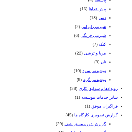
پیش غداها
(16)
دسر
(13)
شیرینی ایرانی
(2)
شیرینی فرنگی
(6)
کیک
(7)
مربا و ترشی
(22)
نان
(9)
نوشیدنی سرد
(10)
نوشیدنی گرم
(9)
رویدادها و سوابق کاری
(38)
سایر خدمات موسسه
(1)
فراگیران موفق
(1)
گزارش تصویری کارگاه ها
(45)
گزارش دوره مستر شف
(29)