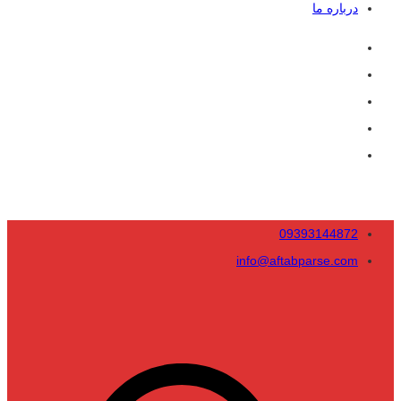
درباره ما
09393144872
info@aftabparse.com