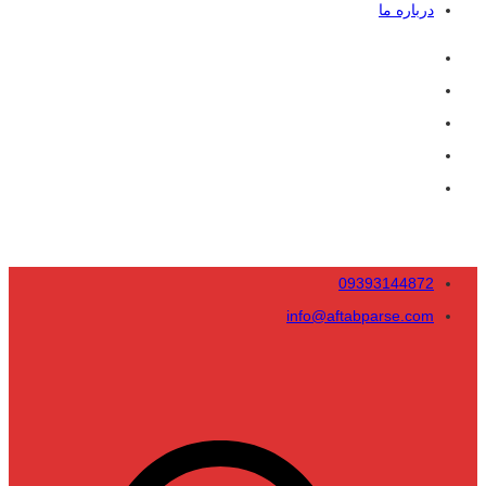
درباره ما
09393144872
info@aftabparse.com