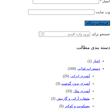
ایمیل
*
وب‌ سایت
جستجو برای:
دسته بندی مطالب
اخبار
(1)
دستورات غذایی
(166)
آشپزی ایرانی
(25)
آشپزی بدون گوشت
(3)
آشپزی ملل
(33)
بشقاب آرائی و گارنیش
(2)
بیسکویت و کوکیز
(5)