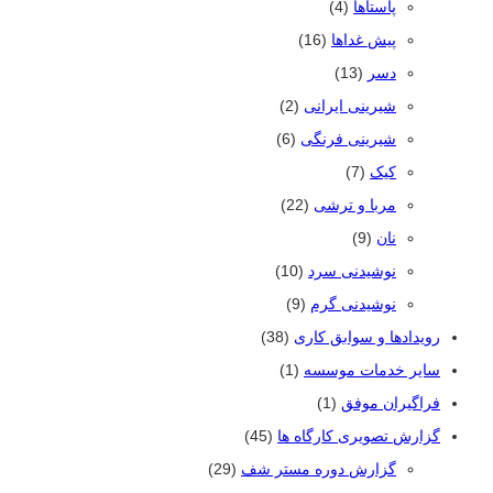
پاستاها
(4)
پیش غداها
(16)
دسر
(13)
شیرینی ایرانی
(2)
شیرینی فرنگی
(6)
کیک
(7)
مربا و ترشی
(22)
نان
(9)
نوشیدنی سرد
(10)
نوشیدنی گرم
(9)
رویدادها و سوابق کاری
(38)
سایر خدمات موسسه
(1)
فراگیران موفق
(1)
گزارش تصویری کارگاه ها
(45)
گزارش دوره مستر شف
(29)