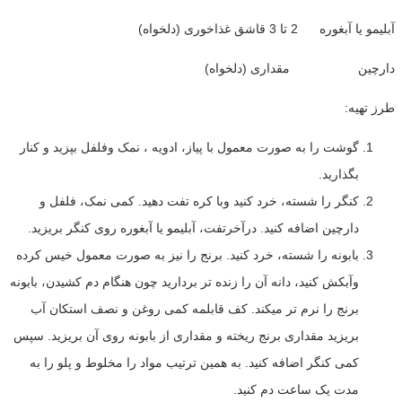
آبلیمو یا آبغوره 2 تا 3 قاشق غذاخوری (دلخواه)
دارچین مقداری (دلخواه)
طرز تهیه:
گوشت را به صورت معمول با پیاز، ادویه ، نمک وفلفل بپزید و کنار
بگذارید.
کنگر را شسته، خرد کنید وبا کره تفت دهید. کمی نمک، فلفل و
دارچین اضافه کنید. درآخرتفت، آبلیمو یا آبغوره روی کنگر بریزید.
بابونه را شسته، خرد کنید. برنج را نیز به صورت معمول خیس کرده
وآبکش کنید، دانه آن را زنده تر بردارید چون هنگام دم کشیدن، بابونه
برنج را نرم تر میکند. کف قابلمه کمی روغن و نصف استکان آب
بریزید مقداری برنج ریخته و مقداری از بابونه روی آن بریزید. سپس
کمی کنگر اضافه کنید. به همین ترتیب مواد را مخلوط و پلو را به
مدت یک ساعت دم کنید.