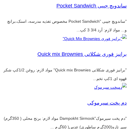
ساندویچ جیبی Pocket Sandwich
"ساندویچ جیبی "Pocket Sandwich مخصوص تغذیه مدرسه، اسنک،برانچ
و... مواد لازم: آرد 3/4 3 کپ...
برانیز فوری شکلاتی Quick mix Brownies
"برانیز فوری شکلاتی Quick mix Brownies" مواد لازم: روغن 1/2کپ شکر
قهوه ای 1کپ تخم...
دم پخت سیرموکی
"دم پخت سیرموک"Dampokht Sirmook مواد لازم: برنج محلی ( 350گرم)
سیر تازه(200گرم ساطوری) عدس( 60گرم ...