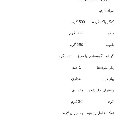
مواد لازم:
کنگر پاک کرده 500 گرم
برنج 500 گرم
بابونه 250 گرم
گوشت گوسفندی یا مرغ 500 گرم
پیاز متوسط 1 عدد
پیاز داغ مقداری
زعفران حل شده مقداری
کره 30 گرم
نمک، فلفل وادویه به میزان لازم