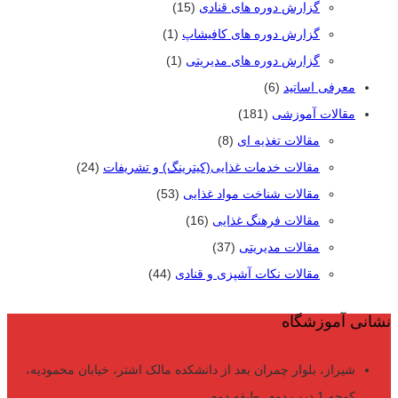
گزارش دوره های قنادی
(15)
گزارش دوره های کافیشاپ
(1)
گزارش دوره های مدیریتی
(1)
معرفی اساتید
(6)
مقالات آموزشی
(181)
مقالات تغذیه ای
(8)
مقالات خدمات غذایی(کیترینگ) و تشریفات
(24)
مقالات شناخت مواد غذایی
(53)
مقالات فرهنگ غذایی
(16)
مقالات مدیریتی
(37)
مقالات نکات آشپزی و قنادی
(44)
نشانی آموزشگاه
شیراز، بلوار چمران بعد از دانشکده مالک اشتر، خیابان محمودیه،
کوچه 1 درب دوم، طبقه دوم