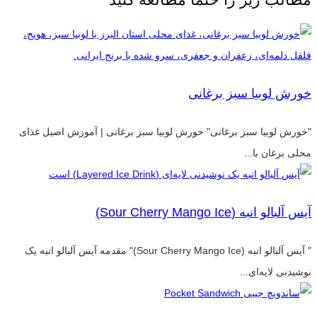
خورش لوبیا سبز برغانی
"خورش لوبیا سبز برغانی" خورش لوبیا سبز برغانی | آموزش اصیل غذای
محلی برغان با...
آیس آلبالو انبه (Sour Cherry Mango Ice)
" آیس آلبالو انبه (Sour Cherry Mango Ice)" مقدمه آیس آلبالو انبه یک
نوشیدنی لایه‌ای...