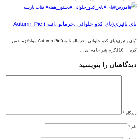
پای پائیزی(پای کدو حلوائی ،خرمالو ،انبه ) Autumn Pie
"پای پائیزی(پای کدو حلوائی ،خرمالو ،انبه)"Autumn Pie موادلازم خمیر:
کره 110گرم پنیر خامه ای ...
دیدگاهتان را بنویسید
دیدگاه
*
نام
*