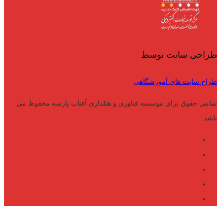
طراحی سایت توسط
طراح سایت های آموزشگاهی
تمامی حقوق برای موسسه فناوری و هتلداری آفتاب پارسه محفوظ می
باشد.