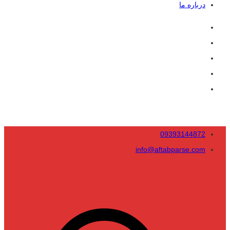
درباره ما
09393144872
info@aftabparse.com