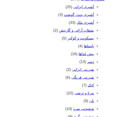
آشپزی ایرانی
(25)
آشپزی بدون گوشت
(3)
آشپزی ملل
(33)
بشقاب آرائی و گارنیش
(2)
بیسکویت و کوکیز
(5)
پاستاها
(4)
پیش غداها
(16)
دسر
(13)
شیرینی ایرانی
(2)
شیرینی فرنگی
(6)
کیک
(7)
مربا و ترشی
(22)
نان
(9)
نوشیدنی سرد
(10)
نوشیدنی گرم
(9)