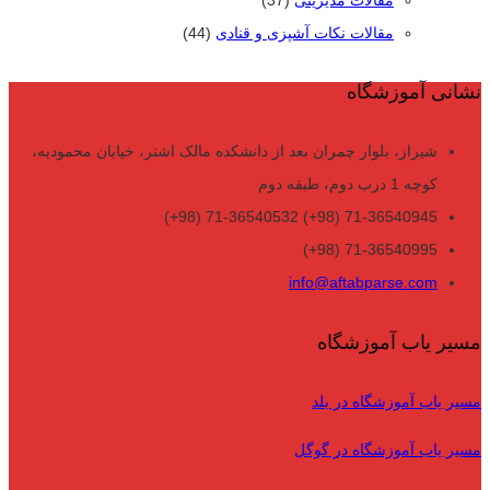
مقالات مدیریتی
(37)
مقالات نکات آشپزی و قنادی
(44)
نشانی آموزشگاه
شیراز، بلوار چمران بعد از دانشکده مالک اشتر، خیابان محمودیه،
کوچه 1 درب دوم، طبقه دوم
71-36540945 (98+) 71-36540532 (98+)
71-36540995 (98+)
info@aftabparse.com
مسیر یاب آموزشگاه
مسیر یاب آموزشگاه در بلد
مسیر یاب آموزشگاه در گوگل