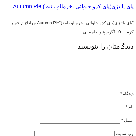
پای پائیزی(پای کدو حلوائی ،خرمالو ،انبه ) Autumn Pie
"پای پائیزی(پای کدو حلوائی ،خرمالو ،انبه)"Autumn Pie موادلازم خمیر:
کره 110گرم پنیر خامه ای ...
دیدگاهتان را بنویسید
دیدگاه
*
نام
*
ایمیل
*
وب‌ سایت