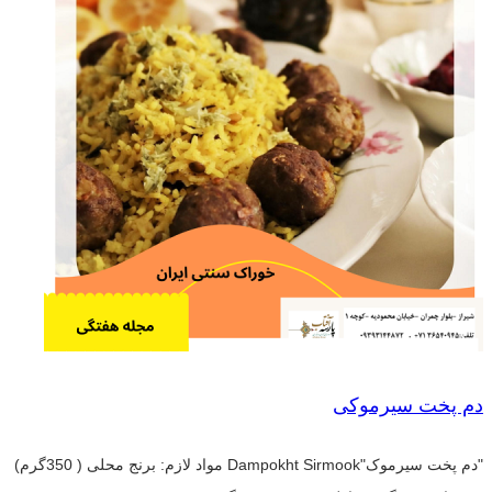
دم پخت سیرموکی
"دم پخت سیرموک"Dampokht Sirmook مواد لازم: برنج محلی ( 350گرم)