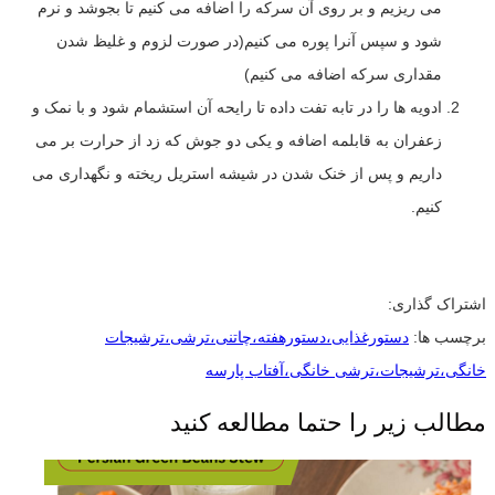
می ریزیم و بر روی آن سرکه را اضافه می کنیم تا بجوشد و نرم
شود و سپس آنرا پوره می کنیم(در صورت لزوم و غلیظ شدن
مقداری سرکه اضافه می کنیم)
ادویه ها را در تابه تفت داده تا رایحه آن استشمام شود و با نمک و
زعفران به قابلمه اضافه و یکی دو جوش که زد از حرارت بر می
داریم و پس از خنک شدن در شیشه استریل ریخته و نگهداری می
کنیم.
اشتراک گذاری:
برچسب ها:
دستورغذایی،دستورهفته،چاتنی،ترشی،ترشیجات
خانگی،ترشیجات،ترشی خانگی،آفتاب پارسه
مطالب زیر را حتما مطالعه کنید