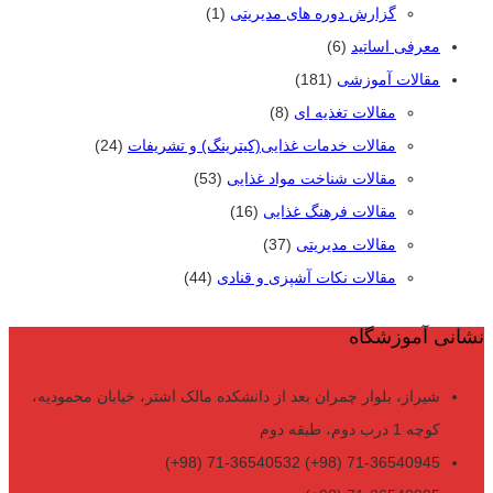
گزارش دوره های مدیریتی
(1)
معرفی اساتید
(6)
مقالات آموزشی
(181)
مقالات تغذیه ای
(8)
مقالات خدمات غذایی(کیترینگ) و تشریفات
(24)
مقالات شناخت مواد غذایی
(53)
مقالات فرهنگ غذایی
(16)
مقالات مدیریتی
(37)
مقالات نکات آشپزی و قنادی
(44)
نشانی آموزشگاه
شیراز، بلوار چمران بعد از دانشکده مالک اشتر، خیابان محمودیه،
کوچه 1 درب دوم، طبقه دوم
71-36540945 (98+) 71-36540532 (98+)