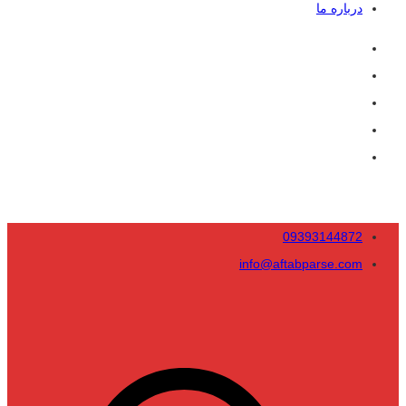
درباره ما
09393144872
info@aftabparse.com