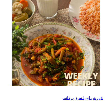
خورش لوبیا سبز برغانی