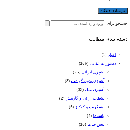
جستجو برای:
دسته بندی مطالب
اخبار
(1)
دستورات غذایی
(166)
آشپزی ایرانی
(25)
آشپزی بدون گوشت
(3)
آشپزی ملل
(33)
بشقاب آرائی و گارنیش
(2)
بیسکویت و کوکیز
(5)
پاستاها
(4)
پیش غداها
(16)