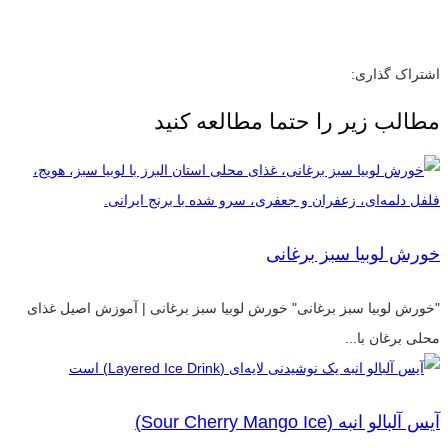
اشتراک گذاری:
مطالب زیر را حتما مطالعه کنید
خورش لوبیا سبز برغانی
"خورش لوبیا سبز برغانی" خورش لوبیا سبز برغانی | آموزش اصیل غذای
محلی برغان با...
آیس آلبالو انبه (Sour Cherry Mango Ice)