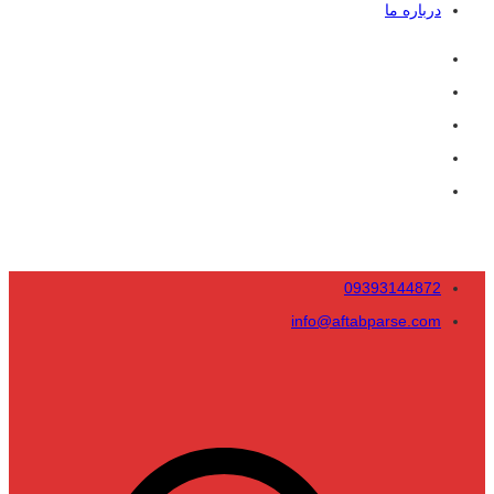
درباره ما
09393144872
info@aftabparse.com