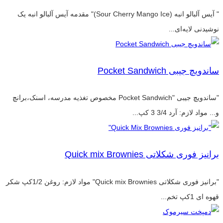
" آیس آلبالو انبه (Sour Cherry Mango Ice)" مقدمه آیس آلبالو انبه یک
نوشیدنی لایه‌ای...
ساندویچ جیبی Pocket Sandwich
"ساندویچ جیبی "Pocket Sandwich مخصوص تغذیه مدرسه، اسنک،برانچ
و... مواد لازم: آرد 3/4 3 کپ...
برانیز فوری شکلاتی Quick mix Brownies
"برانیز فوری شکلاتی Quick mix Brownies" مواد لازم: روغن 1/2کپ شکر
قهوه ای 1کپ تخم...