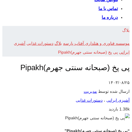
تماس با ما
درباره ما
بلاگ
موسسه فناوری و هتلداری آفتاب پارسه
بلاگ
دستورات غذایی
آشپزی
ایرانی
پی پخ (صبحانه سنتی جهرم)Pipakh
پی پخ (صبحانه سنتی جهرم)Pipakh
۱۴۰۳/۰۸/۲۵
ارسال شده توسط
مدیریت
آشپزی ایرانی
،
دستورات غذایی
1.38k بازدید
“پی پخ (صبحانه سنتی جهرم)Pipakh”