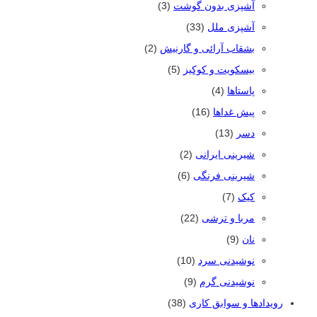
آشپزی بدون گوشت
(3)
آشپزی ملل
(33)
بشقاب آرائی و گارنیش
(2)
بیسکویت و کوکیز
(5)
پاستاها
(4)
پیش غداها
(16)
دسر
(13)
شیرینی ایرانی
(2)
شیرینی فرنگی
(6)
کیک
(7)
مربا و ترشی
(22)
نان
(9)
نوشیدنی سرد
(10)
نوشیدنی گرم
(9)
رویدادها و سوابق کاری
(38)