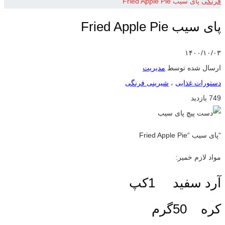
فرنگی
پای سیب Fried Apple Pie
پای سیب Fried Apple Pie
۱۴۰۰/۱۰/۰۳
ارسال شده توسط
مدیریت
دستورات غذایی
،
شیرینی فرنگی
749 بازدید
“پای سیب “Fried Apple Pie
مواد لازم خمیر:
آرد سفید 1کپ
کره 50گرم