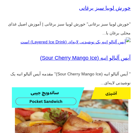
خورش لوبیا سبز برغانی
"خورش لوبیا سبز برغانی" خورش لوبیا سبز برغانی | آموزش اصیل غذای
محلی برغان با...
آیس آلبالو انبه (Sour Cherry Mango Ice)
" آیس آلبالو انبه (Sour Cherry Mango Ice)" مقدمه آیس آلبالو انبه یک
نوشیدنی لایه‌ای...