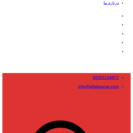
درباره ما
09393144872
info@aftabparse.com