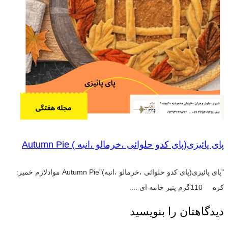
پای پائیزی(پای کدو حلوائی ،خرمالو ،انبه ) Autumn Pie
"پای پائیزی(پای کدو حلوائی ،خرمالو ،انبه)"Autumn Pie موادلازم خمیر:
کره 110گرم پنیر خامه ای ...
دیدگاهتان را بنویسید