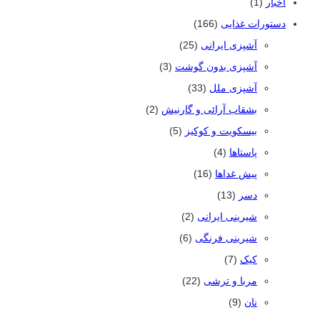
اخبار
(1)
دستورات غذایی
(166)
آشپزی ایرانی
(25)
آشپزی بدون گوشت
(3)
آشپزی ملل
(33)
بشقاب آرائی و گارنیش
(2)
بیسکویت و کوکیز
(5)
پاستاها
(4)
پیش غداها
(16)
دسر
(13)
شیرینی ایرانی
(2)
شیرینی فرنگی
(6)
کیک
(7)
مربا و ترشی
(22)
نان
(9)