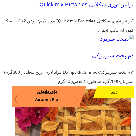
برانیز فوری شکلاتی Quick mix Brownies
"برانیز فوری شکلاتی Quick mix Brownies" مواد لازم: روغن 1/2کپ شکر
قهوه ای 1کپ تخم...
دم پخت سیرموکی
"دم پخت سیرموک"Dampokht Sirmook مواد لازم: برنج محلی ( 350گرم)
سیر تازه(200گرم ساطوری) عدس( 60گرم ...