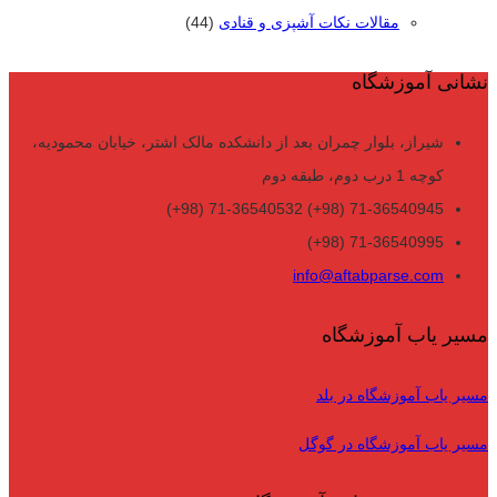
مقالات نکات آشپزی و قنادی
(44)
نشانی آموزشگاه
شیراز، بلوار چمران بعد از دانشکده مالک اشتر، خیابان محمودیه،
کوچه 1 درب دوم، طبقه دوم
71-36540945 (98+) 71-36540532 (98+)
71-36540995 (98+)
info@aftabparse.com
مسیر یاب آموزشگاه
مسیر یاب آموزشگاه در بلد
مسیر یاب آموزشگاه در گوگل