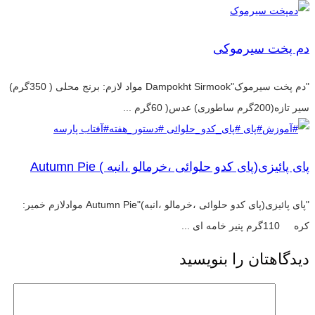
دم پخت سیرموکی
"دم پخت سیرموک"Dampokht Sirmook مواد لازم: برنج محلی ( 350گرم)
سیر تازه(200گرم ساطوری) عدس( 60گرم ...
پای پائیزی(پای کدو حلوائی ،خرمالو ،انبه ) Autumn Pie
"پای پائیزی(پای کدو حلوائی ،خرمالو ،انبه)"Autumn Pie موادلازم خمیر:
کره 110گرم پنیر خامه ای ...
دیدگاهتان را بنویسید