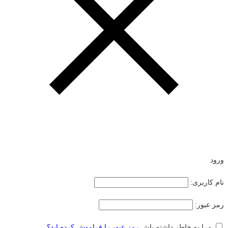
ورود
نام کاربری:
رمز عبور:
مرا به خاطر داشته باش
رمز عبور را فراموش کرده اید؟