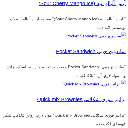
آیس آلبالو انبه (Sour Cherry Mango Ice)
" آیس آلبالو انبه (Sour Cherry Mango Ice)" مقدمه آیس آلبالو انبه یک
نوشیدنی لایه‌ای...
ساندویچ جیبی Pocket Sandwich
"ساندویچ جیبی "Pocket Sandwich مخصوص تغذیه مدرسه، اسنک،برانچ
و... مواد لازم: آرد 3/4 3 کپ...
برانیز فوری شکلاتی Quick mix Brownies
"برانیز فوری شکلاتی Quick mix Brownies" مواد لازم: روغن 1/2کپ شکر
قهوه ای 1کپ تخم...