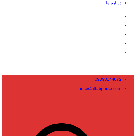
درباره ما
09393144872
info@aftabparse.com