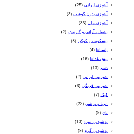
آشپزی ایرانی
(25)
آشپزی بدون گوشت
(3)
آشپزی ملل
(33)
بشقاب آرائی و گارنیش
(2)
بیسکویت و کوکیز
(5)
پاستاها
(4)
پیش غداها
(16)
دسر
(13)
شیرینی ایرانی
(2)
شیرینی فرنگی
(6)
کیک
(7)
مربا و ترشی
(22)
نان
(9)
نوشیدنی سرد
(10)
نوشیدنی گرم
(9)