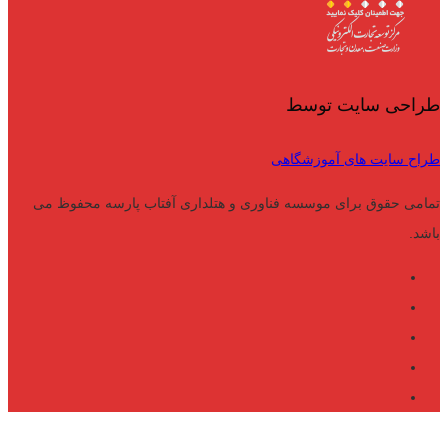
طراحی سایت توسط
طراح سایت های آموزشگاهی
تمامی حقوق برای موسسه فناوری و هتلداری آفتاب پارسه محفوظ می
باشد.