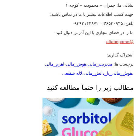
نشانی ما: چمران – محمودیه – کوچه ۱
جهت کسب اطلاعات بیشتر با ما در تماس باشید:
تلفن: ۳۶۵۴۰۹۴۵ – ۰۹۳۹۳۱۴۴۸۷۲
ما را در فضای مجازی با این آدرس دنبال کنید:
@aftabeparse
اشتراک گذاری:
برچسب ها:
مدیریت_مالی،هوش_مالی،اهرم_مالی
،هوش_مالی_با_دانش_مالی،لاله شفیعی
مطالب زیر را حتما مطالعه کنید