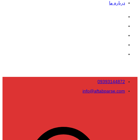
درباره ما
09393144872
info@aftabparse.com