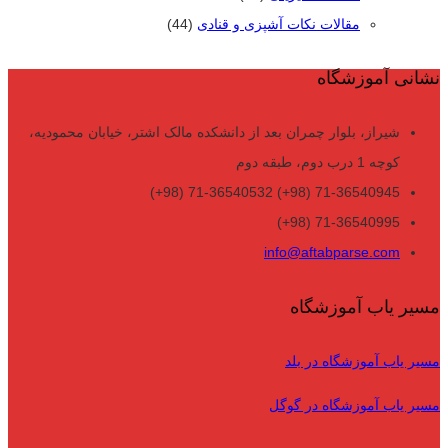
مقالات نکات آشپزی و قنادی
(44)
نشانی آموزشگاه
شیراز، بلوار چمران بعد از دانشکده مالک اشتر، خیابان محمودیه،
کوچه 1 درب دوم، طبقه دوم
71-36540945 (98+) 71-36540532 (98+)
71-36540995 (98+)
info@aftabparse.com
مسیر یاب آموزشگاه
مسیر یاب آموزشگاه در بلد
مسیر یاب آموزشگاه در گوگل