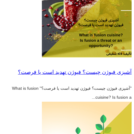
آشپزی فیوژن چیست؟ فیوژن تهدید است یا فرصت؟
"آشپزی فیوژن چیست؟ فیوژن تهدید است یا فرصت؟" What is fusion
cuisine? Is fusion a...