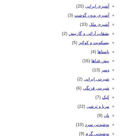
آشپزی ایرانی
(25)
آشپزی بدون گوشت
(3)
آشپزی ملل
(33)
بشقاب آرائی و گارنیش
(2)
بیسکویت و کوکیز
(5)
پاستاها
(4)
پیش غداها
(16)
دسر
(13)
شیرینی ایرانی
(2)
شیرینی فرنگی
(6)
کیک
(7)
مربا و ترشی
(22)
نان
(9)
نوشیدنی سرد
(10)
نوشیدنی گرم
(9)