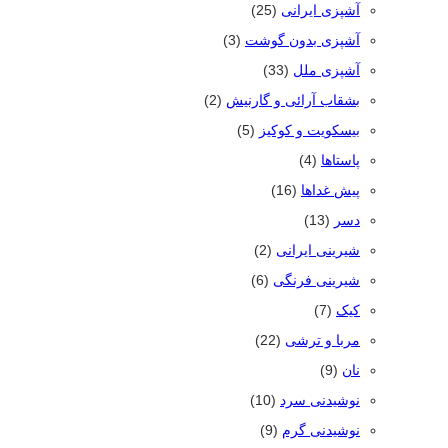
آشپزی ایرانی
(25)
آشپزی بدون گوشت
(3)
آشپزی ملل
(33)
بشقاب آرائی و گارنیش
(2)
بیسکویت و کوکیز
(5)
پاستاها
(4)
پیش غداها
(16)
دسر
(13)
شیرینی ایرانی
(2)
شیرینی فرنگی
(6)
کیک
(7)
مربا و ترشی
(22)
نان
(9)
نوشیدنی سرد
(10)
نوشیدنی گرم
(9)