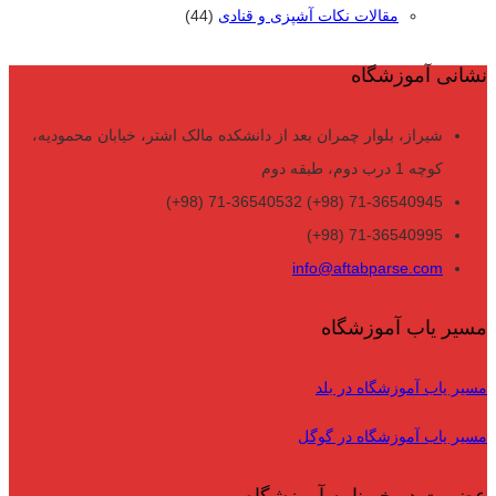
مقالات نکات آشپزی و قنادی
(44)
نشانی آموزشگاه
شیراز، بلوار چمران بعد از دانشکده مالک اشتر، خیابان محمودیه،
کوچه 1 درب دوم، طبقه دوم
71-36540945 (98+) 71-36540532 (98+)
71-36540995 (98+)
info@aftabparse.com
مسیر یاب آموزشگاه
مسیر یاب آموزشگاه در بلد
مسیر یاب آموزشگاه در گوگل