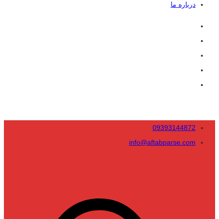
درباره ما
09393144872
info@aftabparse.com