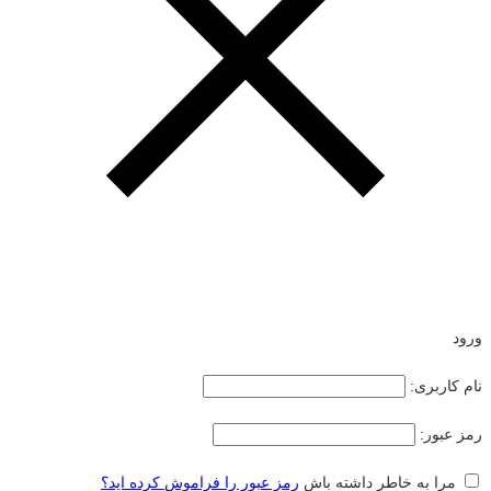
ورود
نام کاربری:
رمز عبور:
مرا به خاطر داشته باش
رمز عبور را فراموش کرده اید؟