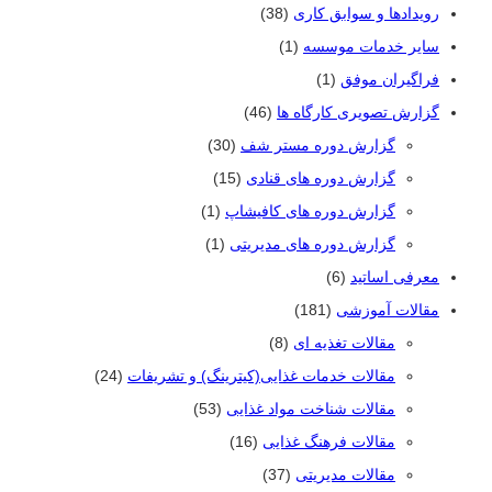
رویدادها و سوابق کاری
(38)
سایر خدمات موسسه
(1)
فراگیران موفق
(1)
گزارش تصویری کارگاه ها
(46)
گزارش دوره مستر شف
(30)
گزارش دوره های قنادی
(15)
گزارش دوره های کافیشاپ
(1)
گزارش دوره های مدیریتی
(1)
معرفی اساتید
(6)
مقالات آموزشی
(181)
مقالات تغذیه ای
(8)
مقالات خدمات غذایی(کیترینگ) و تشریفات
(24)
مقالات شناخت مواد غذایی
(53)
مقالات فرهنگ غذایی
(16)
مقالات مدیریتی
(37)