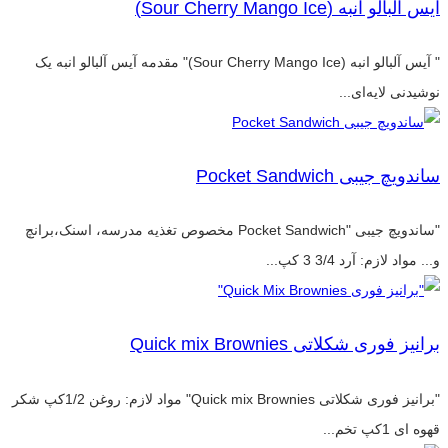
آیس آلبالو انبه (Sour Cherry Mango Ice)
" آیس آلبالو انبه (Sour Cherry Mango Ice)" مقدمه آیس آلبالو انبه یک
نوشیدنی لایه‌ای...
ساندویچ جیبی Pocket Sandwich
"ساندویچ جیبی "Pocket Sandwich مخصوص تغذیه مدرسه، اسنک،برانچ
و... مواد لازم: آرد 3/4 3 کپ...
برانیز فوری شکلاتی Quick mix Brownies
"برانیز فوری شکلاتی Quick mix Brownies" مواد لازم: روغن 1/2کپ شکر
قهوه ای 1کپ تخم...