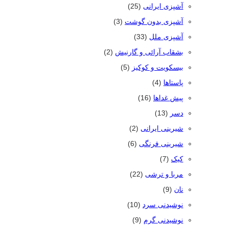
آشپزی ایرانی
(25)
آشپزی بدون گوشت
(3)
آشپزی ملل
(33)
بشقاب آرائی و گارنیش
(2)
بیسکویت و کوکیز
(5)
پاستاها
(4)
پیش غداها
(16)
دسر
(13)
شیرینی ایرانی
(2)
شیرینی فرنگی
(6)
کیک
(7)
مربا و ترشی
(22)
نان
(9)
نوشیدنی سرد
(10)
نوشیدنی گرم
(9)