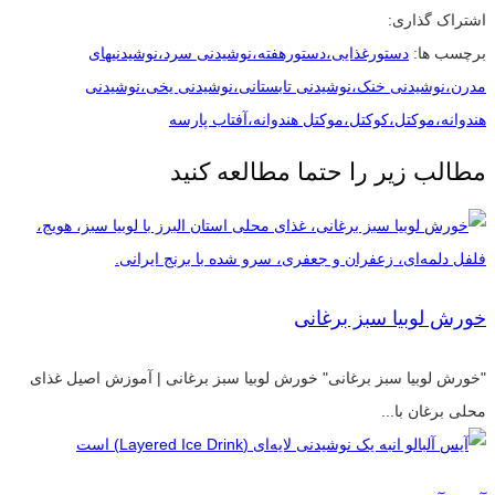
اشتراک گذاری:
برچسب ها:
دستورغذایی،دستورهفته،نوشیدنی سرد،نوشیدنیهای
مدرن،نوشیدنی خنک،نوشیدنی تابستانی،نوشیدنی یخی،نوشیدنی
هندوانه،موکتل،کوکتل،موکتل هندوانه،آفتاب پارسه
مطالب زیر را حتما مطالعه کنید
خورش لوبیا سبز برغانی
"خورش لوبیا سبز برغانی" خورش لوبیا سبز برغانی | آموزش اصیل غذای
محلی برغان با...