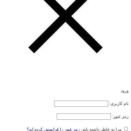
ورود
نام کاربری:
رمز عبور:
مرا به خاطر داشته باش
رمز عبور را فراموش کرده اید؟