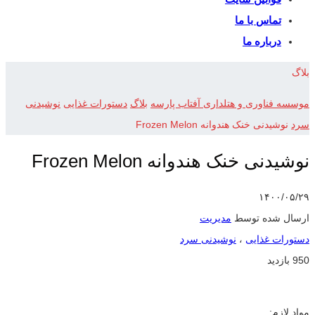
تماس با ما
درباره ما
بلاگ
موسسه فناوری و هتلداری آفتاب پارسه
بلاگ
دستورات غذایی
نوشیدنی
سرد
نوشیدنی خنک هندوانه Frozen Melon
نوشیدنی خنک هندوانه Frozen Melon
۱۴۰۰/۰۵/۲۹
ارسال شده توسط
مدیریت
دستورات غذایی
،
نوشیدنی سرد
950 بازدید
مواد لازم: