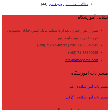
مقالات نکات آشپزی و قنادی
(44)
نشانی آموزشگاه
شیراز، بلوار چمران بعد از دانشکده مالک اشتر، خیابان محمودیه،
کوچه 1 درب دوم، طبقه دوم
71-36540945 (98+) 71-36540532 (98+)
71-36540995 (98+)
info@aftabparse.com
مسیر یاب آموزشگاه
مسیر یاب آموزشگاه در بلد
مسیر یاب آموزشگاه در گوگل