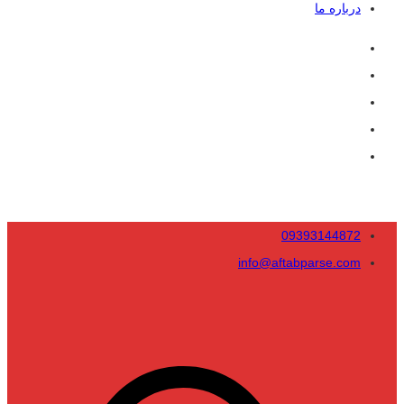
درباره ما
09393144872
info@aftabparse.com