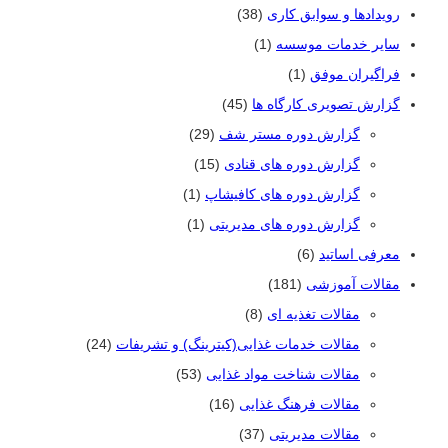
رویدادها و سوابق کاری
(38)
سایر خدمات موسسه
(1)
فراگیران موفق
(1)
گزارش تصویری کارگاه ها
(45)
گزارش دوره مستر شف
(29)
گزارش دوره های قنادی
(15)
گزارش دوره های کافیشاپ
(1)
گزارش دوره های مدیریتی
(1)
معرفی اساتید
(6)
مقالات آموزشی
(181)
مقالات تغذیه ای
(8)
مقالات خدمات غذایی(کیترینگ) و تشریفات
(24)
مقالات شناخت مواد غذایی
(53)
مقالات فرهنگ غذایی
(16)
مقالات مدیریتی
(37)