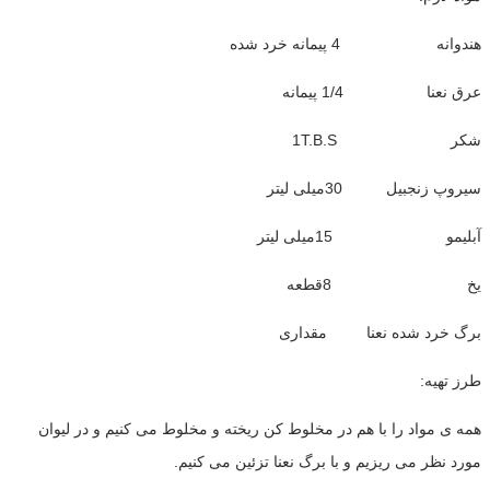
هندوانه 4 پیمانه خرد شده
عرق نعنا 1/4 پیمانه
شکر 1T.B.S
سیروپ زنجبیل 30میلی لیتر
آبلیمو 15میلی لیتر
یخ 8قطعه
برگ خرد شده نعنا مقداری
طرز تهیه:
همه ی مواد را با هم در مخلوط کن ریخته و مخلوط می کنیم و در لیوان
مورد نظر می ریزیم و با برگ نعنا تزئین می کنیم.