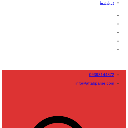
درباره ما
09393144872
info@aftabparse.com