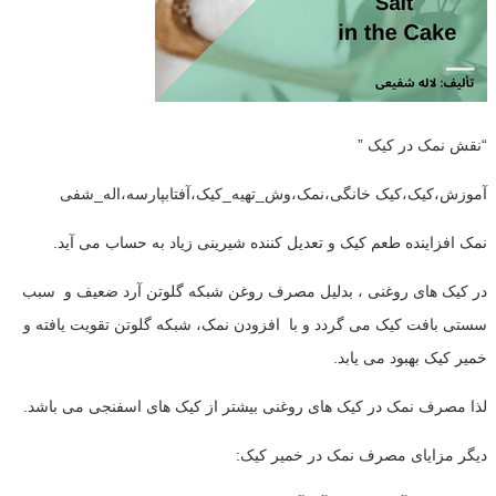
“نقش نمک در کیک ”
آموزش،کیک،کیک خانگی،نمک،وش_تهیه_کیک،آفتابپارسه،اله_شفی
نمک افزاینده طعم کیک و تعدیل کننده شیرینی زیاد به حساب می آید.
در کیک های روغنی ، بدلیل مصرف روغن شبکه گلوتن آرد ضعیف و سبب
سستی بافت کیک می گردد و با افزودن نمک، شبکه گلوتن تقویت یافته و
خمیر کیک بهبود می یابد.
لذا مصرف نمک در کیک های روغنی بیشتر از کیک های اسفنجی می باشد.
دیگر مزایای مصرف نمک در خمیر کیک: