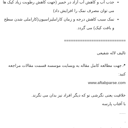
جذب آب و کاهش آب آزاد در خمیر (جهت کاهش رطوبت زیاد کیک ها
می توان مصرف نمک را افزایش داد)
نمک سبب کاهش درجه و زمان کاراملیزاسیون(کاراملی شدن سطح
و بافت کیک) می گردد.
===========================
تالیف لاله شفیعی
📍جهت مطالعه کامل مقاله به وبسایت موسسه قسمت مقالات مراجعه
کنید:
www.aftabparse.com
خلاقیت یعنی نگرشی نو که دیگر افراد نیز بدان می نگرند.
با آفتاب پارسه
…..
.