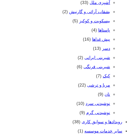
آشپزی ملل
(33)
بشقاب آرائی و گارنیش
(2)
بیسکویت و کوکیز
(5)
پاستاها
(4)
پیش غداها
(16)
دسر
(13)
شیرینی ایرانی
(2)
شیرینی فرنگی
(6)
کیک
(7)
مربا و ترشی
(22)
نان
(9)
نوشیدنی سرد
(10)
نوشیدنی گرم
(9)
رویدادها و سوابق کاری
(38)
سایر خدمات موسسه
(1)