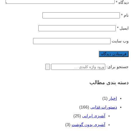
دیدگاه
*
نام
*
ایمیل
*
وب‌ سایت
جستجو برای:
دسته بندی مطالب
اخبار
(1)
دستورات غذایی
(166)
آشپزی ایرانی
(25)
آشپزی بدون گوشت
(3)