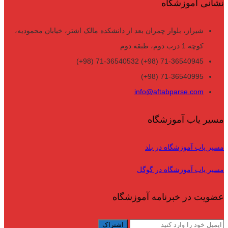
نشانی آموزشگاه
شیراز، بلوار چمران بعد از دانشکده مالک اشتر، خیابان محمودیه،
کوچه 1 درب دوم، طبقه دوم
71-36540945 (98+) 71-36540532 (98+)
71-36540995 (98+)
info@aftabparse.com
مسیر یاب آموزشگاه
مسیر یاب آموزشگاه در بلد
مسیر یاب آموزشگاه در گوگل
عضویت در خبرنامه آموزشگاه