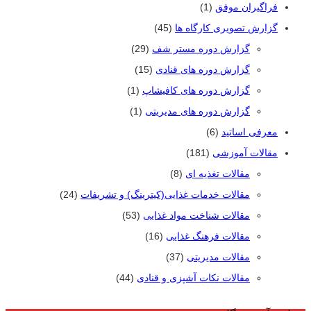
فراگیران موفق
(1)
گزارش تصویری کارگاه ها
(45)
گزارش دوره مستر شف
(29)
گزارش دوره های قنادی
(15)
گزارش دوره های کافیشاپ
(1)
گزارش دوره های مدیریتی
(1)
معرفی اساتید
(6)
مقالات آموزشی
(181)
مقالات تغذیه ای
(8)
مقالات خدمات غذایی(کیترینگ) و تشریفات
(24)
مقالات شناخت مواد غذایی
(53)
مقالات فرهنگ غذایی
(16)
مقالات مدیریتی
(37)
مقالات نکات آشپزی و قنادی
(44)