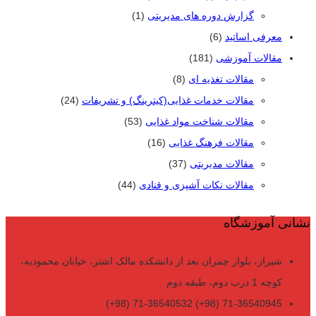
گزارش دوره های مدیریتی
(1)
معرفی اساتید
(6)
مقالات آموزشی
(181)
مقالات تغذیه ای
(8)
مقالات خدمات غذایی(کیترینگ) و تشریفات
(24)
مقالات شناخت مواد غذایی
(53)
مقالات فرهنگ غذایی
(16)
مقالات مدیریتی
(37)
مقالات نکات آشپزی و قنادی
(44)
نشانی آموزشگاه
شیراز، بلوار چمران بعد از دانشکده مالک اشتر، خیابان محمودیه،
کوچه 1 درب دوم، طبقه دوم
71-36540945 (98+) 71-36540532 (98+)