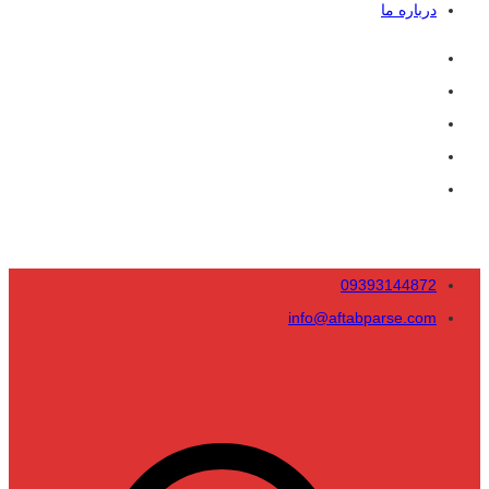
درباره ما
09393144872
info@aftabparse.com