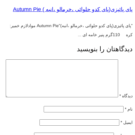
پای پائیزی(پای کدو حلوائی ،خرمالو ،انبه ) Autumn Pie
"پای پائیزی(پای کدو حلوائی ،خرمالو ،انبه)"Autumn Pie موادلازم خمیر:
کره 110گرم پنیر خامه ای ...
دیدگاهتان را بنویسید
دیدگاه
*
نام
*
ایمیل
*