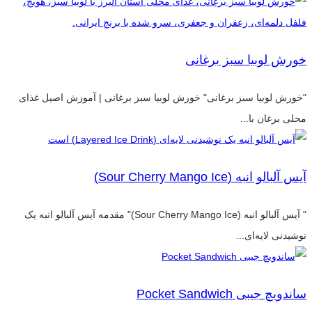
خورش لوبیا سبز برغانی
"خورش لوبیا سبز برغانی" خورش لوبیا سبز برغانی | آموزش اصیل غذای
محلی برغان با...
آیس آلبالو انبه (Sour Cherry Mango Ice)
" آیس آلبالو انبه (Sour Cherry Mango Ice)" مقدمه آیس آلبالو انبه یک
نوشیدنی لایه‌ای...
ساندویچ جیبی Pocket Sandwich