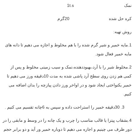
نمک 1t.s
کره حل شده 20گرم
روش تهیه:
1.مایه خمیر و شیر گرم شده را با هم مخلوط و اجازه می دهیم تا دانه های
مایه خمیر فعال شود.
2.مخلوط شیر را با آرد،بهبوددهنده،نمک و سیب زمینی مخلوط و پس از
کمی هم زدن روی سطح آرد پاشی شده به مدت 10دقیقه ورز می دهیم تا
خمیر یکنواختی ایجاد شود و در اواخر ورز دادن پیازچه را بدان اضافه می
کنیم.
30دقیقه خمیر را استراحت داده و سپس به 6چانه تقسیم می کنیم .
4.بشقاب پیتزا یا قالب مناسب را چرب و یک چانه را در وسط و مابقی را در
دور ظرف می چینیم و اجازه می دهیم تا دوباره خمیر ور آید و دو برابر حجم