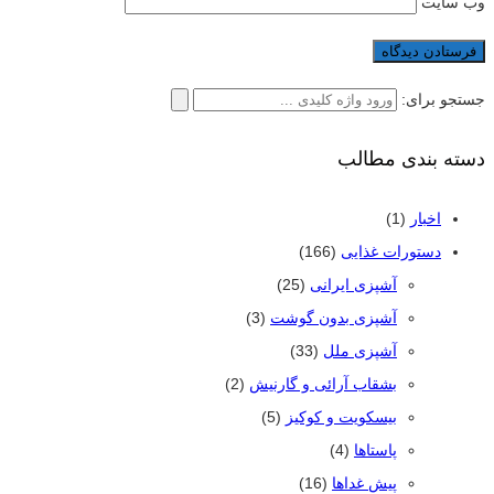
وب‌ سایت
جستجو برای:
دسته بندی مطالب
اخبار
(1)
دستورات غذایی
(166)
آشپزی ایرانی
(25)
آشپزی بدون گوشت
(3)
آشپزی ملل
(33)
بشقاب آرائی و گارنیش
(2)
بیسکویت و کوکیز
(5)
پاستاها
(4)
پیش غداها
(16)