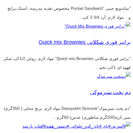
"ساندویچ جیبی "Pocket Sandwich مخصوص تغذیه مدرسه، اسنک،برانچ
و... مواد لازم: آرد 3/4 3 کپ...
برانیز فوری شکلاتی Quick mix Brownies
"برانیز فوری شکلاتی Quick mix Brownies" مواد لازم: روغن 1/2کپ شکر
قهوه ای 1کپ تخم...
دم پخت سیرموکی
"دم پخت سیرموک"Dampokht Sirmook مواد لازم: برنج محلی ( 350گرم)
سیر تازه(200گرم ساطوری) عدس( 60گرم ...