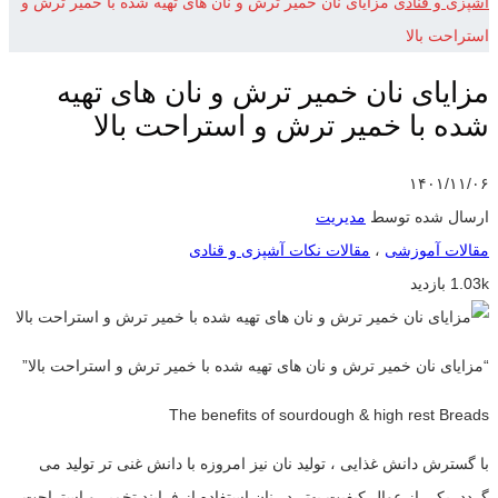
آشپزی و قنادی
مزایای نان خمیر ترش و نان های تهیه شده با خمیر ترش و
استراحت بالا
مزایای نان خمیر ترش و نان های تهیه
شده با خمیر ترش و استراحت بالا
۱۴۰۱/۱۱/۰۶
ارسال شده توسط
مدیریت
مقالات آموزشی
،
مقالات نکات آشپزی و قنادی
1.03k بازدید
“مزایای نان خمیر ترش و نان های تهیه شده با خمیر ترش و استراحت بالا”
The benefits of sourdough & high rest Breads
با گسترش دانش غذایی ، تولید نان نیز امروزه با دانش غنی تر تولید می
گردد. یکی از عوال کیفیت بهتر در نان استفاده از فرایند تخمیر و استراحت