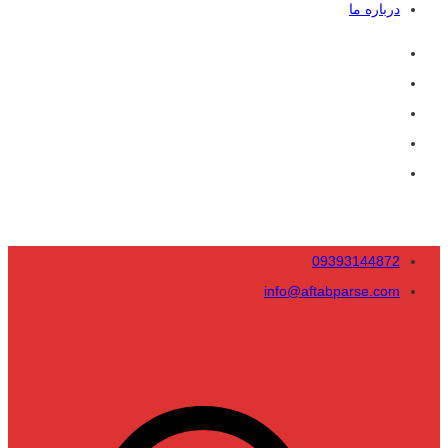
درباره ما
09393144872
info@aftabparse.com