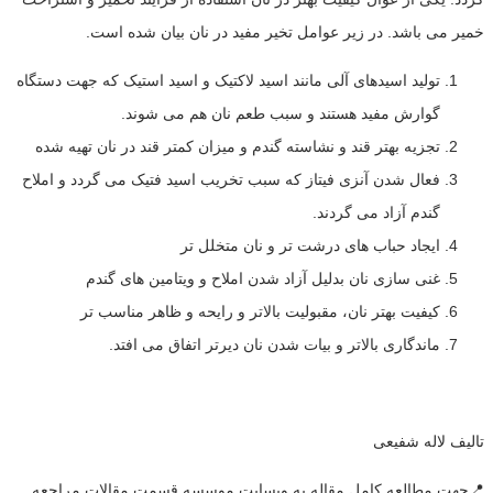
خمیر می باشد. در زیر عوامل تخیر مفید در نان بیان شده است.
تولید اسیدهای آلی مانند اسید لاکتیک و اسید استیک که جهت دستگاه
گوارش مفید هستند و سبب طعم نان هم می شوند.
تجزیه بهتر قند و نشاسته گندم و میزان کمتر قند در نان تهیه شده
فعال شدن آنزی فیتاز که سبب تخریب اسید فتیک می گردد و املاح
گندم آزاد می گردند.
ایجاد حباب های درشت تر و نان متخلل تر
غنی سازی نان بدلیل آزاد شدن املاح و ویتامین های گندم
کیفیت بهتر نان، مقبولیت بالاتر و رایحه و ظاهر مناسب تر
ماندگاری بالاتر و بیات شدن نان دیرتر اتفاق می افتد.
تالیف لاله شفیعی
📍جهت مطالعه کامل مقاله به وبسایت موسسه قسمت مقالات مراجعه