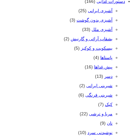
دستورات غذایی
(166)
آشپزی ایرانی
(25)
آشپزی بدون گوشت
(3)
آشپزی ملل
(33)
بشقاب آرائی و گارنیش
(2)
بیسکویت و کوکیز
(5)
پاستاها
(4)
پیش غداها
(16)
دسر
(13)
شیرینی ایرانی
(2)
شیرینی فرنگی
(6)
کیک
(7)
مربا و ترشی
(22)
نان
(9)
نوشیدنی سرد
(10)