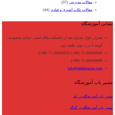
مقالات مدیریتی
(37)
مقالات نکات آشپزی و قنادی
(44)
نشانی آموزشگاه
شیراز، بلوار چمران بعد از دانشکده مالک اشتر، خیابان محمودیه،
کوچه 1 درب دوم، طبقه دوم
71-36540945 (98+) 71-36540532 (98+)
71-36540995 (98+)
info@aftabparse.com
مسیر یاب آموزشگاه
مسیر یاب آموزشگاه در بلد
مسیر یاب آموزشگاه در گوگل