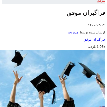
موفق
فراگیران موفق
۱۴۰۰/۰۳/۱۴
ارسال شده توسط
مدیریت
فراگیران موفق
1.06k بازدید