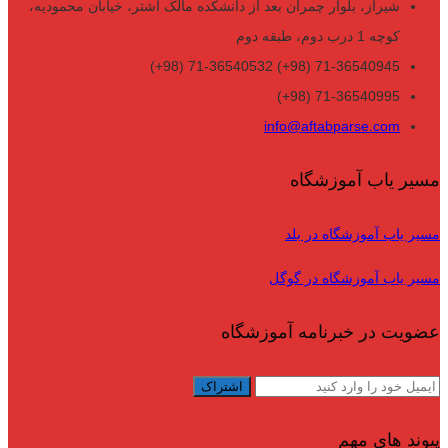
شیراز، بلوار چمران بعد از دانشکده مالک اشتر، خیابان محمودیه،
کوچه 1 درب دوم، طبقه دوم
71-36540945 (98+) 71-36540532 (98+)
71-36540995 (98+)
info@aftabparse.com
مسیر یاب آموزشگاه
مسیر یاب آموزشگاه در بلد
مسیر یاب آموزشگاه در گوگل
عضویت در خبرنامه آموزشگاه
پیوند های مهم