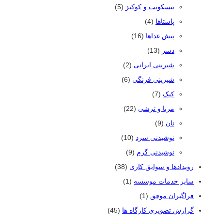
بیسکویت و کوکیز
(5)
پاستاها
(4)
پیش غداها
(16)
دسر
(13)
شیرینی ایرانی
(2)
شیرینی فرنگی
(6)
کیک
(7)
مربا و ترشی
(22)
نان
(9)
نوشیدنی سرد
(10)
نوشیدنی گرم
(9)
رویدادها و سوابق کاری
(38)
سایر خدمات موسسه
(1)
فراگیران موفق
(1)
گزارش تصویری کارگاه ها
(45)