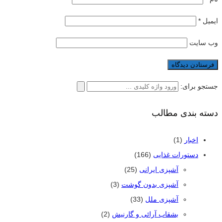
ایمیل
*
وب‌ سایت
جستجو برای:
دسته بندی مطالب
اخبار
(1)
دستورات غذایی
(166)
آشپزی ایرانی
(25)
آشپزی بدون گوشت
(3)
آشپزی ملل
(33)
بشقاب آرائی و گارنیش
(2)