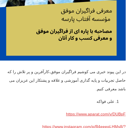
در این پیوند خبری می کوشیم فراگیران موفق،کارآفرین و پر تلاش را که
حاصل تجربیات و پایه گذاری آموزشی و علاقه و پشتکار این عزیزان می
باشد معرفی کنیم.
علی فواکه
https://www.aparat.com/v/DUBpF
https://www.instagram.com/p/B4eeegLHMs8/?