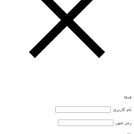
ورود
نام کاربری:
رمز عبور: