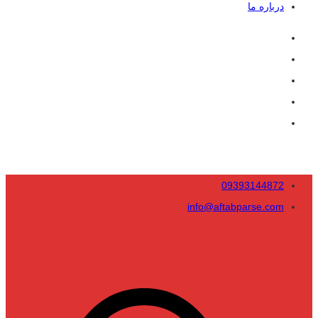
درباره ما
09393144872
info@aftabparse.com