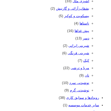
آشپزی ملل
(33)
بشقاب آرائی و گارنیش
(2)
بیسکویت و کوکیز
(5)
پاستاها
(4)
پیش غداها
(16)
دسر
(13)
شیرینی ایرانی
(2)
شیرینی فرنگی
(6)
کیک
(7)
مربا و ترشی
(22)
نان
(9)
نوشیدنی سرد
(10)
نوشیدنی گرم
(9)
رویدادها و سوابق کاری
(38)
سایر خدمات موسسه
(1)