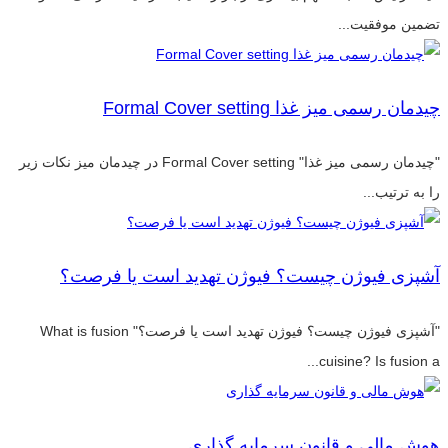
تضمین موفقیت...
چیدمان رسمی میز غذا Formal Cover setting
"چیدمان رسمی میز غذا" Formal Cover setting در چیدمان میز نکات زیر
را به ترتیب...
آشپزی فیوژن چیست؟ فیوژن تهدید است یا فرصت؟
"آشپزی فیوژن چیست؟ فیوژن تهدید است یا فرصت؟" What is fusion
cuisine? Is fusion a...
هوش مالی و قانون سرمایه گذاری