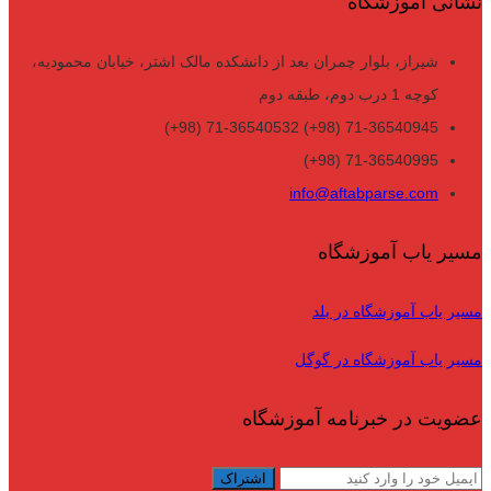
نشانی آموزشگاه
شیراز، بلوار چمران بعد از دانشکده مالک اشتر، خیابان محمودیه،
کوچه 1 درب دوم، طبقه دوم
71-36540945 (98+) 71-36540532 (98+)
71-36540995 (98+)
info@aftabparse.com
مسیر یاب آموزشگاه
مسیر یاب آموزشگاه در بلد
مسیر یاب آموزشگاه در گوگل
عضویت در خبرنامه آموزشگاه