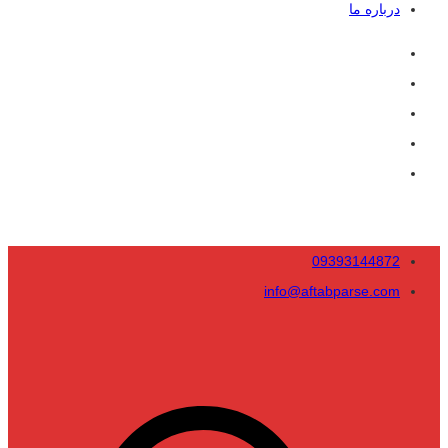
درباره ما
09393144872
info@aftabparse.com