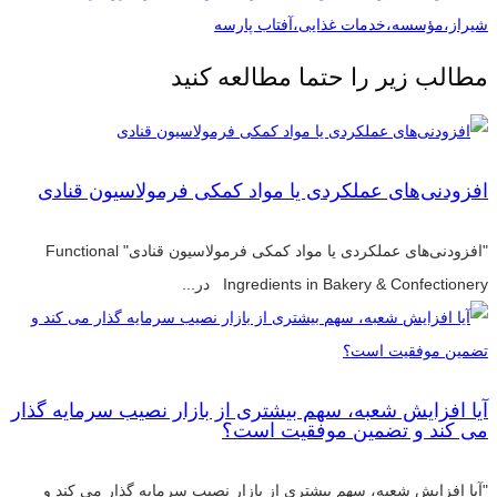
شیراز،مؤسسه،خدمات غذایی،آفتاب پارسه
مطالب زیر را حتما مطالعه کنید
افزودنی‌های عملکردی یا مواد کمکی فرمولاسیون قنادی
"افزودنی‌های عملکردی یا مواد کمکی فرمولاسیون قنادی" Functional
Ingredients in Bakery & Confectionery در...
آیا افزایش شعبه، سهم بیشتری از بازار نصیب سرمایه گذار
می کند و تضمین موفقیت است؟
"آیا افزایش شعبه، سهم بیشتری از بازار نصیب سرمایه گذار می کند و