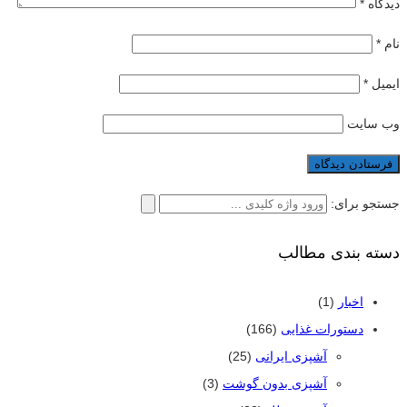
دیدگاه
*
نام
*
ایمیل
*
وب‌ سایت
جستجو برای:
دسته بندی مطالب
اخبار
(1)
دستورات غذایی
(166)
آشپزی ایرانی
(25)
آشپزی بدون گوشت
(3)