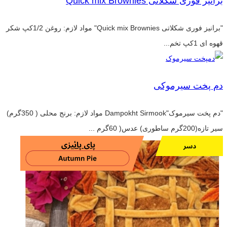
برانیز فوری شکلاتی Quick mix Brownies
"برانیز فوری شکلاتی Quick mix Brownies" مواد لازم: روغن 1/2کپ شکر
قهوه ای 1کپ تخم...
دم پخت سیرموکی
"دم پخت سیرموک"Dampokht Sirmook مواد لازم: برنج محلی ( 350گرم)
سیر تازه(200گرم ساطوری) عدس( 60گرم ...