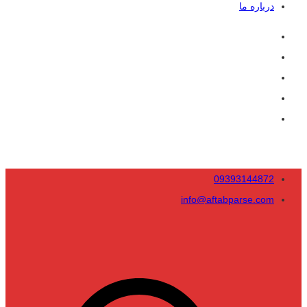
درباره ما
09393144872
info@aftabparse.com