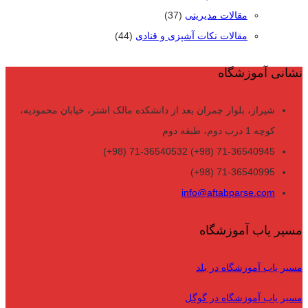
مقالات مدیریتی
(37)
مقالات نکات آشپزی و قنادی
(44)
نشانی آموزشگاه
شیراز، بلوار چمران بعد از دانشکده مالک اشتر، خیابان محمودیه،
کوچه 1 درب دوم، طبقه دوم
71-36540945 (98+) 71-36540532 (98+)
71-36540995 (98+)
info@aftabparse.com
مسیر یاب آموزشگاه
مسیر یاب آموزشگاه در بلد
مسیر یاب آموزشگاه در گوگل