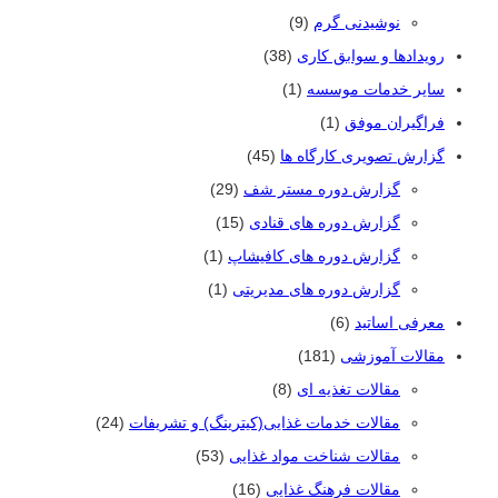
نوشیدنی گرم
(9)
رویدادها و سوابق کاری
(38)
سایر خدمات موسسه
(1)
فراگیران موفق
(1)
گزارش تصویری کارگاه ها
(45)
گزارش دوره مستر شف
(29)
گزارش دوره های قنادی
(15)
گزارش دوره های کافیشاپ
(1)
گزارش دوره های مدیریتی
(1)
معرفی اساتید
(6)
مقالات آموزشی
(181)
مقالات تغذیه ای
(8)
مقالات خدمات غذایی(کیترینگ) و تشریفات
(24)
مقالات شناخت مواد غذایی
(53)
مقالات فرهنگ غذایی
(16)