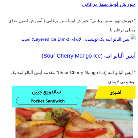
خورش لوبیا سبز برغانی
"خورش لوبیا سبز برغانی" خورش لوبیا سبز برغانی | آموزش اصیل غذای
محلی برغان با...
آیس آلبالو انبه (Sour Cherry Mango Ice)
" آیس آلبالو انبه (Sour Cherry Mango Ice)" مقدمه آیس آلبالو انبه یک
نوشیدنی لایه‌ای...