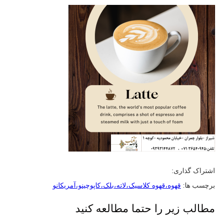
اشتراک گذاری:
برچسب ها:
قهوه،قهوه کلاسیک،لاته،بلک،کاپوچینو،آمریکانو
مطالب زیر را حتما مطالعه کنید