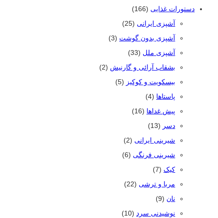
دستورات غذایی
(166)
آشپزی ایرانی
(25)
آشپزی بدون گوشت
(3)
آشپزی ملل
(33)
بشقاب آرائی و گارنیش
(2)
بیسکویت و کوکیز
(5)
پاستاها
(4)
پیش غداها
(16)
دسر
(13)
شیرینی ایرانی
(2)
شیرینی فرنگی
(6)
کیک
(7)
مربا و ترشی
(22)
نان
(9)
نوشیدنی سرد
(10)