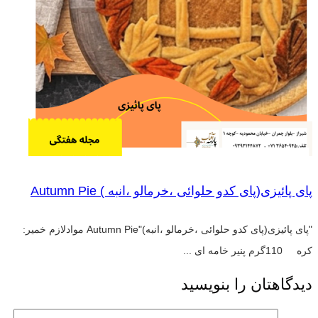
پای پائیزی(پای کدو حلوائی ،خرمالو ،انبه ) Autumn Pie
"پای پائیزی(پای کدو حلوائی ،خرمالو ،انبه)"Autumn Pie موادلازم خمیر:
کره 110گرم پنیر خامه ای ...
دیدگاهتان را بنویسید