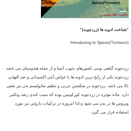
“شناخت ادویه ها (زردچوبه)”
Introducing to Spices(Turmeric)
زردچوبه گیاهی بومی کشورهای جنوب آسیا و از جمله هندوستان می باشد.
زردچوبه یکی از رایج ترین ادویه ها با خواص آنتی اکسیدانی و ضد التهابی
بالا می باشد. زردچوبه در شکستن چربی و تنظیم متابولیسم بدن نیز نقش
دارد. ماده مؤثره در زردچوبه کورکومین بوده که سبب کندی رشد وتکثیر
ویروس ها در بدن می شود و لذا امروزه در ترکیبات داروئی نیز مورد
استفاده قرار می گیرد.