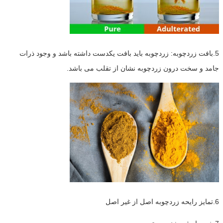
5.بافت زردچوبه: زردچوبه باید بافت یکدست داشته باشد و وجود ذرات
جامد و سخت درون زردچوبه نشان از تقلب می باشد.
6.تمایز رایحه زردچوبه اصل از غیر اصل