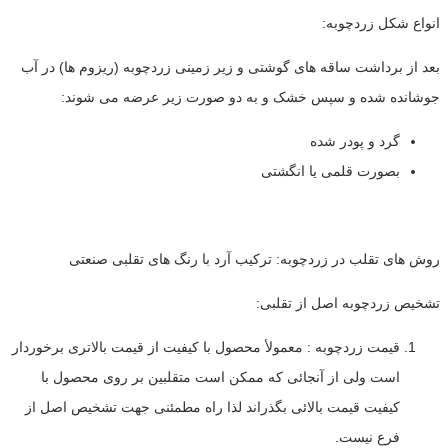
انواع شکل زردچوبه:
بعد از برداشت ساقه های گوشتی و زیر زمینی زردچوبه (ریزوم ها) در آب
جوشانده شده و سپس خشک و به دو صورت زیر عرضه می شوند:
گرد و پودر شده
بصورت قلمی یا انگشتی
روش های تقلب در زردچوبه: ترکیب آرد با رنگ های تقلبی صنعتی
تشخیص زردچوبه اصل از تقلبی:
قیمت زردچوبه : معمولأ محصول با کیفیت از قیمت بالاتری برخوردار
است ولی از آنجائی که ممکن است متقلبین بر روی محصول با
کیفیت قیمت بالائی بگذراند لذا راه مطمئنی جهت تشخیص اصل از
فرع نیست.