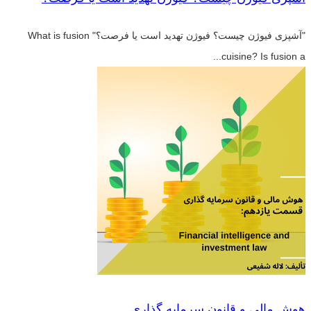
"آشپزی فیوژن چیست؟ فیوژن تهدید است یا فرصت؟" What is fusion
cuisine? Is fusion a...
هوش مالی و قانون سرمایه گذاری