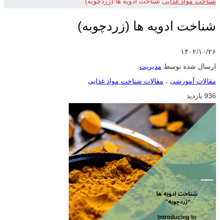
شناخت مواد غذایی
شناخت ادویه ها (زردچوبه)
شناخت ادویه ها (زردچوبه)
۱۴۰۲/۱۰/۲۶
ارسال شده توسط
مدیریت
مقالات آموزشی
،
مقالات شناخت مواد غذایی
936 بازدید