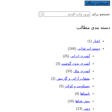
جستجو برای:
دسته بندی مطالب
اخبار
(1)
دستورات غذایی
(166)
آشپزی ایرانی
(25)
آشپزی بدون گوشت
(3)
آشپزی ملل
(33)
بشقاب آرائی و گارنیش
(2)
بیسکویت و کوکیز
(5)
پاستاها
(4)
پیش غداها
(16)
دسر
(13)