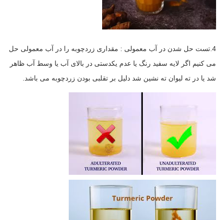
4.تست حل شدن در آب معمولی : مقداری زردچوبه را در آب معمولی حل
می کنیم اگر لایه سفید رنگ یا عدم یکدستی در بالای آب یا وسط آب ظاهر
شد یا در ته لیوان ته نشین شد دلیل بر تقلبی بودن زردچوبه می باشد.