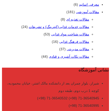
معرفی اساتید
(6)
مقالات آموزشی
(181)
مقالات تغذیه ای
(8)
مقالات خدمات غذایی(کیترینگ) و تشریفات
(24)
مقالات شناخت مواد غذایی
(53)
مقالات فرهنگ غذایی
(16)
مقالات مدیریتی
(37)
مقالات نکات آشپزی و قنادی
(44)
نشانی آموزشگاه
شیراز، بلوار چمران بعد از دانشکده مالک اشتر، خیابان محمودیه،
کوچه 1 درب دوم، طبقه دوم
71-36540945 (98+) 71-36540532 (98+)
71-36540995 (98+)