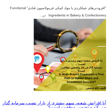
"افزودنی‌های عملکردی یا مواد کمکی فرمولاسیون قنادی" Functional
Ingredients in Bakery & Confectionery در...
آیا افزایش شعبه، سهم بیشتری از بازار نصیب سرمایه گذار
می کند و تضمین موفقیت است؟