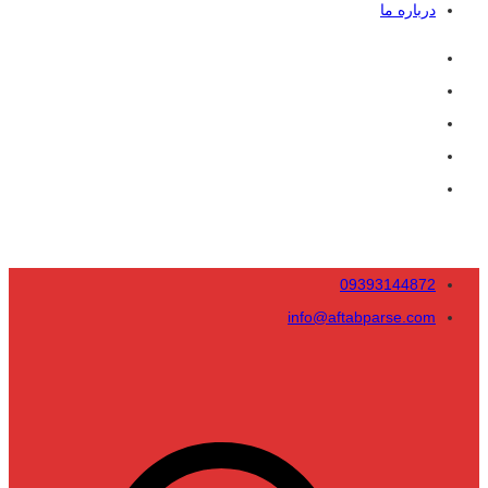
درباره ما
09393144872
info@aftabparse.com