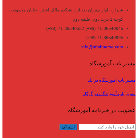
شیراز، بلوار چمران بعد از دانشکده مالک اشتر، خیابان محمودیه،
کوچه 1 درب دوم، طبقه دوم
71-36540945 (98+) 71-36540532 (98+)
71-36540995 (98+)
info@aftabparse.com
مسیر یاب آموزشگاه
مسیر یاب آموزشگاه در بلد
مسیر یاب آموزشگاه در گوگل
عضویت در خبرنامه آموزشگاه