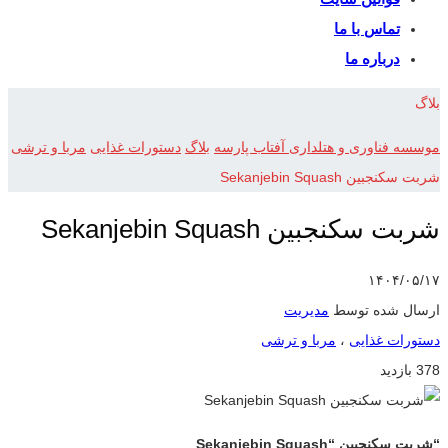
تماس با ما
درباره ما
بلاگ
موسسه فناوری و هتلداری آفتاب پارسه
بلاگ
دستورات غذایی
مربا و ترشی
شربت سکنجبین Sekanjebin Squash
شربت سکنجبین Sekanjebin Squash
۱۴۰۴/۰۵/۱۷
ارسال شده توسط
مدیریت
دستورات غذایی
،
مربا و ترشی
378 بازدید
“شربت سکنجبین “Sekanjebin Squash