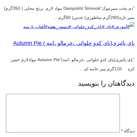
"دم پخت سیرموک"Dampokht Sirmook مواد لازم: برنج محلی ( 350گرم)
سیر تازه(200گرم ساطوری) عدس( 60گرم ...
پای پائیزی(پای کدو حلوائی ،خرمالو ،انبه ) Autumn Pie
"پای پائیزی(پای کدو حلوائی ،خرمالو ،انبه)"Autumn Pie موادلازم خمیر:
کره 110گرم پنیر خامه ای ...
دیدگاهتان را بنویسید
دیدگاه
*