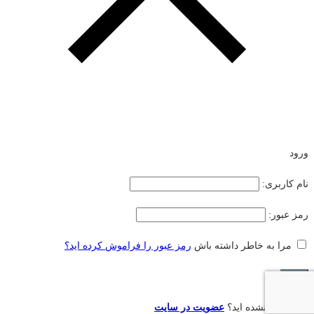
ورود
نام کاربری:
رمز عبور:
مرا به خاطر داشته باش
رمز عبور را فراموش کرده اید؟
هنوز عضو نشده اید؟
عضویت در سایت