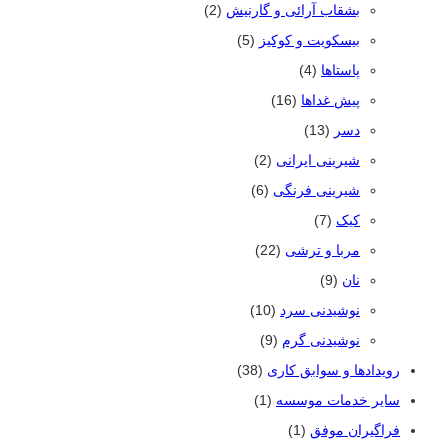
بشقاب آرائی و گارنیش
(2)
بیسکویت و کوکیز
(5)
پاستاها
(4)
پیش غداها
(16)
دسر
(13)
شیرینی ایرانی
(2)
شیرینی فرنگی
(6)
کیک
(7)
مربا و ترشی
(22)
نان
(9)
نوشیدنی سرد
(10)
نوشیدنی گرم
(9)
رویدادها و سوابق کاری
(38)
سایر خدمات موسسه
(1)
فراگیران موفق
(1)