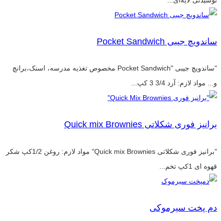
نوشیدنی لایه‌ای...
ساندویچ جیبی Pocket Sandwich
"ساندویچ جیبی "Pocket Sandwich مخصوص تغذیه مدرسه، اسنک،برانچ
و... مواد لازم: آرد 3/4 3 کپ...
برانیز فوری شکلاتی Quick mix Brownies
"برانیز فوری شکلاتی Quick mix Brownies" مواد لازم: روغن 1/2کپ شکر
قهوه ای 1کپ تخم...
دم پخت سیرموکی