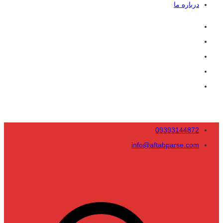
درباره ما
09393144872
info@aftabparse.com