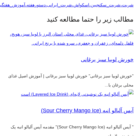
شربت،شربت_سکنجبین،اسکواش،شربت_ایرانی،دستورهفته،آموزش_هفتگی
مطالب زیر را حتما مطالعه کنید
خورش لوبیا سبز برغانی
"خورش لوبیا سبز برغانی" خورش لوبیا سبز برغانی | آموزش اصیل غذای
محلی برغان با...
آیس آلبالو انبه (Sour Cherry Mango Ice)
" آیس آلبالو انبه (Sour Cherry Mango Ice)" مقدمه آیس آلبالو انبه یک