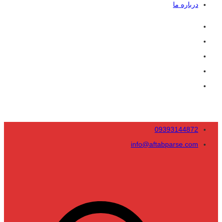
درباره ما
09393144872
info@aftabparse.com