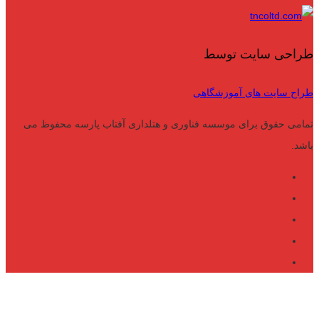
طراحی سایت توسط
طراح سایت های آموزشگاهی
تمامی حقوق برای موسسه فناوری و هتلداری آفتاب پارسه محفوظ می
باشد.