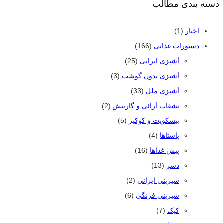
دسته بندی مطالب
اخبار
(1)
دستورات غذایی
(166)
آشپزی ایرانی
(25)
آشپزی بدون گوشت
(3)
آشپزی ملل
(33)
بشقاب آرائی و گارنیش
(2)
بیسکویت و کوکیز
(5)
پاستاها
(4)
پیش غداها
(16)
دسر
(13)
شیرینی ایرانی
(2)
شیرینی فرنگی
(6)
کیک
(7)