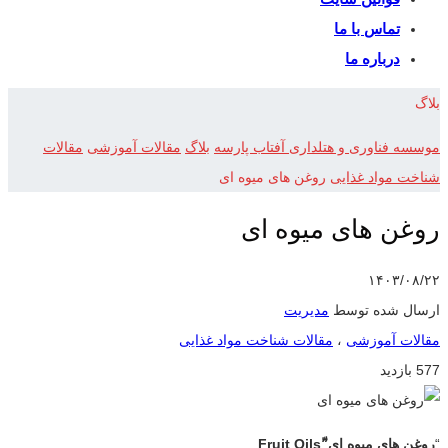
تماس با ما
درباره ما
بلاگ
موسسه فناوری و هتلداری آفتاب پارسه
بلاگ
مقالات آموزشی
مقالات
شناخت مواد غذایی
روغن های میوه ای
روغن های میوه ای
۱۴۰۳/۰۸/۲۲
ارسال شده توسط
مدیریت
مقالات آموزشی
،
مقالات شناخت مواد غذایی
577 بازدید
“
روغن های میوه ای”ّFruit Oils