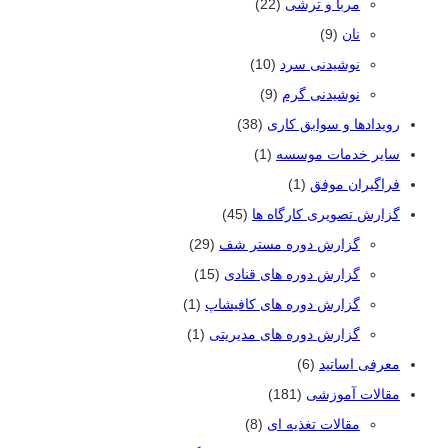
مربا و ترشی
(22)
نان
(9)
نوشیدنی سرد
(10)
نوشیدنی گرم
(9)
رویدادها و سوابق کاری
(38)
سایر خدمات موسسه
(1)
فراگیران موفق
(1)
گزارش تصویری کارگاه ها
(45)
گزارش دوره مستر شف
(29)
گزارش دوره های قنادی
(15)
گزارش دوره های کافیشاپ
(1)
گزارش دوره های مدیریتی
(1)
معرفی اساتید
(6)
مقالات آموزشی
(181)
مقالات تغذیه ای
(8)