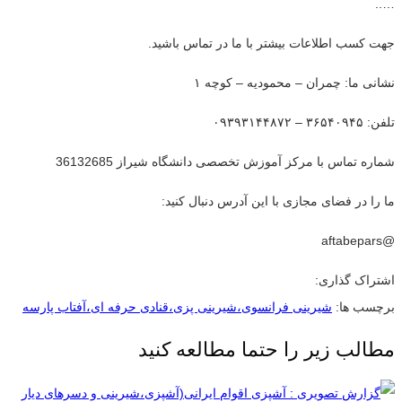
…..
جهت کسب اطلاعات بیشتر با ما در تماس باشید.
نشانی ما: چمران – محمودیه – کوچه ۱
تلفن: ۳۶۵۴۰۹۴۵ – ۰۹۳۹۳۱۴۴۸۷۲
شماره تماس با مرکز آموزش تخصصی دانشگاه شیراز 36132685
ما را در فضای مجازی با این آدرس دنبال کنید:
@aftabepars
اشتراک گذاری:
برچسب ها:
شیرینی فرانسوی،شیرینی پزی،قنادی حرفه ای،آفتاب پارسه
مطالب زیر را حتما مطالعه کنید