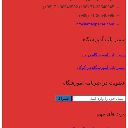
71-36540945 (98+) 71-36540532 (98+)
71-36540995 (98+)
info@aftabparse.com
مسیر یاب آموزشگاه
مسیر یاب آموزشگاه در بلد
مسیر یاب آموزشگاه در گوگل
عضویت در خبرنامه آموزشگاه
پیوند های مهم