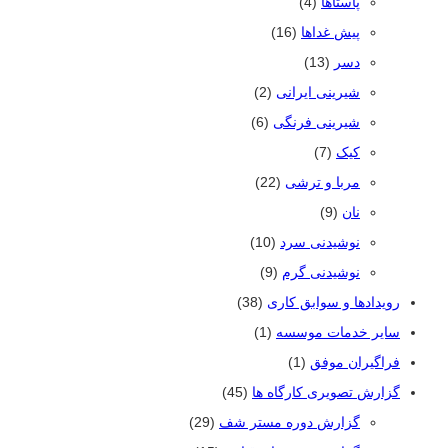
پاستاها
(4)
پیش غداها
(16)
دسر
(13)
شیرینی ایرانی
(2)
شیرینی فرنگی
(6)
کیک
(7)
مربا و ترشی
(22)
نان
(9)
نوشیدنی سرد
(10)
نوشیدنی گرم
(9)
رویدادها و سوابق کاری
(38)
سایر خدمات موسسه
(1)
فراگیران موفق
(1)
گزارش تصویری کارگاه ها
(45)
گزارش دوره مستر شف
(29)