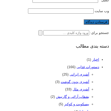
وب‌ سایت
جستجو برای:
دسته بندی مطالب
اخبار
(1)
دستورات غذایی
(166)
آشپزی ایرانی
(25)
آشپزی بدون گوشت
(3)
آشپزی ملل
(33)
بشقاب آرائی و گارنیش
(2)
بیسکویت و کوکیز
(5)