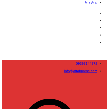
درباره ما
09393144872
info@aftabparse.com