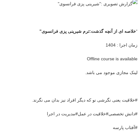
“
خلاصه ای از آنچه گذشت
:
ترم شیرینی پزی فرانسوی”
زمان اجرا : 1404
Offline course is available
لینک مجازی موجود می باشد.
#خلاقیت یعنی نگرشی نو که دیگر افراد نیز بدان می نگرند.
#دانش تخصصی#خلاقیت در عمل#مدیریت در اجرا
#آفتاب پارسه