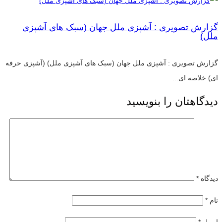
گزارش تصویری : آشپزی ملل جهان (سبک های آشپزی
ملل)
گزارش تصویری : آشپزی ملل جهان (سبک های آشپزی ملل) (آشپزی حرفه
ای) خلاصه ای...
دیدگاهتان را بنویسید
دیدگاه
*
نام
*
ایمیل
*