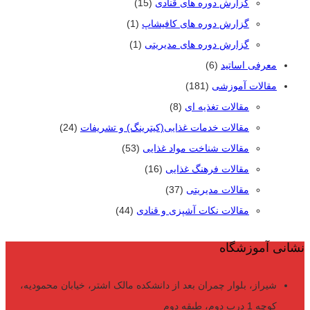
گزارش دوره های قنادی
(15)
گزارش دوره های کافیشاپ
(1)
گزارش دوره های مدیریتی
(1)
معرفی اساتید
(6)
مقالات آموزشی
(181)
مقالات تغذیه ای
(8)
مقالات خدمات غذایی(کیترینگ) و تشریفات
(24)
مقالات شناخت مواد غذایی
(53)
مقالات فرهنگ غذایی
(16)
مقالات مدیریتی
(37)
مقالات نکات آشپزی و قنادی
(44)
نشانی آموزشگاه
شیراز، بلوار چمران بعد از دانشکده مالک اشتر، خیابان محمودیه،
کوچه 1 درب دوم، طبقه دوم