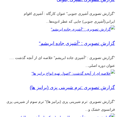
"گزارش تصویری آشپزی جنوبی" عنوان کارگاه : آشپزی اقوام
ایرانی(آشپزی جنوبی) جایی که عطر ادویه‌ها...
گزارش تصویری : “آشپزی جاده ابریشم”
"گزارش تصویری : "آشپزی جاده ابریشم" خلاصه ای از آنچه گذشت ….
عنوان دوره اصلی...
گزارش تصویری :ترم شیرینی پزی (برانیز ها)
"گزارش تصویری :ترم شیرینی پزی (برانیز ها)" ترم سوم از شیرینی پزی
فرانسوی خشک و...