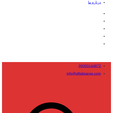
درباره ما
09393144872
info@aftabparse.com