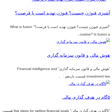
آشپزی فیوژن چیست؟ فیوژن تهدید است یا فرصت؟
"آشپزی فیوژن چیست؟ فیوژن تهدید است یا فرصت؟" What is fusion
cuisine? Is fusion a...
هوش مالی و قانون سرمایه گذاری
"هوش مالی و قانون سرمایه گذاری" Financial intelligence and
investment law قسمت یازدهم : ...
۵گام در هدف گذاری مالی
"5گام در هدف گذاری مالی" five steps for setting financial goals قسمت