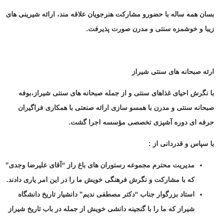
بسان همه ساله با حضورو مشارکت هنرجویان علاقه مند، ارائه شیرینی های
زیبا و خوشمزه سنتی و مدرن صورت پذیرفت.
ارئه صبحانه های سنتی شیراز
با نگرش احیای غذاهای سنتی و از جمله صبحانه های سنتی شیراز،بوفه
صبحانه سنتی و مدرن با همسو سازی ارائه صنعتی با همکاری فراگیران
حرفه ای دوره آشپزی تخصصی مؤسسه اجرا گشت.
با سپاس و قدردانی از :
مدیریت محترم مجموعه رستوران های باغ راز “آقای علیرضا وجدی”
که با مشارکت و نگرش فرهنگی خویش ما را در این امر یاری دادند.
استاد بزرگوار جناب “دکتر مصطفی ندیم” دانشیار تاریخ دانشگاه
شیراز که ما را با گنجینه دانشی خویش از جمله در باب تاریخ شیراز