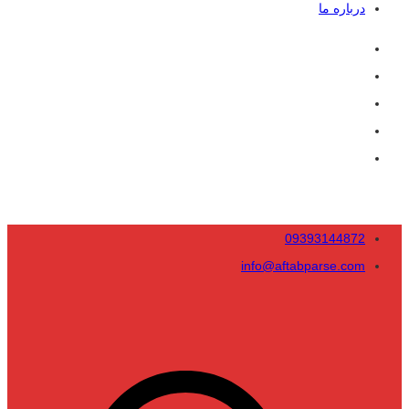
درباره ما
09393144872
info@aftabparse.com