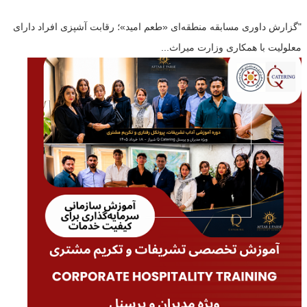
"گزارش داوری مسابقه منطقه‌ای «طعم امید»؛ رقابت آشپزی افراد دارای
معلولیت با همکاری وزارت میراث...