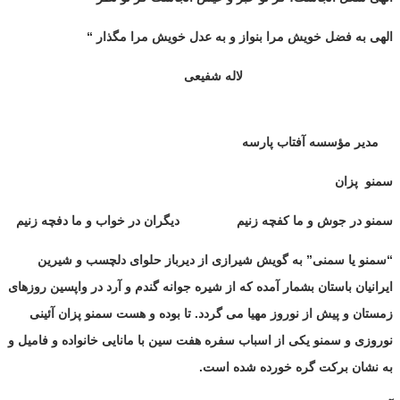
الهی به فضل خویش مرا بنواز و به عدل خویش مرا مگذار “
لاله شفیعی
مدیر مؤسسه آفتاب پارسه
سمنو
پزان
سمنو در جوش و ما کفچه زنیم
دیگران در خواب و ما دفچه زنیم
“سمنو یا سمنی” به گویش شیرازی از دیرباز حلوای دلچسب و شیرین
ایرانیان باستان بشمار آمده که از شیره جوانه گندم و آرد در واپسین روزهای
زمستان و پیش از نوروز مهیا می گردد. تا بوده و هست سمنو پزان آئینی
نوروزی و سمنو یکی از اسباب سفره هفت سین با مانایی خانواده و فامیل و
به نشان برکت گره خورده شده است.