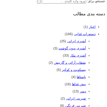
جستجو برای:
دسته بندی مطالب
اخبار
(1)
دستورات غذایی
(166)
آشپزی ایرانی
(25)
آشپزی بدون گوشت
(3)
آشپزی ملل
(33)
بشقاب آرائی و گارنیش
(2)
بیسکویت و کوکیز
(5)
پاستاها
(4)
پیش غداها
(16)
دسر
(13)
شیرینی ایرانی
(2)
شیرینی فرنگی
(6)