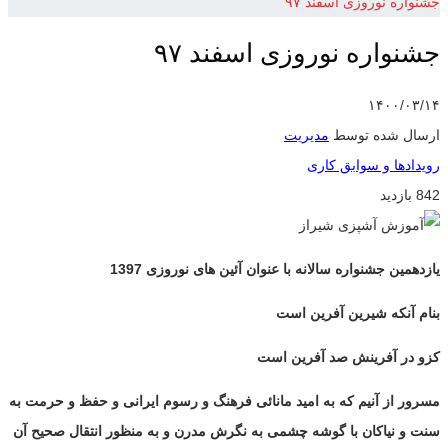
جشنواره نوروزی اسفند ۹۷
جشنواره نوروزی اسفند ۹۷
۱۴۰۰/۰۳/۱۴
ارسال شده توسط
مدیریت
رویدادها و سوابق کاری
842 بازدید
یازدهمین جشنواره سالانه با عنوان آئین های نوروزی 1397
بنام آنکه شیرین آفرین است
کزو در آفرینش صد آفرین است
مسرور از آنیم که به امید مانائی فرهنگ و رسوم ایرانی و حفظ و حرمت به
سنت و نیاکان با گوشه چشمی به نگرش مدرن و به منظور انتقال صحیح آن