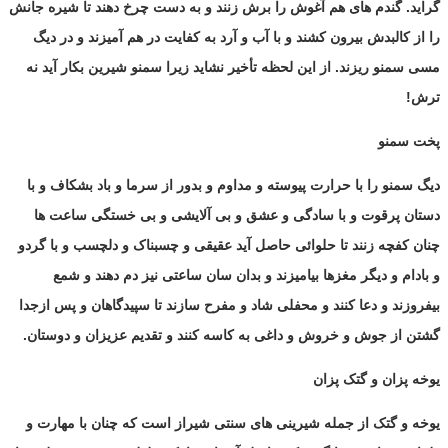
گراید. گندم های هم آغوش را برش زنند و به دست چرخ دهند تا شیره جانش
را از کالبدش بیرون کشند و با آب و آرد به کفایت در هم آمیزند و در دیگ
مسی سمنو ریزند. از این لحظه تأخیر نشاید زیرا سمنو شیرین بکار آید نه
ترش!
پخت سمنو
دیگ سمنو را با حرارت پیوسته و مداوم و بدور از سرما و باد بشکاف و با
دستان پرقوت و با سادگی و عشق و بی آلایشی و بی خستگی ساعت ها
چنان کفچه زنند تا حلوائی حاصل آید عقیقی و چسبناک و دلچسب و با گردو
و بادام و دیگر مغزها بیامیزند و بدان سان ساعتی نیز دم دهند و شمع
بیفروزند و دعا کنند و محفلی شاد و مفرح سازند تا سپیدگاهان و پس ازجدا
گشتن از جوش و خروش و داغی به کاسه کنند و تقدیم عزیزان و دوستان.
یوخه
پزان و گتک پزان
یوخه و گتک از جمله شیرینی های سنتی شیراز است که چنان با مهارت و