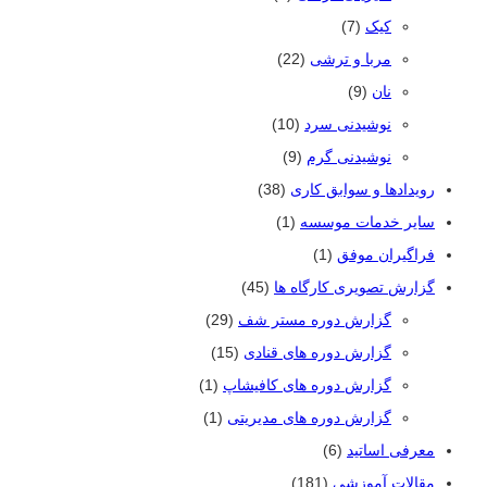
کیک
(7)
مربا و ترشی
(22)
نان
(9)
نوشیدنی سرد
(10)
نوشیدنی گرم
(9)
رویدادها و سوابق کاری
(38)
سایر خدمات موسسه
(1)
فراگیران موفق
(1)
گزارش تصویری کارگاه ها
(45)
گزارش دوره مستر شف
(29)
گزارش دوره های قنادی
(15)
گزارش دوره های کافیشاپ
(1)
گزارش دوره های مدیریتی
(1)
معرفی اساتید
(6)
مقالات آموزشی
(181)