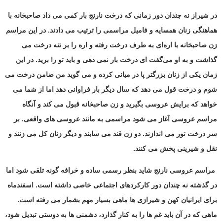
در شیراز نه چندان دور زمانی که درخت نارنج بار کمی می داد صاحبخانه با
هماهنگی زنان همسایه و فامیل مراسمی را ترتیب می دادند. در این مراسم
زن صاحبخانه با اره‌ای به طرف درخت رفته و اره را بر تنه درخت می
گذاشت و به او می‌گفت ای درخت بار نمی دهی و باید تو را برید. در این
زمان یکی از زنان بزرگتر پا در میانی کرده و می گوید من ضامن درخت می
شوم و درخت قول می دهد که سال دیگر بار فراوانی دهد اما از شما می
خواهد که برایش عروسی بگیرید و زن صاحبخانه قبول می کند و آنگاه
مراسم عروسی آغاز می شود مراسمی به مانند عروسی های واقعی. بر
سر درخت تور می اندازند. دو زن قند می سابند و دیگر زنان کل می زنند و
نقل و شیرینی پخش می کنند.
مراسم عروسی نارنج شاید بنظر رسمی ساده و خرافه گونه تلقی شود اما
در گذشته نه چندان دور کارکردهای اجتماعی خاصی داشته است. اسفندماه
برای ایرانیان کهن و شیرازی ها ماهی بسیار مهم بشمار می رفته است.
ماهی که در آن باید غم ها را به کنار گذارد، دشمنی ها به دوستی تبدیل شود،