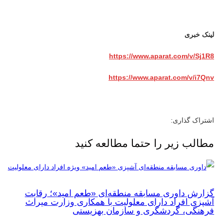
لینک خبری
https://www.aparat.com/v/Sj1R8
https://www.aparat.com/v/i7Qnv
اشتراک گذاری:
مطالب زیر را حتما مطالعه کنید
گزارش داوری مسابقه منطقه‌ای «طعم امید»؛ رقابت
آشپزی افراد دارای معلولیت با همکاری وزارت میراث
فرهنگی، گردشگری و سازمان بهزیستی