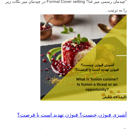
"چیدمان رسمی میز غذا" Formal Cover setting در چیدمان میز نکات زیر
را به ترتیب...
آشپزی فیوژن چیست؟ فیوژن تهدید است یا فرصت؟