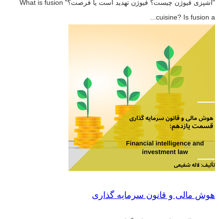
"آشپزی فیوژن چیست؟ فیوژن تهدید است یا فرصت؟" What is fusion
cuisine? Is fusion a...
هوش مالی و قانون سرمایه گذاری