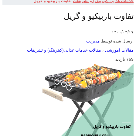
خدمات غذایی(کیترینگ) و تشریفات
تفاوت باربیکیو و گریل
تفاوت باربیکیو و گریل
۱۴۰۰/۰۳/۱۷
ارسال شده توسط
مدیریت
مقالات آموزشی
،
مقالات خدمات غذایی(کیترینگ) و تشریفات
769 بازدید