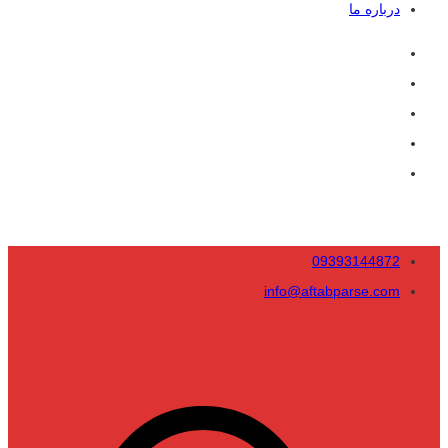
درباره ما
09393144872
info@aftabparse.com