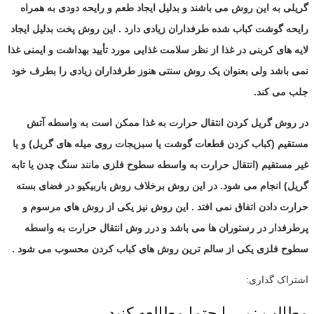
گریلی به این روش می باشند و بدلیل ایجاد طعم و رایحه دودی به همراه
رایحه گوشت کباب شده طرفداران زیادی دارد . این روش پخت بدلیل ایجاد
لایه های کربنی در غذا از نظر سلامت غذایی مورد تأیید بهداشت و ایمنی غذا
نمی باشد ولی بعنوان یک روش سنتی هنوز طرفداران زیادی را بطرف خود
جلب می کند.
در روش گریل کردن انتقال حرارت به غذا ممکن است به واسطه آتش
مستقیم (کباب کردن قطعات گوشت یا سبزیجات روی میله های گریل) و یا
غیر مستقیم (انتقال حرارت به واسطه سطوح فلزی مانند سنگ چدن یا تابه
گریل) انجام می شود. در این روش برخلاف روش باربیکیو در فضای بسته
حرارت دادن اتفاق نمی افتد . این روش نیز یکی از روش های مرسوم و
پرطرفدار در رستوران ها می باشد و درر وش انتقال حرارت به واسطه
سطوح فلزی یکی از سالم ترین روش های کباب کردن محسوب می شود .
اشتراک گذاری:
مطالب زیر را حتما مطالعه کنید