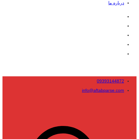
درباره ما
09393144872
info@aftabparse.com