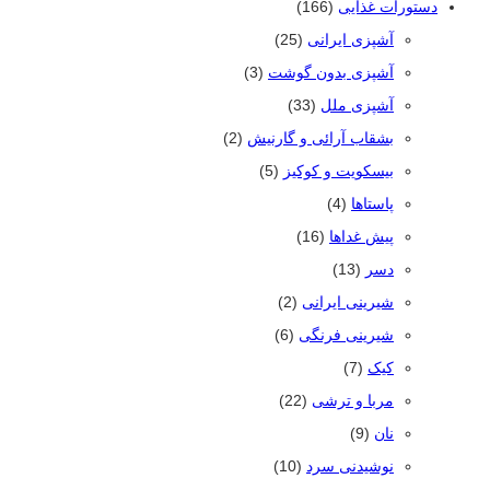
دستورات غذایی
(166)
آشپزی ایرانی
(25)
آشپزی بدون گوشت
(3)
آشپزی ملل
(33)
بشقاب آرائی و گارنیش
(2)
بیسکویت و کوکیز
(5)
پاستاها
(4)
پیش غداها
(16)
دسر
(13)
شیرینی ایرانی
(2)
شیرینی فرنگی
(6)
کیک
(7)
مربا و ترشی
(22)
نان
(9)
نوشیدنی سرد
(10)