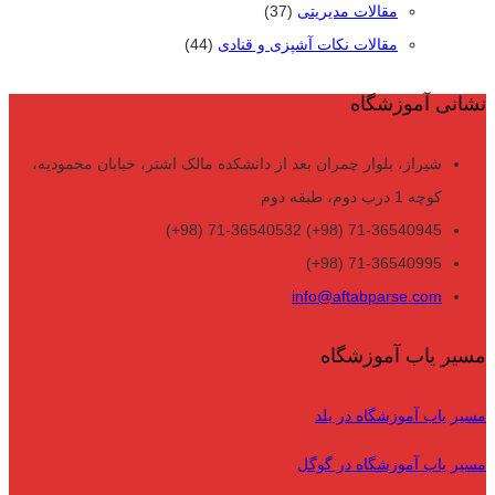
مقالات مدیریتی
(37)
مقالات نکات آشپزی و قنادی
(44)
نشانی آموزشگاه
شیراز، بلوار چمران بعد از دانشکده مالک اشتر، خیابان محمودیه،
کوچه 1 درب دوم، طبقه دوم
71-36540945 (98+) 71-36540532 (98+)
71-36540995 (98+)
info@aftabparse.com
مسیر یاب آموزشگاه
مسیر یاب آموزشگاه در بلد
مسیر یاب آموزشگاه در گوگل