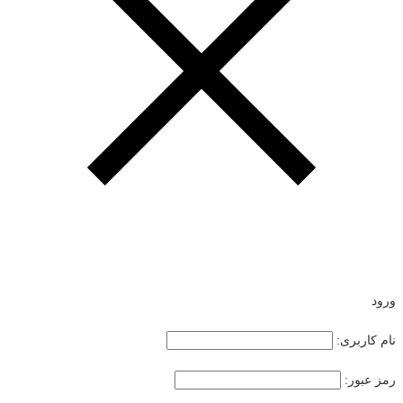
ورود
نام کاربری:
رمز عبور: